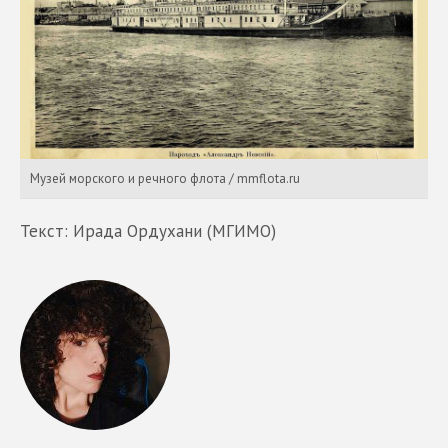
Музей морского и речного флота / mmflota.ru
Текст: Ирада Ордухани (МГИМО)