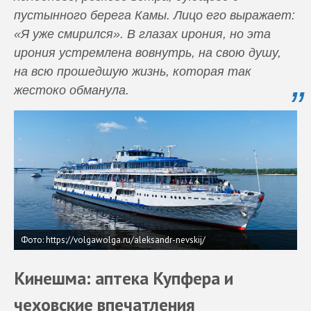
пустынного берега Камы. Лицо его выражает:
«Я уже смирился». В глазах ирония, но эта
ирония устремлена вовнутрь, на свою душу,
на всю прошедшую жизнь, которая так
жестоко обманула.
Фото: https://volgawolga.ru/aleksandr-nevskij/
Кинешма: аптека Купфера и
чеховские впечатления