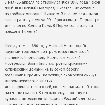
5 мая (23 апреля по старому стилю) 1890 года Чехов
прибыл в Нижний Новгород. Писатель не оставил
подробных описаний Нижнего. В письме родным он
лишь кратко упомянул: "От Ярославля до Перми три
дня плыл по Волге и Каме. В Перми сел в вагон и
поехал в Тюмень".
Между тем в 1890 году Нижний Новгород был
крупным торговым центром, известным своей
знаменитой ярмаркой, "Карманом России".
Набережная Волги была застроена красивыми
купеческими домами, на высоком берегу
возвышался кремль. Возможно, Чехов успел окинуть
взором некоторые из этих
достопримечательностей, но в его письмах об этом
ничего не сказано. Возможно, ему, выходцу из
купцов в интеллигенты, "карман России" был тогда
совсем не так интересен, как нам сейчас.