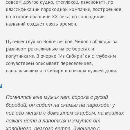
совсем другое судно, «теплоход-пансионат», по
классификации пароходной компании, построенное
во второй половине XX века, но совпадение
названий создает связь времен.
Путешествуя по Волге весной, Чехов наблюдал за
разливом реки, жизнью на ее берегах и
попутчиками. В очерке "Из Сибири" он с глубоким
сочувствием описывает переселенцев,
направлявшихся в Сибирь в поисках лучшей доли:
Помнится мне мужик лет сорока с русой
бородой; он сидит на скамье на пароходе; у
ног его мешки с домашним скарбом, на мешках
лежат дети в лапотках и жмутся от
холодного, резкого ветра, дующего с