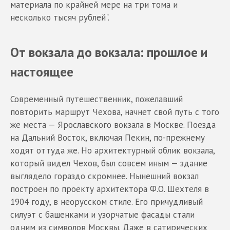
материала по крайней мере на три тома и
несколько тысяч рублей".
От вокзала до вокзала: прошлое и
настоящее
Современный путешественник, пожелавший
повторить маршрут Чехова, начнет свой путь с того
же места — Ярославского вокзала в Москве. Поезда
на Дальний Восток, включая Пекин, по-прежнему
ходят оттуда же. Но архитектурный облик вокзала,
который видел Чехов, был совсем иным — здание
выглядело гораздо скромнее. Нынешний вокзал
построен по проекту архитектора Ф.О. Шехтеля в
1904 году, в неорусском стиле. Его причудливый
силуэт с башенками и узорчатые фасады стали
одним из символов Москвы. Даже в сатирических