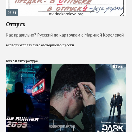
08:31
Отпуск
Как правильно? Русский по карточкам с Мариной Королевой
#
Говорим правильно
#
говорим по-русски
Кино и литература