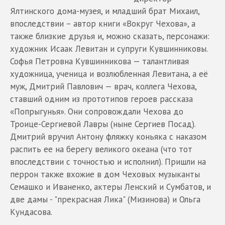
Ялтинского дома-музея, и младший брат Михаил,
впоследствии – автор книги «Вокруг Чехова», а
также близкие друзья и, можно сказать, персонажи:
художник Исаак Левитан и супруги Кувшинниковы.
Софья Петровна Кувшинникова — талантливая
художница, ученица и возлюбленная Левитана, а её
муж, Дмитрий Павлович — врач, коллега Чехова,
ставший одним из прототипов героев рассказа
«Попрыгунья». Они сопровождали Чехова до
Троице-Сергиевой Лавры (ныне Сергиев Посад).
Дмитрий вручил Антону фляжку коньяка с наказом
распить ее на берегу великого океана (что тот
впоследствии с точностью и исполнил). Пришли на
перрон также вхожие в дом Чеховых музыканты
Семашко и Иваненко, актеры Ленский и Сумбатов, и
две дамы - "прекрасная Лика" (Мизинова) и Ольга
Кундасова.