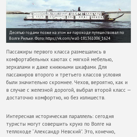
Десятью годами позже на этом же пароходе путешествовал по
Волге Рильке.
Фото: https://vk.com/wall-181361006_1624
Пассажиры первого класса размещались в
комфортабельных каютах с мягкой мебелью,
зеркалами и даже книжными шкафами. Для
пассажиров второго и третьего классов условия
были значительно скромнее. Чехов, вероятно, как и
в случае с железной дорогой, выбрал второй класс —
достаточно комфортно, но без излишеств.
Интересная историческая параллель: сегодня
туристы могут совершить круиз по Волге на
теплоходе “Александр Невский". Это, конечно,