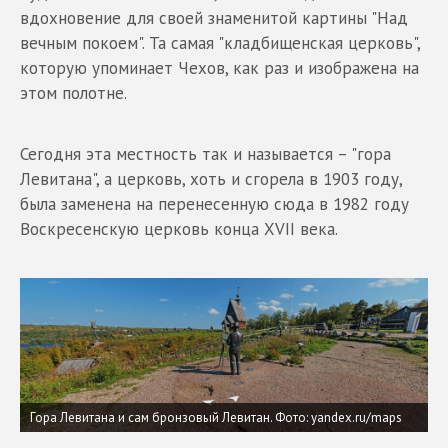
вдохновение для своей знаменитой картины "Над
вечным покоем". Та самая "кладбищенская церковь",
которую упоминает Чехов, как раз и изображена на
этом полотне.
Сегодня эта местность так и называется – "гора
Левитана", а церковь, хоть и сгорела в 1903 году,
была заменена на перенесенную сюда в 1982 году
Воскресенскую церковь конца XVII века.
Гора Левитана и сам бронзовый Левитан.
Фото: yandex.ru/maps