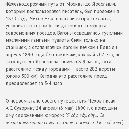
Железнодорожный путь от Москвы до Ярославля,
которым воспользовался писатель, был проложен в
1870 году. Чехов ехал в вагоне второго класса,
условия в котором были далеки от комфорта
современных поездов. Вагоны освещались тусклыми
масляными лампами, туалеты были только на
станциях, а отапливались вагоны печками. Едва ли
апрель 1890 года был таким же, как май 2025-го, но
зато путь до Ярославля занимал 8-9 часов, хотя
расстояние между городами — всего 282 версты
(около 300 км). Сегодня это расстояние поезд
преодолевает за 3-4 часа.
О первом этапе своего путешествия Чехов писал
А.С. Суворину 24 апреля (6 мая) 1890 г. с присущим
ему сдержанным юмором: "
Я еду, еду, еду... Со
вчерашнего утра сижу в вагоне и поедаю донской хлеб,