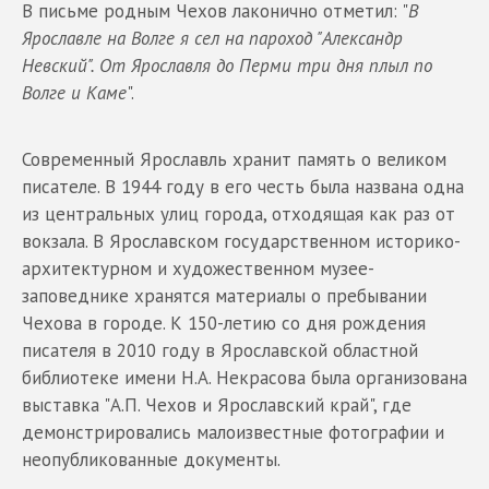
В письме родным Чехов лаконично отметил: "
В
Ярославле на Волге я сел на пароход "Александр
Невский". От Ярославля до Перми три дня плыл по
Волге и Каме
".
Современный Ярославль хранит память о великом
писателе. В 1944 году в его честь была названа одна
из центральных улиц города, отходящая как раз от
вокзала. В Ярославском государственном историко-
архитектурном и художественном музее-
заповеднике хранятся материалы о пребывании
Чехова в городе. К 150-летию со дня рождения
писателя в 2010 году в Ярославской областной
библиотеке имени Н.А. Некрасова была организована
выставка "А.П. Чехов и Ярославский край", где
демонстрировались малоизвестные фотографии и
неопубликованные документы.