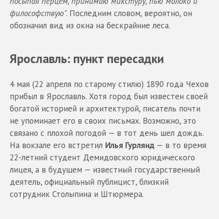
посыпая перцем, принимаю микстуру, пью молоко и
философствую
". Последним словом, вероятно, он
обозначил вид из окна на бескрайние леса.
Ярославль: пункт пересадки
4 мая (22 апреля по старому стилю) 1890 года Чехов
прибыл в Ярославль. Хотя город был известен своей
богатой историей и архитектурой, писатель почти
не упоминает его в своих письмах. Возможно, это
связано с плохой погодой — в тот день шел дождь.
На вокзале его встретил
Илья Гурлянд
— в то время
22-летний студент Демидовского юридического
лицея, а в будущем — известный государственный
деятель, официальный публицист, близкий
сотрудник Столыпина и Штюрмера.