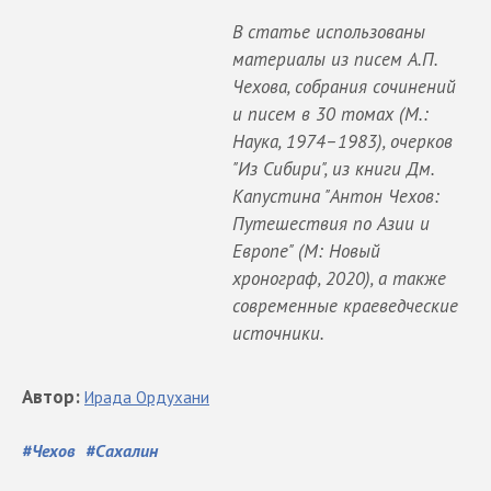
В статье использованы
материалы из писем А.П.
Чехова, собрания сочинений
и писем в 30 томах (М.:
Наука, 1974–1983), очерков
"Из Сибири", из книги Дм.
Капустина "Антон Чехов:
Путешествия по Азии и
Европе" (М: Новый
хронограф, 2020), а также
современные краеведческие
источники.
Автор
:
Ирада
Ордухани
#
Чехов
#
Сахалин