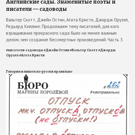
Английские сады. Знаменитые поэты и
писатели — садоводы
Вальтер Скотт, Джейн Остин, Агата Кристи, Джордж Оруэлл,
Редьярд Киплинг. Продолжаем тему писателей, для кого
взращивание прекрасного сада было не менее важным
делом, чем создание бессмертных произведений. Часть 3
#
писатели-садоводы
#
Джейн Остин
#
Вальтер Скотт
#
Джордж
Оруэлл
#
Агата Кристи
Говорим и пишем по-русски правильно