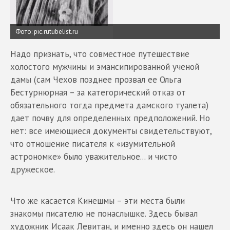
Фото: pic.rutubelist.ru
Надо признать, что совместное путешествие
холостого мужчины и эмансипированной ученой
дамы (сам Чехов позднее прозвал ее Ольга
Бестурнюрная – за категорический отказ от
обязательного тогда предмета дамского туалета)
дает почву для определенных предположений. Но
нет: все имеющиеся документы свидетельствуют,
что отношение писателя к «изумительной
астрономке» было уважительное... и чисто
дружеское.
Что же касается Кинешмы – эти места были
знакомы писателю не понаслышке. Здесь бывал
художник Исаак Левитан, и именно здесь он нашел