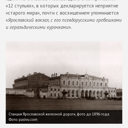
«12 стульях», в которых декларируется неприятие
«старого мира», почти с восхищением упоминается
«
Ярославский вокзал, с его псевдорусскими гребешками
и геральдическими курочками
».
Станция Ярославской железной дороги, фото до 1896 года.
Фото: pastvu.com