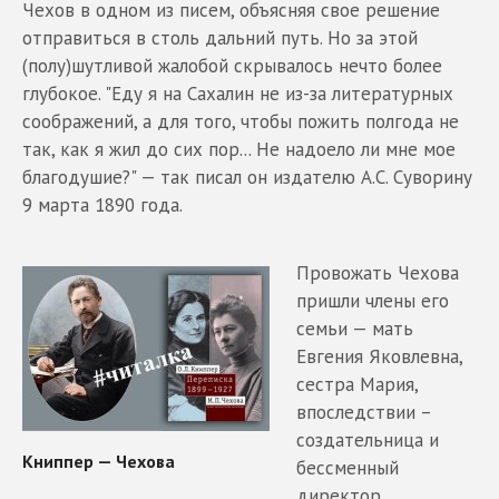
Чехов в одном из писем, объясняя свое решение
отправиться в столь дальний путь. Но за этой
(полу)шутливой жалобой скрывалось нечто более
глубокое. "Еду я на Сахалин не из-за литературных
соображений, а для того, чтобы пожить полгода не
так, как я жил до сих пор... Не надоело ли мне мое
благодушие?" — так писал он издателю А.С. Суворину
9 марта 1890 года.
Провожать Чехова
пришли члены его
семьи — мать
Евгения Яковлевна,
сестра Мария,
впоследствии –
создательница и
бессменный
директор