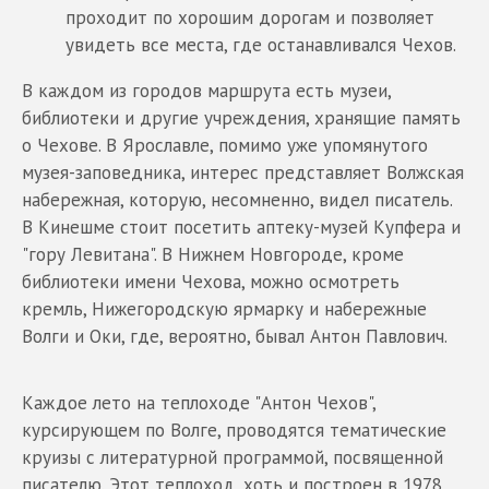
проходит по хорошим дорогам и позволяет
увидеть все места, где останавливался Чехов.
В каждом из городов маршрута есть музеи,
библиотеки и другие учреждения, хранящие память
о Чехове. В Ярославле, помимо уже упомянутого
музея-заповедника, интерес представляет Волжская
набережная, которую, несомненно, видел писатель.
В Кинешме стоит посетить аптеку-музей Купфера и
"гору Левитана". В Нижнем Новгороде, кроме
библиотеки имени Чехова, можно осмотреть
кремль, Нижегородскую ярмарку и набережные
Волги и Оки, где, вероятно, бывал Антон Павлович.
Каждое лето на теплоходе "Антон Чехов",
курсирующем по Волге, проводятся тематические
круизы с литературной программой, посвященной
писателю. Этот теплоход, хоть и построен в 1978