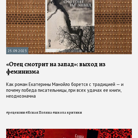
25.09.2023
«Отец смотрит на запад»: выход из
феминизма
Как роман Екатерины Манойло борется с традицией — и
почему победа писательницы, при всех удачах ее книги,
неоднозначна
#
рецензии
#
Ясная Поляна
#
школа критики