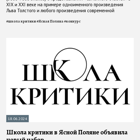
ХIХ и XXI веке на примере одноименного произведения
Льва Толстого и любого произведения современной
отечественной литературы
#
школа критики
#
Ясная Поляна
#
конкурс
18.06.2024
Школа критики в Ясной Поляне объявила
новый набор