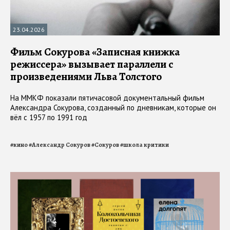
23.04.2026
Фильм Сокурова «Записная книжка
режиссера» вызывает параллели с
произведениями Льва Толстого
На ММКФ показали пятичасовой документальный фильм
Александра Сокурова, созданный по дневникам, которые он
вёл с 1957 по 1991 год
#
кино
#
Александр Сокуров
#
Сокуров
#
школа критики