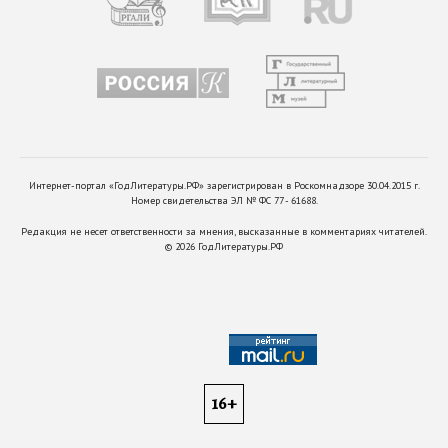
Интернет-портал «ГодЛитературы.РФ» зарегистрирован в Роскомнадзоре 30.04.2015 г.
Номер свидетельства ЭЛ № ФС 77 - 61688.
Редакция не несет ответственности за мнения, высказанные в комментариях читателей.
©
2026
ГодЛитературы.РФ
16+