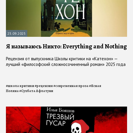
25.09.2025
Я называюсь Никто: Everything and Nothing
Рецензия от выпускника Школы критики на «Катехон» —
лучший «философский сложносочиненный роман» 2025 года
#
школа критики
#
рецензия
#
современная проза
#
Ясная
Поляна
#
Сухбата Афлатуни