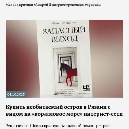
#
школа критики
#
Андрей Дмитриев
#
рецензия
#
критика
04.10.2025
Купить необитаемый остров в Рязани с
видом на «коралловое море» интернет-сети
Рецензия от Школы критики на главный роман-ретрит