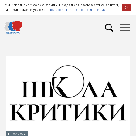
Мы используем cookie-файлы. Продолжая пользоваться сайтом,
OK
вы принимаете условия
Пользовательского соглашения
15.07.2026