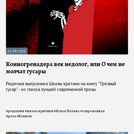
24.09.2025
Конногренадера век недолог, или О чем не
молчат гусары
Рецензия выпускника Школы критики на книгу "Трезвый
гусар" - из списка лучшей современной прозы
#
рецензия
#
школа критики
#
Ясная Поляна
#
современная
проза
#
Бояшов