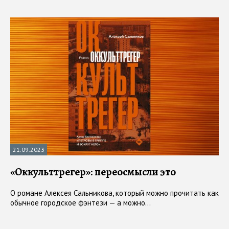
21.09.2023
«Оккульттрегер»: переосмысли это
О романе Алексея Сальникова, который можно прочитать как
обычное городское фэнтези — а можно...