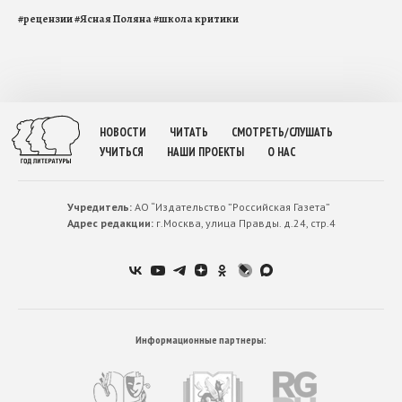
#
рецензии
#
Ясная Поляна
#
школа критики
НОВОСТИ
ЧИТАТЬ
СМОТРЕТЬ/СЛУШАТЬ
УЧИТЬСЯ
НАШИ ПРОЕКТЫ
О НАС
Учредитель:
АО “Издательство ”Российская Газета”
Адрес редакции:
г.Москва, улица Правды. д.24, стр.4
Информационные партнеры: