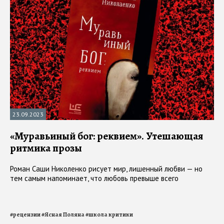
23.09.2023
«Муравьиный бог: реквием». Утешающая
ритмика прозы
Роман Саши Николенко рисует мир, лишенный любви — но
тем самым напоминает, что любовь превыше всего
#
рецензии
#
Ясная Поляна
#
школа критики