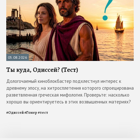
05.08.2026
Ты куда, Одиссей? (Тест)
Дологочаемый киноблокбастер подхлестнул интерес к
древнему эпосу, на хитросплетения которого спроецирована
разветвленная греческая мифология. Проверьте: насколько
хорошо вы ориентируетесь в этих возвышенных материях?
#
Одиссей
#
Гомер
#
тест