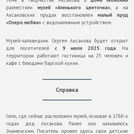
теме в творчестве Аксакова. В
доме экономки
разместили
музей «Аленького цветочка»,
а на
Аксаковских прудах восстановлен
малый пруд
«Озеро любви»
с водоналивным устройством.
Музей-заповедник Сергея Аксакова будет открыт
для посетителей
с 9 июля 2025 года
. На
территории работают гостиница на 25 человек и
кафе с блюдами барской кухни.
Справка
Село, где сейчас расположен музей, основал в 1760-х
годах дед Аксакова. Ранее оно называлось
Знаменским. Писатель провел здесь свои детские