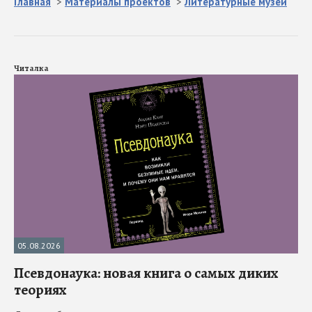
Главная
>
Материалы проектов
>
Литературные музеи
Читалка
05.08.2026
Псевдонаука: новая книга о самых диких
теориях