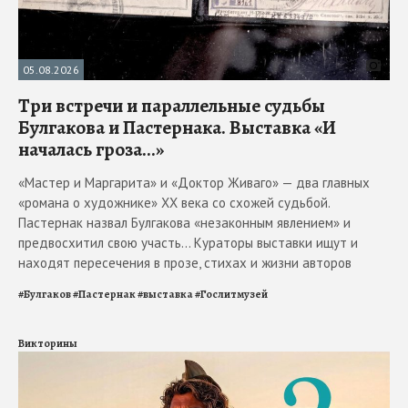
05.08.2026
Три встречи и параллельные судьбы
Булгакова и Пастернака. Выставка «И
началась гроза...»
«Мастер и Маргарита» и «Доктор Живаго» — два главных
«романа о художнике» ХХ века со схожей судьбой.
Пастернак назвал Булгакова «незаконным явлением» и
предвосхитил свою участь... Кураторы выставки ищут и
находят пересечения в прозе, стихах и жизни авторов
#
Булгаков
#
Пастернак
#
выставка
#
Гослитмузей
Викторины