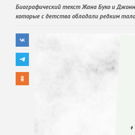
Биографический текст Жана Буко и Джонни
которые с детства обладали редким тал