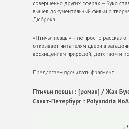
совершенно других сферах — Буко ста
вышел документальный фильм о творче
Дюброка.
«Птичьи певцы» — не просто рассказ о
открывает читателям двери в загадочн
восхищением природой, детством и и
Предлагаем прочитать фрагмент.
Птичьи певцы : [роман] / Жан Бук
Санкт-Петербург : Polyandria NoA