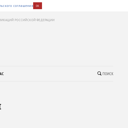
льского соглашения
OK
УНИКАЦИЙ РОССИЙСКОЙ ФЕДЕРАЦИИ
АС
ПОИСК
и