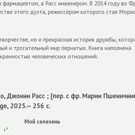
л фармацевтом, а Расс инженером. В 2014 году во Ф
стве этого дуэта, режиссёром которого стал Мори
 творчестве, но и прекрасная история дружбы, котор
ый и трогательный мир пернатых. Книга наполнена
скренностью человеческих отношений.
о, Джонни Расс ; [пер. с фр. Марии Пшенични
ge, 2025.— 256 с.
Мой селезень