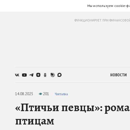
Мы используем cookie-ф
ФУНКЦИОНИРУЕТ ПРИ ФИНАНСОВОЙ
НОВОСТИ
14.08.2025
201
Читалка
«Птичьи певцы»: рома
птицам