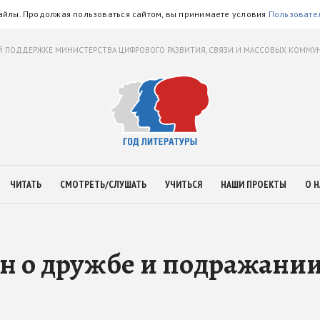
айлы. Продолжая пользоваться сайтом, вы принимаете условия
Пользовате
 ПОДДЕРЖКЕ МИНИСТЕРСТВА ЦИФРОВОГО РАЗВИТИЯ, СВЯЗИ И МАССОВЫХ КОММ
ЧИТАТЬ
СМОТРЕТЬ/СЛУШАТЬ
УЧИТЬСЯ
НАШИ ПРОЕКТЫ
О Н
н о дружбе и подражани