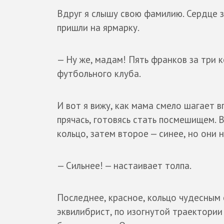
Вдруг я слышу свою фамилию. Сердце з
пришли на ярмарку.
— Ну же, мадам! Пять франков за три 
футбольного клуба.
И вот я вижу, как мама смело шагает в
прячась, готовясь стать посмешищем. 
кольцо, затем второе — синее, но они
— Сильнее! — настаивает толпа.
Последнее, красное, кольцо чудесным 
эквилибрист, по изогнутой траектории