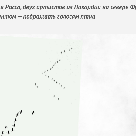
 Расса, двух артистов из Пикардии на севере Ф
антом — подражать голосам птиц