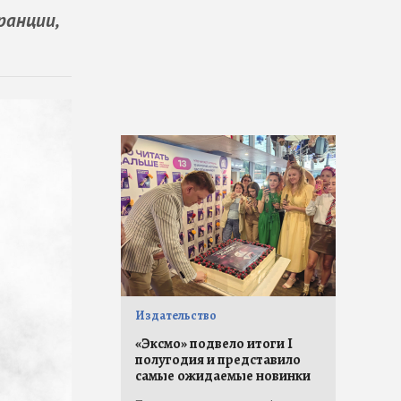
ранции,
Издательство
«Эксмо» подвело итоги I
полугодия и представило
самые ожидаемые новинки