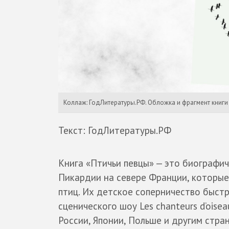
Коллаж: ГодЛитературы.РФ. Обложка и фрагмент книг
Текст: ГодЛитературы.РФ
Книга «Птичьи певцы» — это биографич
Пикардии на севере Франции, которые
птиц. Их детское соперничество быстр
сценического шоу Les chanteurs d’oise
России, Японии, Польше и другим стра