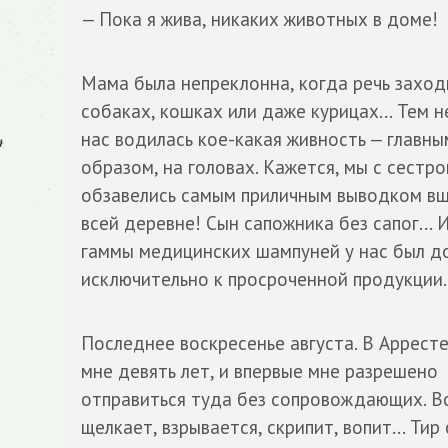
— Пока я жива, никаких животных в доме!
Мама была непреклонна, когда речь заход
собаках, кошках или даже курицах... Тем н
нас водилась кое-какая живность — главны
образом, на головах. Кажется, мы с сестро
обзавелись самым приличным выводком вш
всей деревне! Сын сапожника без сапог... 
гаммы медицинских шампуней у нас был д
исключительно к просроченной продукции.
Последнее воскресенье августа. В Арресте
мне девять лет, и впервые мне разрешено
отправиться туда без сопровождающих. Вс
щелкает, взрывается, скрипит, вопит... Тир 