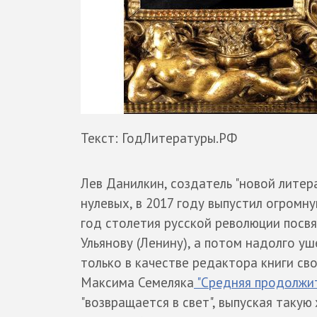
Текст: ГодЛитературы.РФ
Лев Данилкин, создатель "новой литер
нулевых, в 2017 году выпустил огромну
год столетия русской революции пос
Ульянову (Ленину), а потом надолго уш
только в качестве редактора книги св
Максима Семеляка
"Средняя продолжит
"возвращается в свет", выпуская такую