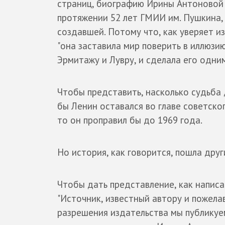
страниц, биографию Ирины Антоновой 
протяжении 52 лет ГМИИ им. Пушкина,
создавшей. Потому что, как уверяет и
"она заставила мир поверить в иллюзию
Эрмитажу и Лувру, и сделала его одни
Чтобы представить, насколько судьба 
бы Ленин оставался во главе советског
то он проправил бы до 1969 года.
Но история, как говорится, пошла друг
Чтобы дать представление, как написа
"Источник, известный автору и пожела
разрешения издательства мы публикуе