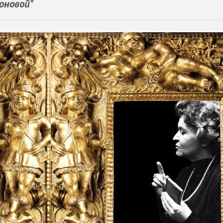
оновой"