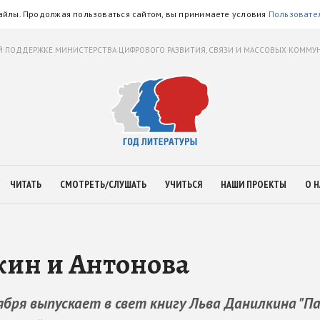
айлы. Продолжая пользоваться сайтом, вы принимаете условия
Пользовате
 ПОДДЕРЖКЕ МИНИСТЕРСТВА ЦИФРОВОГО РАЗВИТИЯ, СВЯЗИ И МАССОВЫХ КОММ
ЧИТАТЬ
СМОТРЕТЬ/СЛУШАТЬ
УЧИТЬСЯ
НАШИ ПРОЕКТЫ
О Н
кин и Антонова
бря выпускает в свет книгу Льва Данилкина "П