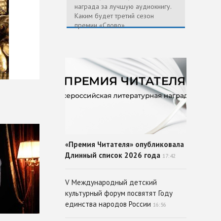
награда за лучшую аудиокнигу.
Каким будет третий сезон
премии «Слово»
«Премия Читателя» опубликовала
Длинный список 2026 года
17:42
V Международный детский
культурный форум посвятят Году
единства народов России
16:56