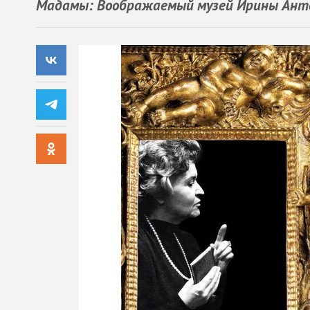
Мадамы: Воображаемый музей Ирины Ант