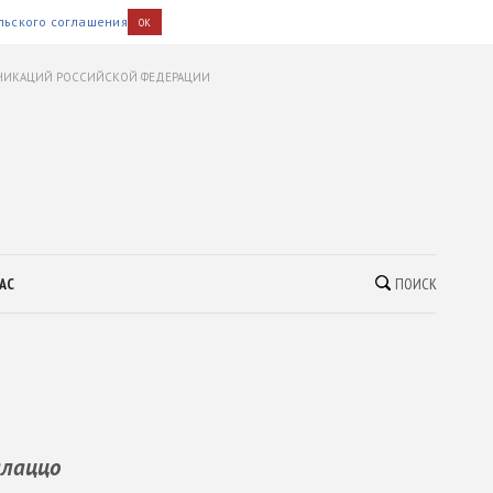
льского соглашения
OK
УНИКАЦИЙ РОССИЙСКОЙ ФЕДЕРАЦИИ
АС
ПОИСК
алаццо