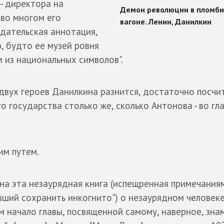
- директора на
 во многом его
здательская аннотация,
, будто ее музей ровня
м из национальных символов".
двух героев Данилкина разнится, достаточно посчит
о государства столько же, сколько Антонова - во гла
им путем.
на эта незаурядная книга (испещренная примечания
вший сохранить инкогнито") о незаурядном человеке
м начало главы, посвященной самому, наверное, зн