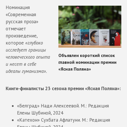
Номинация
«Современная
русская проза»
отмечает
произведение,
которое
«глубоко
исследует границы
человеческого опыта
и несет в себе
идеалы гуманизма».
Книги-финалисты 23 сезона премии «Ясная Поляна»:
«Белград» Нади Алексеевой. М.: Редакция
Елены Шубиной, 2024
«Катехон» Сухбата Афлатуни. М.: Редакция