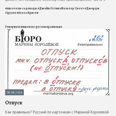
#
писатели-садоводы
#
Джейн Остин
#
Вальтер Скотт
#
Джордж
Оруэлл
#
Агата Кристи
Говорим и пишем по-русски правильно
08.08.2026
Отпуск
Как правильно? Русский по карточкам с Мариной Королевой