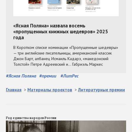
#
Ясная Поляна
#
премии
#
ЛитРес
Главная
>
Материалы проектов
>
Литературные премии
Год единства народов России