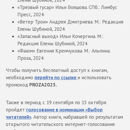
Елены Шубиной, 2024
«Трезвый гусар» Ильи Бояшова. СПб.: Лимбус
Пресс, 2024
«Ветер Трои» Андрея Дмитриева. М.: Редакция
Елены Шубиной, 2024
«Запасный выход» Ильи Кочергина. М.:
Редакция Елены Шубиной, 2024
«Фаюм» Евгения Кремчукова. М.: Альпина.
Проза, 2024
Чтобы получить бесплатный доступ к книгам,
необходимо
перейти по ссылке
и использовать
промокод
PROZA2025.
Также в период с 19 сентября по 15 октября
пройдет
голосование в номинации «Выбор
читателей»
. Автор книги, набравшей по результатам
открытого читательского интернет-голосования