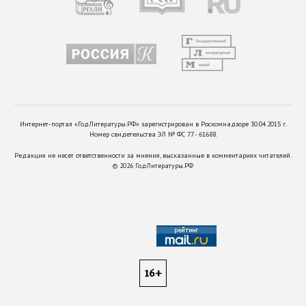
Интернет-портал «ГодЛитературы.РФ» зарегистрирован в Роскомнадзоре 30.04.2015 г.
Номер свидетельства ЭЛ № ФС 77 - 61688.
Редакция не несет ответственности за мнения, высказанные в комментариях читателей.
©
2026
ГодЛитературы.РФ
16+