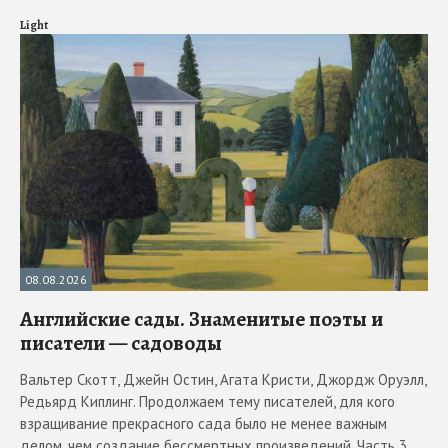
Light
08.08.2026
Английские сады. Знаменитые поэты и
писатели — садоводы
Вальтер Скотт, Джейн Остин, Агата Кристи, Джордж Оруэлл,
Редьярд Киплинг. Продолжаем тему писателей, для кого
взращивание прекрасного сада было не менее важным
делом, чем создание бессмертных произведений. Часть 3