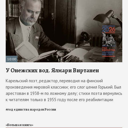
10:00
У Онежских вод. Ялмари Виртанен
Карельский поэт, редактор, переводил на финский
произведения мировой классики; его слог ценил Горький. Был
арестован в 1938-м по ложному делу; стихи поэта вернулись
к читателям только в 1955 году после его реабилитации
#
год единства народов России
«Большая книга»