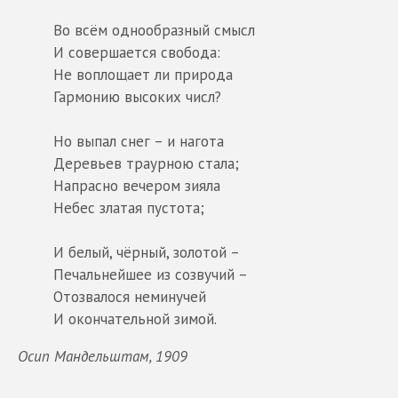
Во всём однообразный смысл
И совершается свобода:
Не воплощает ли природа
Гармонию высоких числ?
Но выпал снег – и нагота
Деревьев траурною стала;
Напрасно вечером зияла
Небес златая пустота;
И белый, чёрный, золотой –
Печальнейшее из созвучий –
Отозвалося неминучей
И окончательной зимой.
Осип Мандельштам, 1909