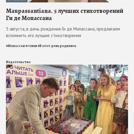
Maupassantiana. 5 лучших стихотворений
Ги де Мопассана
5 августа, в день рождения Ги де Мопассана, предлагаем
вспомнить его лучшие стихотворения
#
Мопассан
#
стихи
#
В этот день родились
Издательство