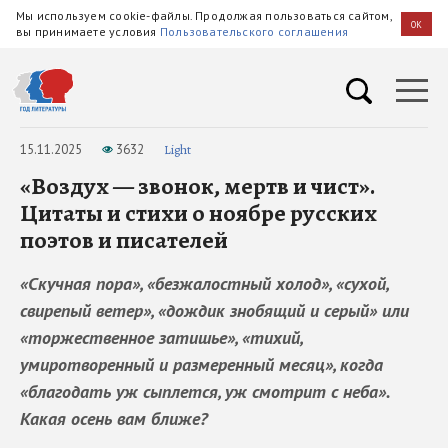
Мы используем cookie-файлы. Продолжая пользоваться сайтом,
OK
вы принимаете условия
Пользовательского соглашения
15.11.2025
3632
Light
«Воздух — звонок, мертв и чист».
Цитаты и стихи о ноябре русских
поэтов и писателей
«Скучная пора», «безжалостный холод», «сухой,
свирепый ветер», «дождик знобящий и серый» или
«торжественное затишье», «тихий,
умиротворенный и размеренный месяц», когда
«благодать уж сыплется, уж смотрит с неба».
Какая осень вам ближе?