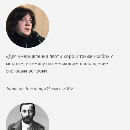
«Для умерщвления плоти хорош также ноябрь с
мокрым, ежеминутно меняющим направление
снеговым ветром».
Татьяна Толстая, «Изюм», 2002