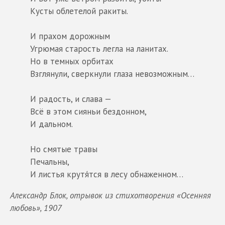
Кусты облетелой ракиты.
И прахом дорожным
Угрюмая старость легла на ланитах.
Но в темных орбитах
Взглянули, сверкнули глаза невозможным…
И радость, и слава —
Всё в этом сияньи бездонном,
И дальном.
Но смятые травы
Печальны,
И листья крутя́тся в лесу обнаженном…
Александр Блок, отрывок из стихотворения «Осенняя
любовь», 1907