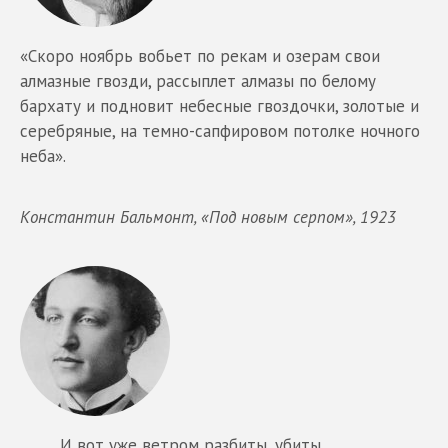
«Скоро ноябрь вобьет по рекам и озерам свои
алмазные гвозди, рассыплет алмазы по белому
бархату и подновит небесные гвоздочки, золотые и
серебряные, на темно-сапфировом потолке ночного
неба».
Константин Бальмонт, «Под новым серпом», 1923
И вот уже ветром разбиты, убиты