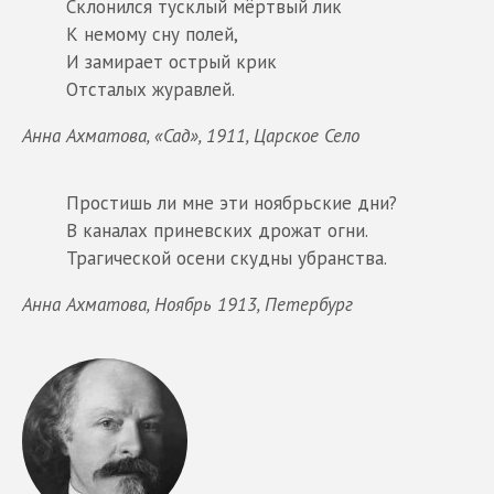
Склонился тусклый мёртвый лик
К немому сну полей,
И замирает острый крик
Отсталых журавлей.
Анна Ахматова, «Сад», 1911, Царское Село
Простишь ли мне эти ноябрьские дни?
В каналах приневских дрожат огни.
Трагической осени скудны убранства.
Анна Ахматова, Ноябрь 1913, Петербург