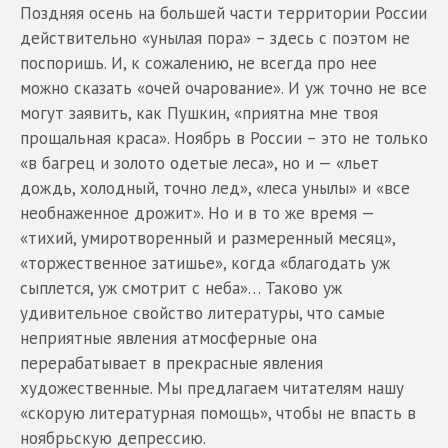
Поздняя осень на большей части территории России
действительно «унылая пора» – здесь с поэтом не
поспоришь. И, к сожалению, не всегда про нее
можно сказать «очей очарование». И уж точно не все
могут заявить, как Пушкин, «приятна мне твоя
прощальная краса». Ноябрь в России – это не только
«в багрец и золото одетые леса», но и — «льет
дождь, холодный, точно лед», «леса унылы» и «все
необнаженное дрожит». Но и в то же время —
«тихий, умиротворенный и размеренный месяц»,
«торжественное затишье», когда «благодать уж
сыплется, уж смотрит с неба»… Таково уж
удивительное свойство литературы, что самые
неприятные явления атмосферные она
перерабатывает в прекрасные явления
художественные. Мы предлагаем читателям нашу
«скорую литературная помощь», чтобы не впасть в
ноябрьскую депрессию.