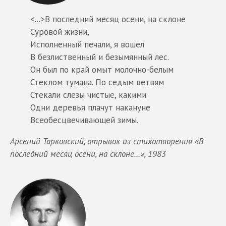
<...>В последний месяц осени, на склоне
Суровой жизни,
Исполненный печали, я вошел
В безлиственный и безымянный лес.
Он был по край омыт молочно-белым
Стеклом тумана. По седым ветвям
Стекали слезы чистые, какими
Одни деревья плачут накануне
Всеобесцвечивающей зимы.
Арсений Тарковский, отрывок из стихотворения «В
последний месяц осени, на склоне…», 1983