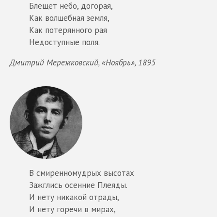
Блещет небо, догорая,
Как волшебная земля,
Как потерянного рая
Недоступные поля.
Дмитрий Мережковский, «Ноябрь», 1895
В смиренномудрых высотах
Зажглись осенние Плеяды.
И нету никакой отрады,
И нету горечи в мирах,