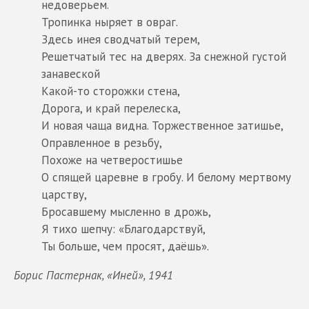
недоверьем.
Тропинка ныряет в овраг.
Здесь инея сводчатый терем,
Решетчатый тес на дверях. За снежной густой
занавеской
Какой-то сторожки стена,
Дорога, и край перелеска,
И новая чаща видна. Торжественное затишье,
Оправленное в резьбу,
Похоже на четверостишье
О спящей царевне в гробу. И белому мертвому
царству,
Бросавшему мысленно в дрожь,
Я тихо шепчу: «Благодарствуй,
Ты больше, чем просят, даёшь».
Борис Пастернак, «Иней», 1941