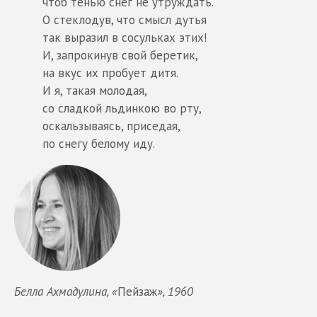
чтоб тенью снег не утруждать.
О стеклодув, что смысл дутья
так выразил в сосульках этих!
И, запрокинув свой беретик,
на вкус их пробует дитя.
И я, такая молодая,
со сладкой льдинкою во рту,
оскальзываясь, приседая,
по снегу белому иду.
Белла Ахмадулина, «
Пейзаж
», 1960