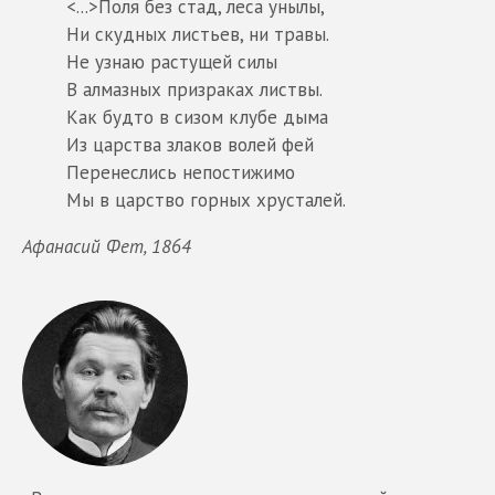
<...>Поля без стад, леса унылы,
Ни скудных листьев, ни травы.
Не узнаю растущей силы
В алмазных призраках листвы.
Как будто в сизом клубе дыма
Из царства злаков волей фей
Перенеслись непостижимо
Мы в царство горных хрусталей.
Афанасий Фет, 1864