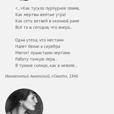
<...>Как тускло пурпурное пламя,
Как мертвы желтые утра!
Как сеть ветвей в оконной раме
Всё та ж сегодня, что вчера...
Одна утеха, что местами
Налет белил и серебра
Мягчит пушистыми чертами
Работу тонкую пера...
В тумане солнце, как в неволе...
Иннокентий Анненский, «Сонет», 1846