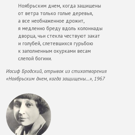
Ноябрьским днем, когда защищены
от ветра только голые деревья,
а все необнаженное дрожит,
я медленно бреду вдоль колоннады
дворца, чьи стекла чествуют закат
и голубей, слетевшихся гурьбою
к заполненным окурками весам
слепой богини.
Иосиф Бродский, отрывок из стихотворения
«Ноябрьским днем, когда защищены…», 1967