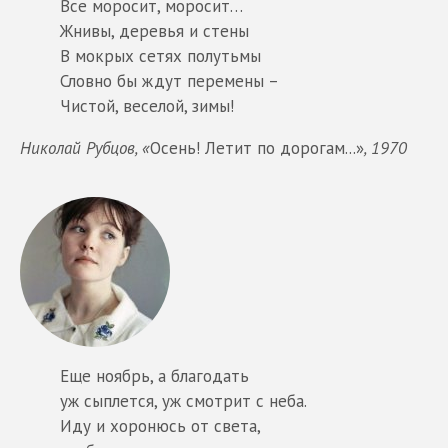
Все моросит, моросит…
Жнивы, деревья и стены
В мокрых сетях полутьмы
Словно бы ждут перемены –
Чистой, веселой, зимы!
Николай Рубцов, «
Осень! Летит по дорогам...»
, 1970
Еще ноябрь, а благодать
уж сыплется, уж смотрит с неба.
Иду и хоронюсь от света,