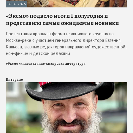
05.08.2026
«Эксмо» подвело итоги I полугодия и
представило самые ожидаемые новинки
Презентация прошла в формате «книжного круиза» по
Москве-реке с участием генерального директора Евгения
Капьева, главных редакторов направлений художественной,
нон-фикшн и детской редакций
#
Эксмо
#
книгоиздание
#
жанровая литература
Интервью