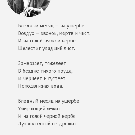
Бледный месяц — на ущербе.
Воздух — звонок, мертв и чист.
И на голой, зябкой вербе
Шелестит увядший лист.
Замерзает, тяжелеет
В бездне тихого пруда,
И чернеет и густеет
Неподвижная вода.
Бледный месяц на ущербе
Умирающий лежит,
И на голой черной вербе
Луч холодный не дрожит.