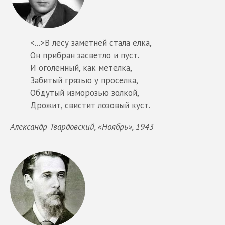
<...>В лесу заметней стала елка,
Он прибран засветло и пуст.
И оголенный, как метелка,
Забитый грязью у проселка,
Обдутый изморозью золкой,
Дрожит, свистит лозовый куст.
Александр Твардовский, «Ноябрь», 1943