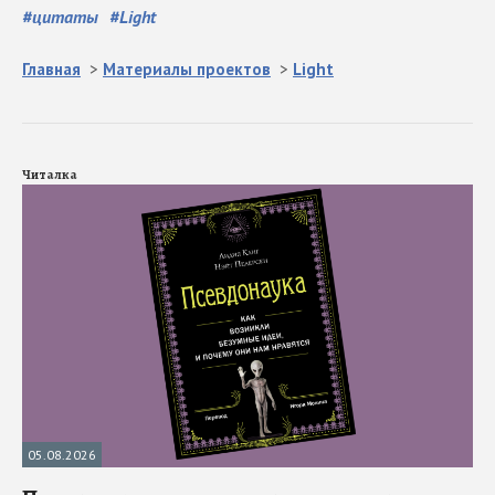
#
цитаты
#
Light
Главная
>
Материалы проектов
>
Light
Читалка
05.08.2026