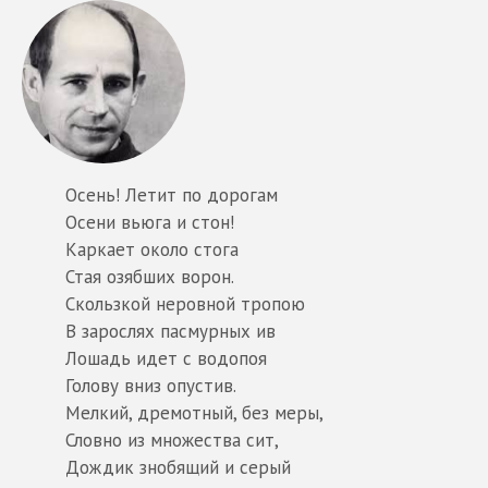
Осень! Летит по дорогам
Осени вьюга и стон!
Каркает около стога
Стая озябших ворон.
Скользкой неровной тропою
В зарослях пасмурных ив
Лошадь идет с водопоя
Голову вниз опустив.
Мелкий, дремотный, без меры,
Словно из множества сит,
Дождик знобящий и серый