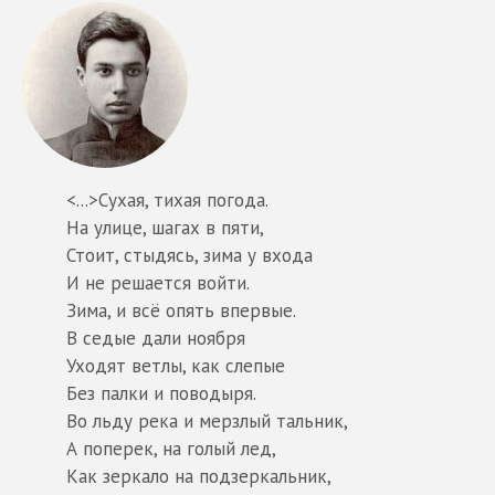
<...>Сухая, тихая погода.
На улице, шагах в пяти,
Стоит, стыдясь, зима у входа
И не решается войти.
Зима, и всё опять впервые.
В седые дали ноября
Уходят ветлы, как слепые
Без палки и поводыря.
Во льду река и мерзлый тальник,
А поперек, на голый лед,
Как зеркало на подзеркальник,