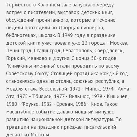
Торжество в Колонном зале запускало череду
встреч с писателями, выставок детских книг,
обсуждений прочитанного, которые в течение
недели проходили во Дворцах пионеров,
библиотеках, школах. В 1949 году в празднике
детской книги участвовали уже 23 города - Москва,
Ленинград, Сталинград, Севастополь, Свердловск,
Горький, Иваново и другие. С конца 50-х годов
"Книжкины именины" стали проводить по всему
Советскому Союзу. Столицей праздника каждый год
становилась одна из столиц союзных республик, а
Неделя стала Всесоюзной: 1972 - Минск, 1974 - Алма-
Ата, 1975 - Тбилиси, 1977 - Вильнюс, 1978 - Кишинев,
1980 - Фрунзе, 1982 - Ереван, 1986 - Киев. Такое
масштабное событие давало мощный импульс
развитию национальной детской литературы. По
традиции на праздник приезжал писательский
десант из Москвы.