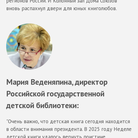
регионов России. И Колонный зал Дома Союзов
вновь распахнул двери для юных книголюбов.
Мария Веденяпина, директор
Российской государственной
детской библиотеки:
"Очень важно, что детская книга сегодня находится
в области внимания президента. В 2025 году Неделе
детской книги удалось вернуть поистине