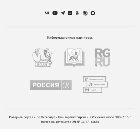
Информационные партнеры:
Интернет-портал «ГодЛитературы.РФ» зарегистрирован в Роскомнадзоре 30.04.2015 г.
Номер свидетельства ЭЛ № ФС 77 - 61688.
Редакция не несет ответственности за мнения, высказанные в комментариях читателей.
©
2026
ГодЛитературы.РФ