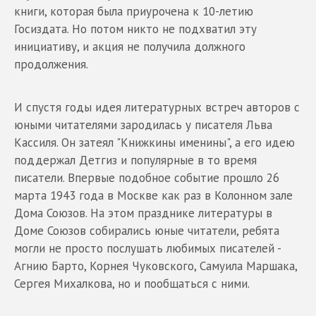
книги, которая была приурочена к 10-летию
Госиздата. Но потом никто не подхватил эту
инициативу, и акция не получила должного
продолжения.
И спустя годы идея литературных встреч авторов с
юными читателями зародилась у писателя Льва
Кассиля. Он затеял "Книжкины именины", а его идею
поддержал Детгиз и популярные в то время
писатели. Впервые подобное событие прошло 26
марта 1943 года в Москве как раз в Колонном зале
Дома Союзов. На этом празднике литературы в
Доме Союзов собирались юные читатели, ребята
могли не просто послушать любимых писателей -
Агнию Барто, Корнея Чуковского, Самуила Маршака,
Сергея Михалкова, но и пообщаться с ними.