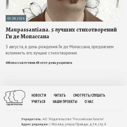
05.08.2026
Maupassantiana. 5 лучших стихотворений
Ги де Мопассана
5 августа, в день рождения Ги де Мопассана, предлагаем
вспомнить его лучшие стихотворения
#
Мопассан
#
стихи
#
В этот день родились
НОВОСТИ
ЧИТАТЬ
СМОТРЕТЬ/СЛУШАТЬ
УЧИТЬСЯ
НАШИ ПРОЕКТЫ
О НАС
Учредитель:
АО “Издательство ”Российская Газета”
Адрес редакции:
г.Москва, улица Правды. д.24, стр.4