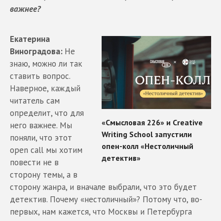
важнее?
Екатерина
Виноградова:
Не
знаю, можно ли так
ставить вопрос.
Наверное, каждый
читатель сам
определит, что для
него важнее. Мы
поняли, что этот
оpen сall мы хотим
повести не в
сторону темы, а в
сторону жанра, и вначале выбрали, что это будет
детектив. Почему «нестоличный»? Потому что, во-
первых, нам кажется, что Москвы и Петербурга