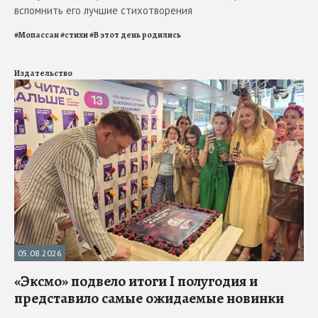
вспомнить его лучшие стихотворения
#
Мопассан
#
стихи
#
В этот день родились
Издательство
05.08.2026
«Эксмо» подвело итоги I полугодия и
представило самые ожидаемые новинки