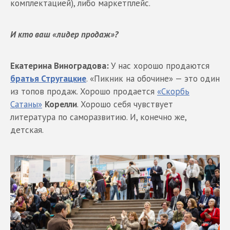
комплектацией), либо маркетплейс.
И кто ваш «лидер продаж»?
Екатерина Виноградова:
У нас хорошо продаются
братья Стругацкие
. «Пикник на обочине» — это один
из топов продаж. Хорошо продается
«Скорбь
Сатаны»
Корелли
. Хорошо себя чувствует
литература по саморазвитию. И, конечно же,
детская.