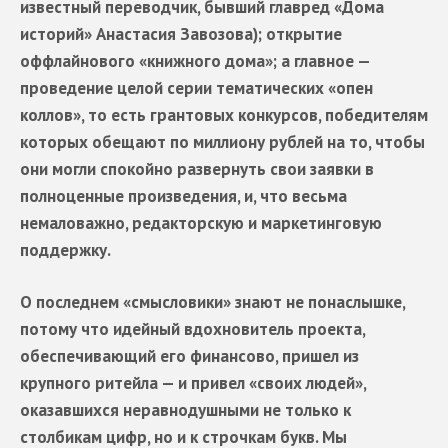
известный переводчик, бывший главред «Дома
историй» Анастасия Завозова); открытие
оффлайнового «книжного дома»; а главное —
проведение целой серии тематических «опен
коллов», то есть грантовых конкурсов, победителям
которых обещают по миллиону рублей на то, чтобы
они могли спокойно развернуть свои заявки в
полноценные произведения, и, что весьма
немаловажно, редакторскую и маркетинговую
поддержку.
О последнем «смысловики» знают не понаслышке,
потому что идейный вдохновитель проекта,
обеспечивающий его финансово, пришел из
крупного ритейла — и привел «своих людей»,
оказавшихся неравнодушными не только к
столбикам цифр, но и к строчкам букв. Мы