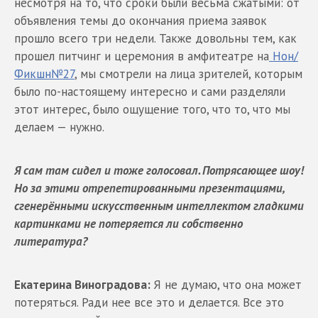
несмотря на то, что сроки были весьма сжатыми: от
объявления темы до окончания приема заявок
прошло всего три недели. Также довольны тем, как
прошел питчинг и церемония в амфитеатре на
Нон/
Фикшн№27
, мы смотрели на лица зрителей, которым
было по-настоящему интересно и сами разделяли
этот интерес, было ощущение того, что то, что мы
делаем — нужно.
Я сам там сидел и тоже голосовал. Потрясающее шоу!
Но за этими отрепетированными презентациями,
сгенерёнными искусственным интеллектом гладкими
картинками не потеряется ли собственно
литература?
Екатерина Виноградова:
Я не думаю, что она может
потеряться. Ради нее все это и делается. Все это