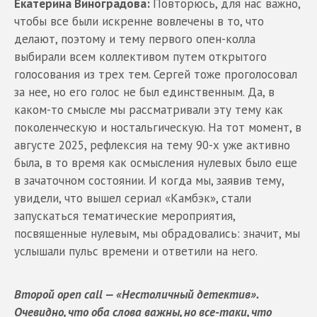
Екатерина Виноградова:
Повторюсь, для нас важно,
чтобы все были искренне вовлечены в то, что
делают, поэтому и тему первого опен-колла
выбирали всем коллективом путем открытого
голосования из трех тем. Сергей тоже проголосовал
за нее, но его голос не был единственным. Да, в
каком-то смысле мы рассматривали эту тему как
поколенческую и ностальгическую. На тот момент, в
августе 2025, рефлексия на тему 90-х уже активно
была, в то время как осмысления нулевых было еще
в зачаточном состоянии. И когда мы, заявив тему,
увидели, что вышел сериал «Камбэк», стали
запускаться тематические мероприятия,
посвященные нулевым, мы обрадовались: значит, мы
услышали пульс времени и ответили на него.
Второй open call — «Нестоличный детектив».
Очевидно, что оба слова важны, но все-таки, что