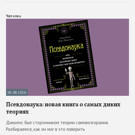
Читалка
05.08.2026
Псевдонаука: новая книга о самых диких
теориях
Диккенс был сторонником теории самовозгорания.
Разбираемся, как он мог в это поверить