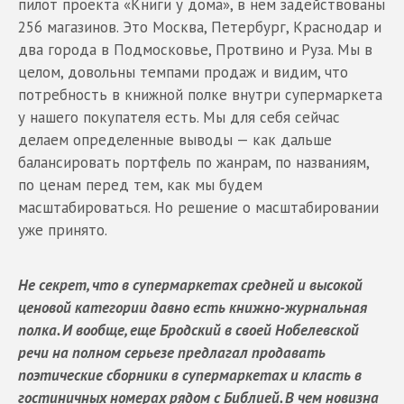
пилот проекта «Книги у дома», в нем задействованы
256 магазинов. Это Москва, Петербург, Краснодар и
два города в Подмосковье, Протвино и Руза. Мы в
целом, довольны темпами продаж и видим, что
потребность в книжной полке внутри супермаркета
у нашего покупателя есть. Мы для себя сейчас
делаем определенные выводы — как дальше
балансировать портфель по жанрам, по названиям,
по ценам перед тем, как мы будем
масштабироваться. Но решение о масштабировании
уже принято.
Не секрет, что в супермаркетах средней и высокой
ценовой категории давно есть книжно-журнальная
полка. И вообще, еще Бродский в своей Нобелевской
речи на полном серьезе предлагал продавать
поэтические сборники в супермаркетах и класть в
гостиничных номерах рядом с Библией. В чем новизна