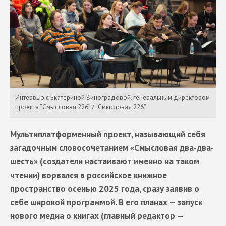
Интервью с Екатериной Виноградовой, генеральным директором
проекта “Cмысловая 226” / “Cмысловая 226”
Мультиплатформенный проект, называющий себя
загадочным словосочетанием «Смысловая два-два-
шесть» (создатели настаивают именно на таком
чтении) ворвался в российское книжное
пространство осенью 2025 года, сразу заявив о
себе широкой программой. В его планах — запуск
нового медиа о книгах (главный редактор —