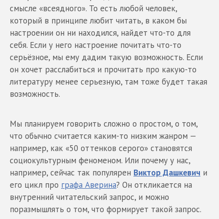
смысле «всеядного». То есть любой человек,
который в принципе любит читать, в каком бы
настроении он ни находился, найдет что-то для
себя. Если у него настроение почитать что-то
серьёзное, мы ему дадим такую возможность. Если
он хочет расслабиться и прочитать про какую-то
литературу менее серьезную, там тоже будет такая
возможность.
Мы планируем говорить сложно о простом, о том,
что обычно считается каким-то низким жанром —
например, как «50 оттенков серого» становятся
социокультурным феноменом. Или почему у нас,
например, сейчас так популярен
Виктор Дашкевич
и
его цикл про
графа Аверина
? Он откликается на
внутренний читательский запрос, и можно
поразмышлять о том, что формирует такой запрос.