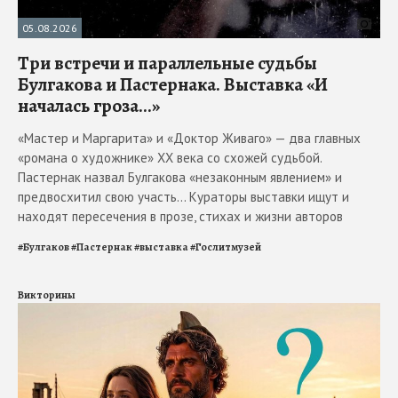
05.08.2026
Три встречи и параллельные судьбы
Булгакова и Пастернака. Выставка «И
началась гроза...»
«Мастер и Маргарита» и «Доктор Живаго» — два главных
«романа о художнике» ХХ века со схожей судьбой.
Пастернак назвал Булгакова «незаконным явлением» и
предвосхитил свою участь... Кураторы выставки ищут и
находят пересечения в прозе, стихах и жизни авторов
#
Булгаков
#
Пастернак
#
выставка
#
Гослитмузей
Викторины