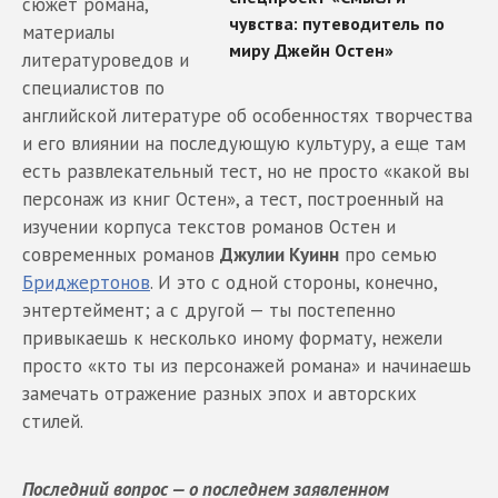
сюжет романа,
материалы
литературоведов и
специалистов по
английской литературе об особенностях творчества
и его влиянии на последующую культуру, а еще там
есть развлекательный тест, но не просто «какой вы
персонаж из книг Остен», а тест, построенный на
изучении корпуса текстов романов Остен и
современных романов
Джулии Куинн
про семью
Бриджертонов
. И это с одной стороны, конечно,
энтертеймент; а с другой — ты постепенно
привыкаешь к несколько иному формату, нежели
просто «кто ты из персонажей романа» и начинаешь
замечать отражение разных эпох и авторских
стилей.
Последний вопрос — о последнем заявленном