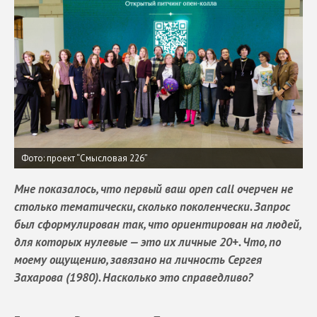
Фото: проект “Cмысловая 226”
Мне показалось, что первый ваш open call очерчен не
столько тематически, сколько поколенчески. Запрос
был сформулирован так, что ориентирован на людей,
для которых нулевые — это их личные 20+. Что, по
моему ощущению, завязано на личность Сергея
Захарова (1980). Насколько это справедливо?