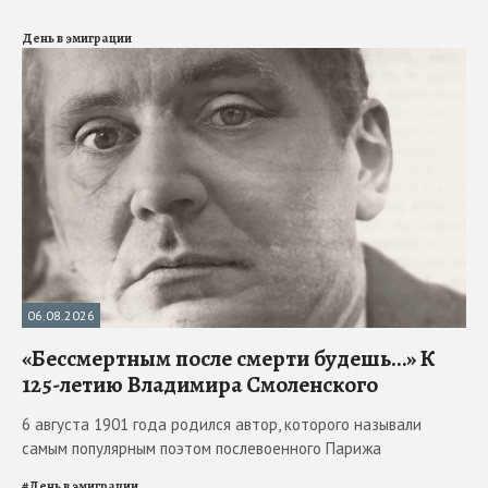
День в эмиграции
06.08.2026
«Бессмертным после смерти будешь…» К
125-летию Владимира Смоленского
6 августа 1901 года родился автор, которого называли
самым популярным поэтом послевоенного Парижа
#
День в эмиграции