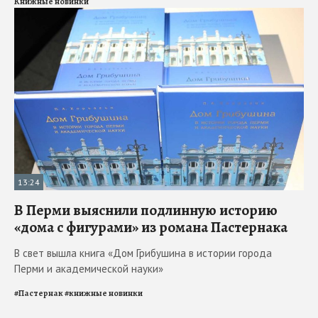
Книжные новинки
13:24
В Перми выяснили подлинную историю
«дома с фигурами» из романа Пастернака
В свет вышла книга «Дом Грибушина в истории города
Перми и академической науки»
#
Пастернак
#
книжные новинки