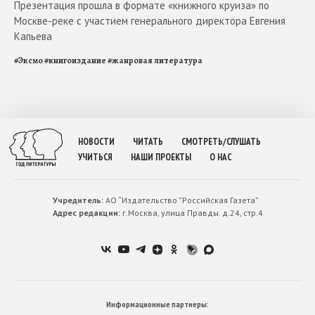
Презентация прошла в формате «книжного круиза» по
Москве-реке с участием генерального директора Евгения
Капьева
#
Эксмо
#
книгоиздание
#
жанровая литература
НОВОСТИ
ЧИТАТЬ
СМОТРЕТЬ/СЛУШАТЬ
УЧИТЬСЯ
НАШИ ПРОЕКТЫ
О НАС
Учредитель:
АО “Издательство ”Российская Газета”
Адрес редакции:
г.Москва, улица Правды. д.24, стр.4
Информационные партнеры: