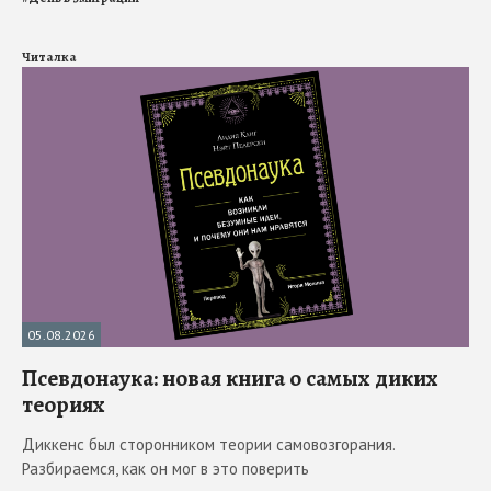
Читалка
05.08.2026
Псевдонаука: новая книга о самых диких
теориях
Диккенс был сторонником теории самовозгорания.
Разбираемся, как он мог в это поверить