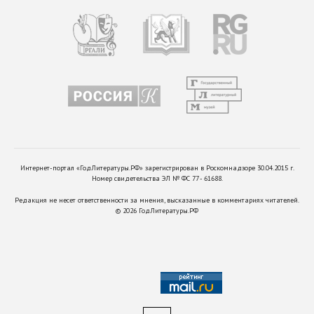
Интернет-портал «ГодЛитературы.РФ» зарегистрирован в Роскомнадзоре 30.04.2015 г.
Номер свидетельства ЭЛ № ФС 77 - 61688.
Редакция не несет ответственности за мнения, высказанные в комментариях читателей.
©
2026
ГодЛитературы.РФ