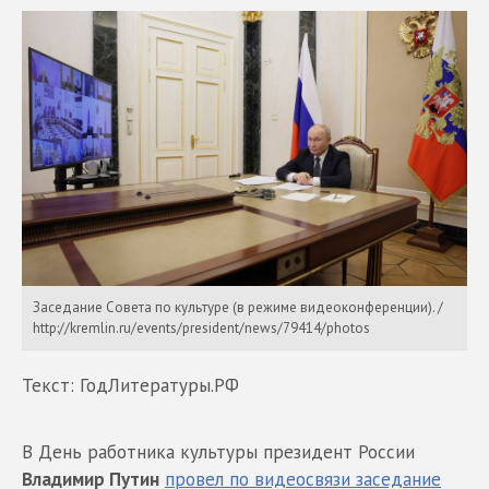
Заседание Совета по культуре (в режиме видеоконференции). /
http://kremlin.ru/events/president/news/79414/photos
Текст: ГодЛитературы.РФ
В День работника культуры президент России
Владимир Путин
провел по видеосвязи заседание