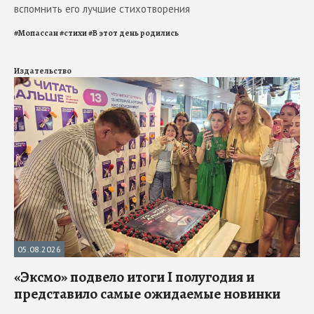
вспомнить его лучшие стихотворения
#
Мопассан
#
стихи
#
В этот день родились
Издательство
05.08.2026
«Эксмо» подвело итоги I полугодия и
представило самые ожидаемые новинки