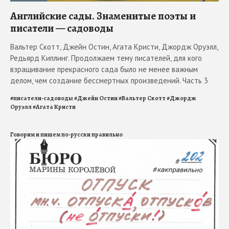
Английские сады. Знаменитые поэты и
писатели — садоводы
Вальтер Скотт, Джейн Остин, Агата Кристи, Джордж Оруэлл,
Редьярд Киплинг. Продолжаем тему писателей, для кого
взращивание прекрасного сада было не менее важным
делом, чем создание бессмертных произведений. Часть 3
#
писатели-садоводы
#
Джейн Остин
#
Вальтер Скотт
#
Джордж
Оруэлл
#
Агата Кристи
Говорим и пишем по-русски правильно