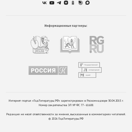
Информационные партнеры:
Интернет-портал «ГодЛитературы.РФ» зарегистрирован в Роскомнадзоре 30.04.2015 г.
Номер свидетельства ЭЛ № ФС 77 - 61688.
Редакция не несет ответственности за мнения, высказанные в комментариях читателей.
©
2026
ГодЛитературы.РФ