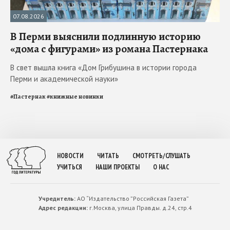
07.08.2026
В Перми выяснили подлинную историю
«дома с фигурами» из романа Пастернака
В свет вышла книга «Дом Грибушина в истории города
Перми и академической науки»
#
Пастернак
#
книжные новинки
НОВОСТИ
ЧИТАТЬ
СМОТРЕТЬ/СЛУШАТЬ
УЧИТЬСЯ
НАШИ ПРОЕКТЫ
О НАС
Учредитель:
АО “Издательство ”Российская Газета”
Адрес редакции:
г.Москва, улица Правды. д.24, стр.4