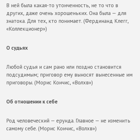
В ней была какая-то утонченность, не то что в
других, даже очень хорошеньких. Она была — для
знатока. Для тех, кто понимает. (Фердинанд Клегг,
«Коллекционер»)
О судьях
Любой судья и сам рано или поздно становится
подсудимым; приговор ему выносят вынесенные им
приговоры. (Морис Кончис, «Волхв»)
Об отношении к себе
Род человеческий — ерунда. Главное — не изменить
самому себе. (Морис Кончис, «Волхв»)