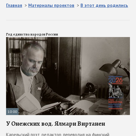
Главная
>
Материалы проектов
>
В этот день родились
Год единства народов России
10:00
У Онежских вод. Ялмари Виртанен
Карельский поэт, редактор, переводил на финский