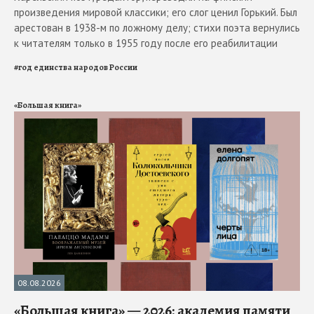
произведения мировой классики; его слог ценил Горький. Был
арестован в 1938-м по ложному делу; стихи поэта вернулись
к читателям только в 1955 году после его реабилитации
#
год единства народов России
«Большая книга»
08.08.2026
«Большая книга» — 2026: академия памяти