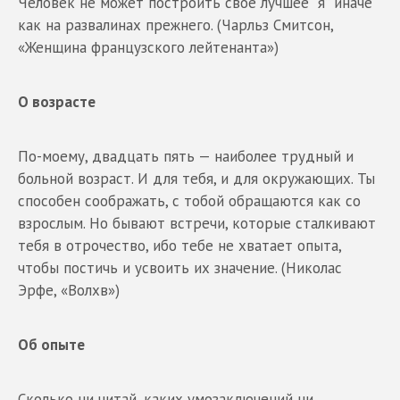
Человек не может построить свое лучшее “я” иначе
как на развалинах прежнего. (Чарльз Смитсон,
«Женщина французского лейтенанта»)
О возрасте
По-моему, двадцать пять — наиболее трудный и
больной возраст. И для тебя, и для окружающих. Ты
способен соображать, с тобой обращаются как со
взрослым. Но бывают встречи, которые сталкивают
тебя в отрочество, ибо тебе не хватает опыта,
чтобы постичь и усвоить их значение. (Николас
Эрфе, «Волхв»)
Об опыте
Сколько ни читай, каких умозаключений ни