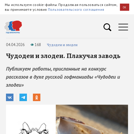
Мы используем cookie-файлы. Продолжая пользоваться сайтом,
OK
вы принимаете условия
Пользовательского соглашения
04.04.2026
168
Чудодеи и злодеи
Чудодеи и злодеи. Плакучая заводь
Публикуем работы, присланные на конкурс
рассказов в духе русской гофманиады «Чудодеи и
злодеи»