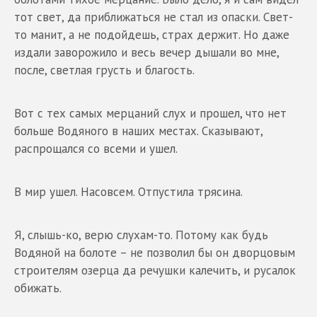
тот свет, да приближаться не стал из опаски. Свет-
то манит, а не подойдешь, страх держит. Но даже
издали заворожило и весь вечер дышали во мне,
после, светлая грусть и благость.
Вот с тех самых мерцаний слух и прошел, что нет
больше Водяного в наших местах. Сказывают,
распрощался со всеми и ушел.
В мир ушел. Насовсем. Отпустила трясина.
Я, слышь-ко, верю слухам-то. Потому как будь
Водяной на болоте – не позволил бы он дворцовым
строителям озерца да речушки калечить, и русалок
обижать.