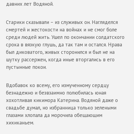
давних лет Водяной.
Старики сказывали – из служивых он. Нагляделся
смертей и жестокости на войнах и не смог боле
среди людей жить. Ушел по окончании солдатского
срока в вязкую глушь, да так там и остался. Нрава
был диковатого, живых сторонился и был не на
шутку рассержен, когда иные вторгались в его
пустынные покои.
Вдобавок ко всему, его измученному сердцу
безнадежно и безвзаимно полюбилась юная
хохотливая кикимора Катерина. Водяной даже о
свадьбе думал, но избранница только зелеными
глазами хлопала да морочила обещающим
хихиканьем.