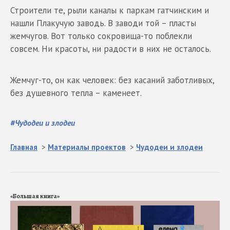
Строители те, рыли каналы к паркам гатчинским и
нашли Плакучую заводь. В заводи той – пласты
жемчугов. Вот только сокровища-то поблекли
совсем. Ни красоты, ни радости в них не осталось.
Жемчуг-то, он как человек: без касаний заботливых,
без душевного тепла – каменеет.
#
Чудодеи и злодеи
Главная
>
Материалы проектов
>
Чудодеи и злодеи
«Большая книга»