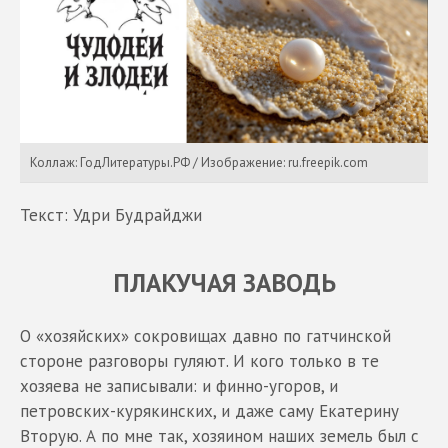
Коллаж: ГодЛитературы.РФ / Изображение: ru.freepik.com
Текст: Удри Будрайджи
ПЛАКУЧАЯ ЗАВОДЬ
О «хозяйских» сокровищах давно по гатчинской
стороне разговоры гуляют. И кого только в те
хозяева не записывали: и финно-угоров, и
петровских-курякинских, и даже саму Екатерину
Вторую. А по мне так, хозяином наших земель был с