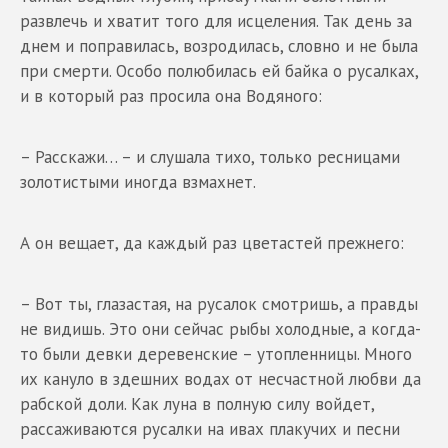
развлечь и хватит того для исцеления. Так день за
днем и поправилась, возродилась, словно и не была
при смерти. Особо полюбилась ей байка о русалках,
и в который раз просила она Водяного:
– Расскажи… – и слушала тихо, только ресницами
золотистыми иногда взмахнет.
А он вещает, да каждый раз цветастей прежнего:
– Вот ты, глазастая, на русалок смотришь, а правды
не видишь. Это они сейчас рыбы холодные, а когда-
то были девки деревенские – утопленницы. Много
их кануло в здешних водах от несчастной любви да
рабской доли. Как луна в полную силу войдет,
рассаживаются русалки на ивах плакучих и песни