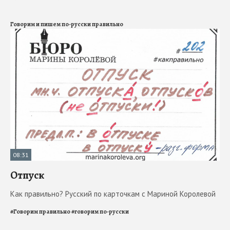
Говорим и пишем по-русски правильно
08:31
Отпуск
Как правильно? Русский по карточкам с Мариной Королевой
#
Говорим правильно
#
говорим по-русски