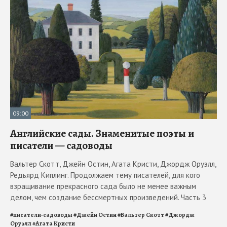
09:00
Английские сады. Знаменитые поэты и
писатели — садоводы
Вальтер Скотт, Джейн Остин, Агата Кристи, Джордж Оруэлл,
Редьярд Киплинг. Продолжаем тему писателей, для кого
взращивание прекрасного сада было не менее важным
делом, чем создание бессмертных произведений. Часть 3
#
писатели-садоводы
#
Джейн Остин
#
Вальтер Скотт
#
Джордж
Оруэлл
#
Агата Кристи