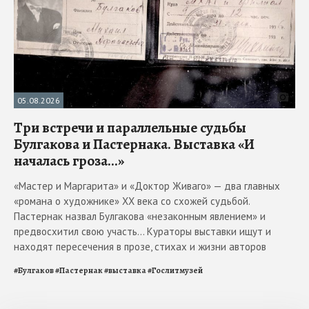
05.08.2026
Три встречи и параллельные судьбы
Булгакова и Пастернака. Выставка «И
началась гроза...»
«Мастер и Маргарита» и «Доктор Живаго» — два главных
«романа о художнике» ХХ века со схожей судьбой.
Пастернак назвал Булгакова «незаконным явлением» и
предвосхитил свою участь... Кураторы выставки ищут и
находят пересечения в прозе, стихах и жизни авторов
#
Булгаков
#
Пастернак
#
выставка
#
Гослитмузей