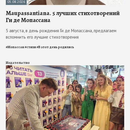
05.08.2026
Maupassantiana. 5 лучших стихотворений
Ги де Мопассана
5 августа, в день рождения Ги де Мопассана, предлагаем
вспомнить его лучшие стихотворения
#
Мопассан
#
стихи
#
В этот день родились
Издательство