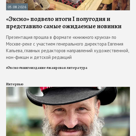
05.08.2026
«Эксмо» подвело итоги I полугодия и
представило самые ожидаемые новинки
Презентация прошла в формате «книжного круиза» по
Москве-реке с участием генерального директора Евгения
Капьева, главных редакторов направлений художественной,
нон-фикшн и детской редакций
#
Эксмо
#
книгоиздание
#
жанровая литература
Интервью