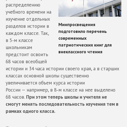
распределению
учебного времени на
изучение отдельных
разделов истории в
каждом классе. Так,
в 5‑м классе
школьникам
предстоит освоить
68 часов всеобщей
истории и 34 часа истории своего края, а в старших
классах основной школы существенно
увеличивается объем курса истории
России — например, в 8‑м классе на нее выделено
68 часов.
При этом теперь школы и учителя не
смогут менять последовательность изучения тем в
рамках одного класса.