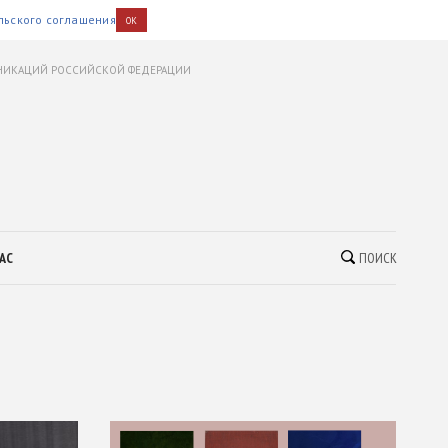
льского соглашения
OK
УНИКАЦИЙ РОССИЙСКОЙ ФЕДЕРАЦИИ
АС
ПОИСК