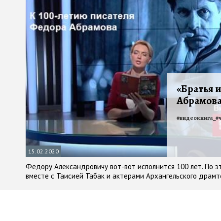
«Братья 
Абрамова
#
видеокнига_#
15.02.2020
Федору Александровичу вот-вот исполнится 100 лет. По 
вместе с Таисией Табак и актерами Архангельского драм
Юрием Прошиным