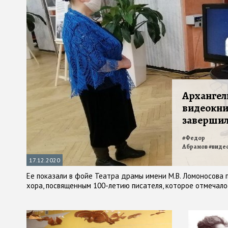
Архангел
видеокни
завершил
#
Федор
Абрамов
#
виде
17.12.2020
Ее показали в фойе Театра драмы имени М.В. Ломоносова 
хора, посвященным 100-летию писателя, которое отмечало