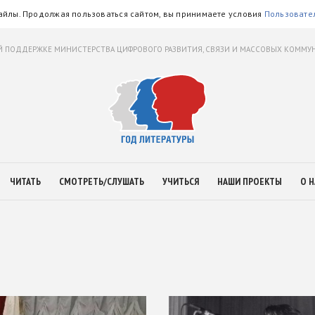
айлы. Продолжая пользоваться сайтом, вы принимаете условия
Пользовате
 ПОДДЕРЖКЕ МИНИСТЕРСТВА ЦИФРОВОГО РАЗВИТИЯ, СВЯЗИ И МАССОВЫХ КОММ
ЧИТАТЬ
СМОТРЕТЬ/СЛУШАТЬ
УЧИТЬСЯ
НАШИ ПРОЕКТЫ
О Н