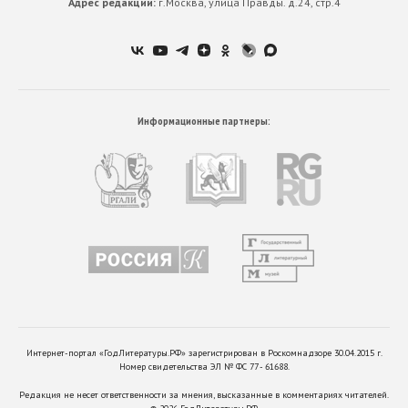
Адрес редакции:
г.Москва, улица Правды. д.24, стр.4
Информационные партнеры:
Интернет-портал «ГодЛитературы.РФ» зарегистрирован в Роскомнадзоре 30.04.2015 г.
Номер свидетельства ЭЛ № ФС 77 - 61688.
Редакция не несет ответственности за мнения, высказанные в комментариях читателей.