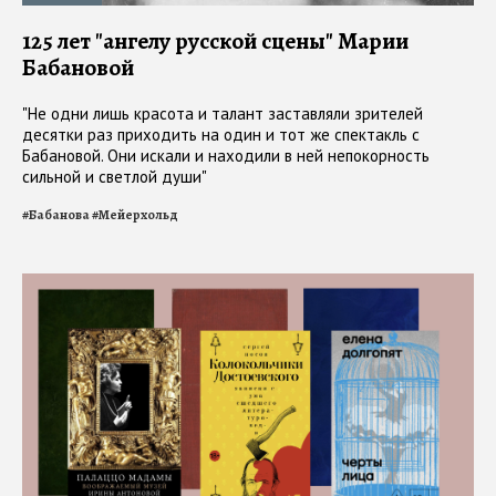
125 лет "ангелу русской сцены" Марии
Бабановой
"Не одни лишь красота и талант заставляли зрителей
десятки раз приходить на один и тот же спектакль с
Бабановой. Они искали и находили в ней непокорность
сильной и светлой души"
#
Бабанова
#
Мейерхольд