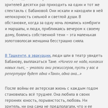
зрителей десятки раз приходить на один и тот же
спектакль с Бабановой. Они искали и находили в ней
непокорность сильной и светлой души. В
обстановке, когда за одну ночь ломались комбриги
и маршалы, и люди, приближаясь вечером к своему
дому, боялись собственной тени – эта маленькая
золотоволосая женщина бесстрашно сияла.
В Ташкенте, в эвакуации
, люди шли в театр увидеть
Бабанову, выплакаться Тане.
«Ничего не надо, никаких
новых пьес, – умоляли они режиссеров, пусть у вас в
репертуаре будет одна «Таня», одна она…»
После войны ее актерская жизнь с каждым годом
становилась всё труднее. Она любила в своих
героинях юность, порывистость, любовь. Ни
зритель, ни она сама не предполагали, что и ее