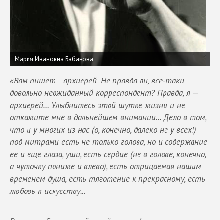
Мария Ивановна Бабанова
«Вам пишет… архиерей. Не правда ли, все-таки
довольно неожиданный корреспондент? Правда, я —
архиерей… Улыбнитесь этой шутке жизни и не
откажите мне в дальнейшем внимании… Дело в том,
что и у многих из нас (о, конечно, далеко не у всех!)
под митрами есть не только голова, но и содержание
ее и еще глаза, уши, есть сердце (не в голове, конечно,
а чуточку пониже и влево), есть отрицаемая нашим
временем душа, есть тяготение к прекрасному, есть
любовь к искусству...