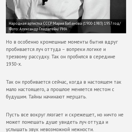
Народная артистка СССР Мария Бабанова (1900-1983) 1957 год/
Фото: Александр Гладштейн/ РИА
Но в особенно кромешные моменты бытия вдруг
пробивается луч оттуда – вопреки логике и
трезвому рассудку. Так он пробился в середине
1930-х.
Так он пробивается сейчас, когда в настоящем так
мало настоящего, а прошлое меняется местом с
будущим. Тайны начинают мерцать.
Пусть все вокруг лязгает и скрежещет, но ничто не
может помешать душе увидеть луч оттуда и
услышать звук невозможной нежности.