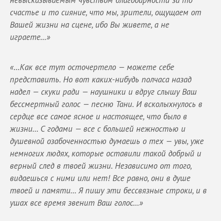
невысказываемым чувством благодарности за то
счастье и то сияние, что мы, зрители, ощущаем от
Вашей жизни на сцене, ибо Вы живете, а не
играете…»
«…Как все тут осточертело — можете себе
представить. Но вот каких-нибудь полчаса назад
надел — скуки ради — наушники и вдруг слышу Ваш
бессмертный голос — песню Тани. И всколыхнулось в
сердце все самое ясное и настоящее, что было в
жизни… С годами — все с большей нежностью и
душевной озабоченностью думаешь о тех — увы, уже
немногих людях, которые оставили такой добрый и
верный след в твоей жизни. Независимо от того,
видаешься с ними или нет! Все равно, они в душе
твоей и памяти… Я пишу эти бессвязные строки, и в
ушах все время звенит Ваш голос…»