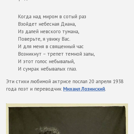
Когда над миром в сотый раз
Взойдет небесная Диана,
Из далей невского тумана,
Поверьте, я увижу Вас.
И для меня в священный час
Возникнут – трепет темной залы,
И этот голос небывалый,
И сумрак небывалых глаз.
Эти стихи любимой актрисе послал 20 апреля 1938
года поэт и переводчик
Михаил Лозинский
.