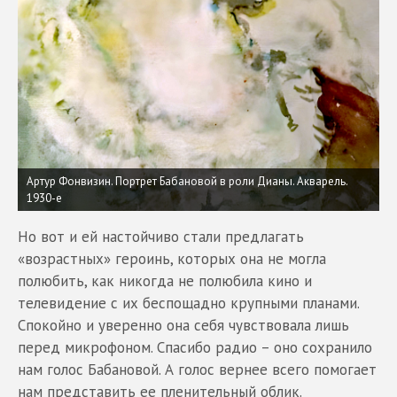
Артур Фонвизин. Портрет Бабановой в роли Дианы. Акварель.
1930-е
Но вот и ей настойчиво стали предлагать
«возрастных» героинь, которых она не могла
полюбить, как никогда не полюбила кино и
телевидение с их беспощадно крупными планами.
Спокойно и уверенно она себя чувствовала лишь
перед микрофоном. Спасибо радио – оно сохранило
нам голос Бабановой. А голос вернее всего помогает
нам представить ее пленительный облик.