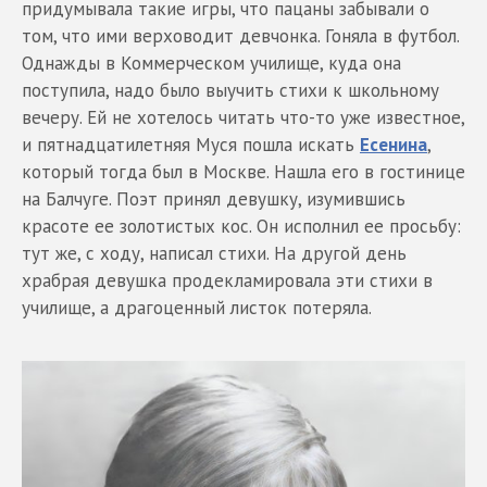
придумывала такие игры, что пацаны забывали о
том, что ими верховодит девчонка. Гоняла в футбол.
Однажды в Коммерческом училище, куда она
поступила, надо было выучить стихи к школьному
вечеру. Ей не хотелось читать что-то уже известное,
и пятнадцатилетняя Муся пошла искать
Есенина
,
который тогда был в Москве. Нашла его в гостинице
на Балчуге. Поэт принял девушку, изумившись
красоте ее золотистых кос. Он исполнил ее просьбу:
тут же, с ходу, написал стихи. На другой день
храбрая девушка продекламировала эти стихи в
училище, а драгоценный листок потеряла.