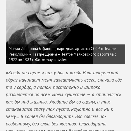
Мария Ивановна Бабанова, народная артистка СССР, в Театре
Революции – Театре Драмы – Театре Маяковского работала с
1922 по 1983 г.
Фото: mayakovsky.ru
«Когда на сцене я вижу Вас и когда Ваш творческий
образ начинает меня захватывать всего, сначала где-
то у сердца, а потом постепенно и широко
разливается во всем моем существе — я становлюсь
как бы над жизнью. Уходите Вы со сцены, и там
становится сразу так пусто, неуютно и все ни к
чему… Я хотел бы благодарить Вас совсем по-
особенному, без слов, без жестов; благодарить