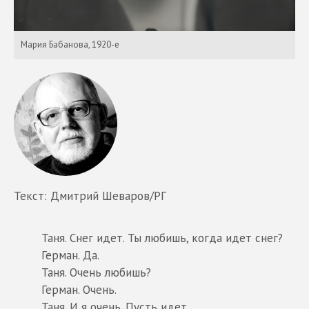
Мария Бабанова, 1920-е
Текст: Дмитрий Шеваров/РГ
Таня. Снег идет. Ты любишь, когда идет снег?
Герман. Да.
Таня. Очень любишь?
Герман. Очень.
Таня. И я очень. Пусть идет.