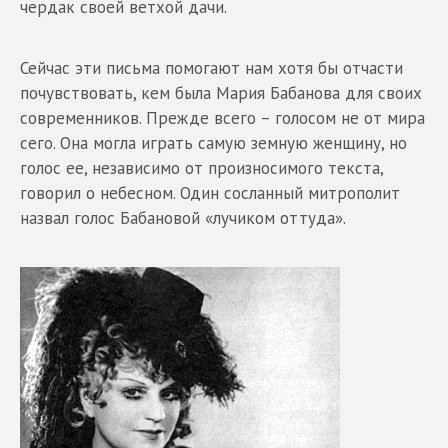
чердак своей ветхой дачи.
Сейчас эти письма помогают нам хотя бы отчасти
почувствовать, кем была Мария Бабанова для своих
современников. Прежде всего – голосом не от мира
сего. Она могла играть самую земную женщину, но
голос ее, независимо от произносимого текста,
говорил о небесном. Один сосланный митрополит
назвал голос Бабановой «лучиком оттуда».