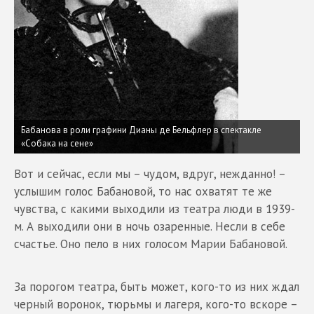
Бабанова в роли графини Дианы де Бельфлер в спектакле
«Собака на сене»
Вот и сейчас, если мы – чудом, вдруг, нежданно! –
услышим голос Бабановой, то нас охватят те же
чувства, с какими выходили из театра люди в 1939-
м. А выходили они в ночь озаренные. Несли в себе
счастье. Оно пело в них голосом Марии Бабановой.
За порогом театра, быть может, кого-то из них ждал
черный воронок, тюрьмы и лагеря, кого-то вскоре –