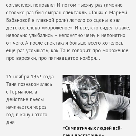
согласился, поправил. И потом тысячу раз (именно
столько раз был сыгран спектакль «Таня» с Марией
Бабановой в главной роли) летело со сцены в зал
детское слово «мороженое». И все, кто сидел в зале,
невольно улыбались – непонятно чему и непонятно
от чего. А после спектакля больше всего хотелось
еще раз услышать, как Таня говорит про мороженое,
про варежки, про пятнадцатое ноября…
15 ноября 1933 года
Таня познакомилась
с Германом, а
действие пьесы
начинается через
год в канун этого
дня.