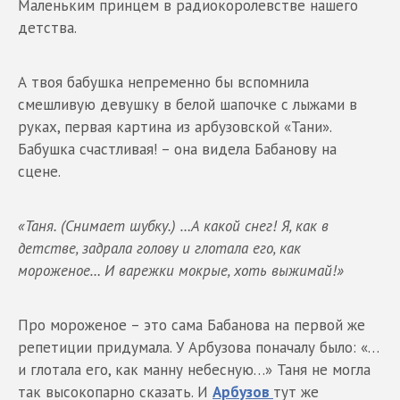
Маленьким принцем в радиокоролевстве нашего
детства.
А твоя бабушка непременно бы вспомнила
смешливую девушку в белой шапочке с лыжами в
руках, первая картина из арбузовской «Тани».
Бабушка счастливая! – она видела Бабанову на
сцене.
«Таня. (Снимает шубку.) …А какой снег! Я, как в
детстве, задрала голову и глотала его, как
мороженое… И варежки мокрые, хоть выжимай!»
Про мороженое – это сама Бабанова на первой же
репетиции придумала. У Арбузова поначалу было: «…
и глотала его, как манну небесную…» Таня не могла
так высокопарно сказать. И
Арбузов
тут же