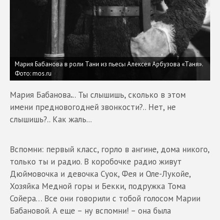
Мария Бабанова в роли Тани из пьесы Алексея Арбузова «Таня».
Фото: mos.ru
Мария Бабанова
.
.. Ты слышишь, сколько в этом
имени предновогодней звонкости?.. Нет, не
слышишь?.. Как жаль...
Вспомни: первый класс, горло в ангине, дома никого,
только ты и радио. В коробочке радио живут
Дюймовочка и девочка Суок, Фея и Оле-Лукойе,
Хозяйка Медной горы и Бекки, подружка Тома
Сойера… Все они говорили с тобой голосом Марии
Бабановой. А еще – ну вспомни! – она была