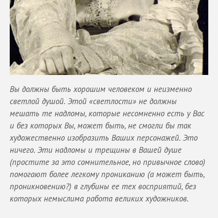
Вы должны быть хорошим человеком и неизменно
светлой душой. Этой «светлости» не должны
мешать те надломы, которые несомненно есть у Вас
и без которых Вы, может быть, не смогли бы так
художественно изобразить Ваших персонажей. Это
ничего. Эти надломы и трещины в Вашей душе
(простите за это сомнительное, но привычное слово)
помогают более легкому прониканию (а может быть,
проникновению?) в глубины ее тех восприятий, без
которых немыслима работа великих художников.