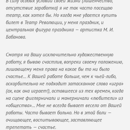
В силу особых условий своей жизни (лишенчество,
отсутствие заработка) я не так часто посещаю
театр, как хотел бы. Но когда мне удается купить
билет в Театр Революции, у меня праздник, и
центральная фигура праздника — артистка М. И.
Бабанова.
Смотря на Вашу исключительно художественную
работу, я бываю счастлив, вопреки своему положению,
лишающему меня права на какое бы то ни было
счастье… К Вашей работе больше, чем к чьей-либо,
оскорбительно не подходит затасканное слово «игра»
(ах, как она играет!), оставшееся из тех времен, когда
на сцене фиглярничали и манерничали «любители» из
«общества»… Мне не всегда бывает весело от Вашей
работы. Часто бывает больно. Но в этой боли —
очищающее, воспитывающее, заставляющее
трепетать — счастье.