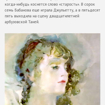
когда-нибудь коснется слово «старость». В сорок
семь Бабанова еще играла Джульетту, а в пятьдесят
пять выходила на сцену двадцатилетней
арбузовской Таней.