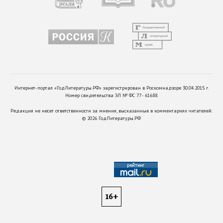
Интернет-портал «ГодЛитературы.РФ» зарегистрирован в Роскомнадзоре 30.04.2015 г.
Номер свидетельства ЭЛ № ФС 77 - 61688.
Редакция не несет ответственности за мнения, высказанные в комментариях читателей.
©
2026
ГодЛитературы.РФ
16+