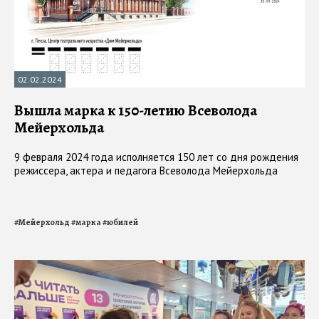
02.02.2024
Вышла марка к 150-летию Всеволода
Мейерхольда
9 февраля 2024 года исполняется 150 лет со дня рождения
режиссера, актера и педагога Всеволода Мейерхольда
#
Мейерхольд
#
марка
#
юбилей