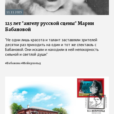
11.11.2025
125 лет "ангелу русской сцены" Марии
Бабановой
"Не одни лишь красота и талант заставляли зрителей
десятки раз приходить на один и тот же спектакль с
Бабановой. Они искали и находили в ней непокорность
сильной и светлой души"
#
Бабанова
#
Мейерхольд