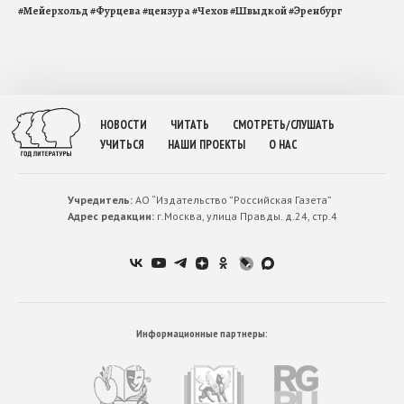
#
Мейерхольд
#
Фурцева
#
цензура
#
Чехов
#
Швыдкой
#
Эренбург
НОВОСТИ
ЧИТАТЬ
СМОТРЕТЬ/СЛУШАТЬ
УЧИТЬСЯ
НАШИ ПРОЕКТЫ
О НАС
Учредитель:
АО “Издательство ”Российская Газета”
Адрес редакции:
г.Москва, улица Правды. д.24, стр.4
Информационные партнеры: