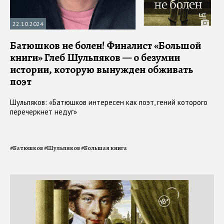
22.10.2024
Батюшков не болен! Финалист «Большой
книги» Глеб Шульпяков — о безумии
истории, которую вынужден обживать
поэт
Шульпяков: «Батюшков интересен как поэт, гений которого
перечеркнет недуг»
#
Батюшков
#
Шульпяков
#
Большая книга