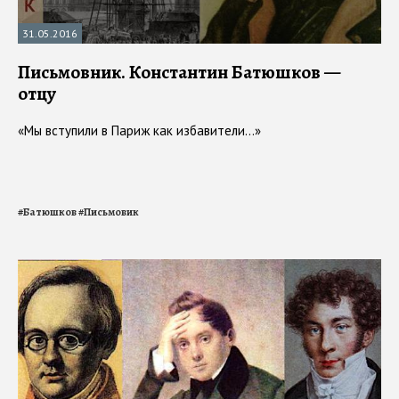
31.05.2016
Письмовник. Константин Батюшков —
отцу
«Мы вступили в Париж как избавители…»
#
Батюшков
#
Письмовик