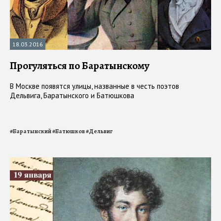
18.03.2016
Прогуляться по Баратынскому
В Москве появятся улицы, названные в честь поэтов
Дельвига, Баратынского и Батюшкова
#
Баратынский
#
Батюшков
#
Дельвиг