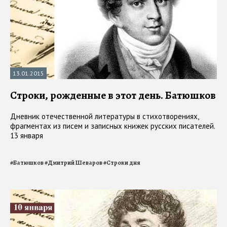
13.01.2015
Строки, рожденные в этот день. Батюшков
Дневник отечественной литературы в стихотворениях,
фрагментах из писем и записных книжек русских писателей.
13 января
#
Батюшков
#
Дмитрий Шеваров
#
Строки дня