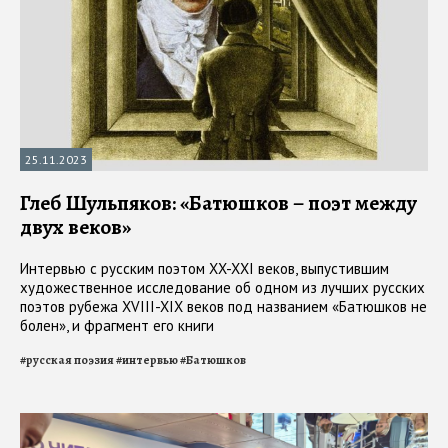
25.11.2023
Глеб Шульпяков: «Батюшков – поэт между
двух веков»
Интервью с русским поэтом XX-XXI веков, выпустившим
художественное исследование об одном из лучших русских
поэтов рубежа XVIII-XIX веков под названием «Батюшков не
болен», и фрагмент его книги
#
русская поэзия
#
интервью
#
Батюшков