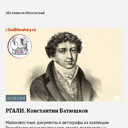
#
Батюшков
#
Вяземский
12.10.2018
РГАЛИ. Константин Батюшков
Малоизвестные документы и автографы из коллекции
Российского государственного архива литературы и