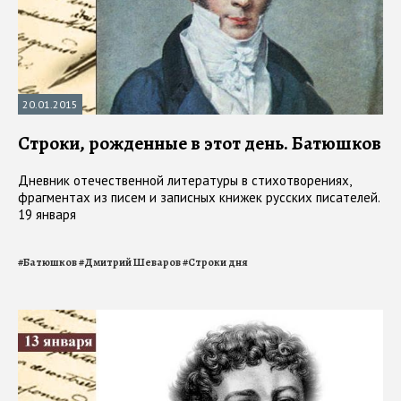
20.01.2015
Строки, рожденные в этот день. Батюшков
Дневник отечественной литературы в стихотворениях,
фрагментах из писем и записных книжек русских писателей.
19 января
#
Батюшков
#
Дмитрий Шеваров
#
Строки дня