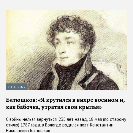
20.05.2022
Батюшков: «Я крутился в вихре военном и,
как бабочка, утратил свои крылья»
С войны нельзя вернуться. 235 лет назад, 18 мая (по старому
стилю) 1787 года, в Вологде родился поэт Константин
Николаевич Батюшков