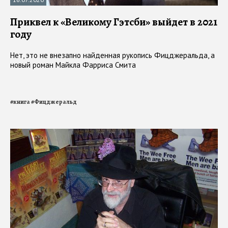
Приквел к «Великому Гэтсби» выйдет в 2021
году
Нет, это не внезапно найденная рукопись Фицджеральда, а
новый роман Майкла Фарриса Смита
#
книга
#
Фицджеральд