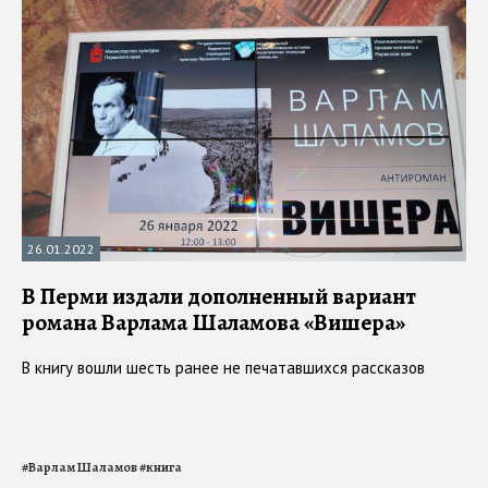
26.01.2022
В Перми издали дополненный вариант
романа Варлама Шаламова «Вишера»
В книгу вошли шесть ранее не печатавшихся рассказов
#
Варлам Шаламов
#
книга