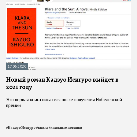
17.06.2020
Новый роман Кадзуо Исигуро выйдет в
2021 году
Это первая книга писателя после получения Нобелевской
премии
#
Кадзуо Исигуро
#
книга
#
книжные новинки