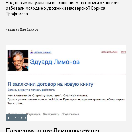
Над новым визуальным воплощением арт-книги «Зангези»
работали молодые художники мастерской Бориса
Трофимова
#
книга
#
Хлебников
18.03.2020
Последняя книга Лимонова станет