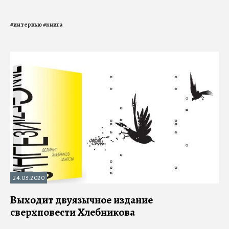
#
интервью
#
книга
24.03.2020
Выходит двуязычное издание
сверхповести Хлебникова