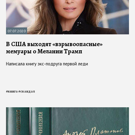
07.07.2020
В США выходят «взрывоопасные»
мемуары о Мелании Трамп
Написала книгу экс-подруга первой леди
#
книга
#
скандал