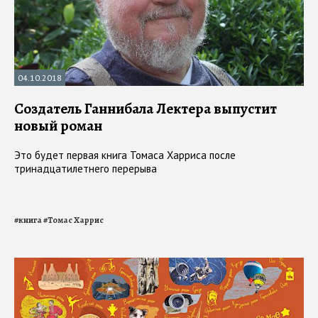
04.10.2018
Создатель Ганнибала Лектера выпустит
новый роман
Это будет первая книга Томаса Харриса после
тринадцатилетнего перерыва
#
книга
#
Томас Харрис