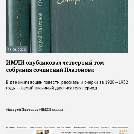
26.06.2020
ИМЛИ опубликовал четвертый том
собрания сочинений Платонова
В две книги вошли повести, рассказы и очерки за 1928—1932
годы — самый значимый для писателя период
#
Андрей Платонов
#
ИМЛИ
#
книга