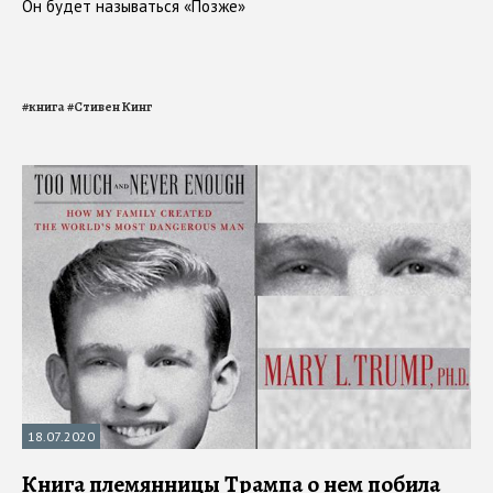
Он будет называться «Позже»
#
книга
#
Стивен Кинг
18.07.2020
Книга племянницы Трампа о нем побила