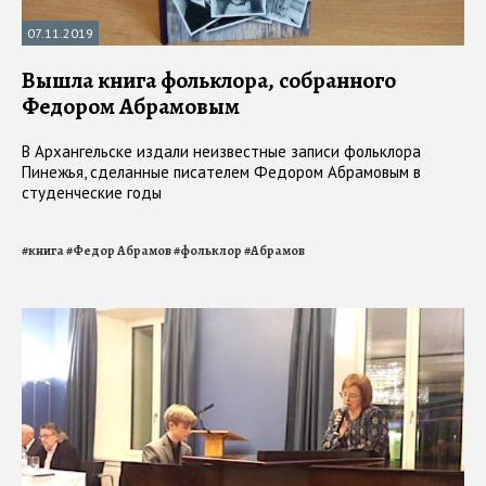
07.11.2019
Вышла книга фольклора, собранного
Федором Абрамовым
В Архангельске издали неизвестные записи фольклора
Пинежья, сделанные писателем Федором Абрамовым в
студенческие годы
#
книга
#
Федор Абрамов
#
фольклор
#
Абрамов