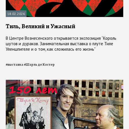
18.02.2026
Тиль, Великий и Ужасный
В Центре Вознесенского открывается экспозиция “Король
шутов и дураков. Занимательная выставка о плуте Тиле
Уленшпигеле и о том, как сложилась его жизнь”
#
выставка
#
Шарль де Костер