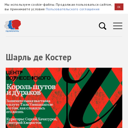
Мы используем cookie-файлы. Продолжая пользоваться сайтом,
OK
вы принимаете условия
Пользовательского соглашения
Шарль де Костер