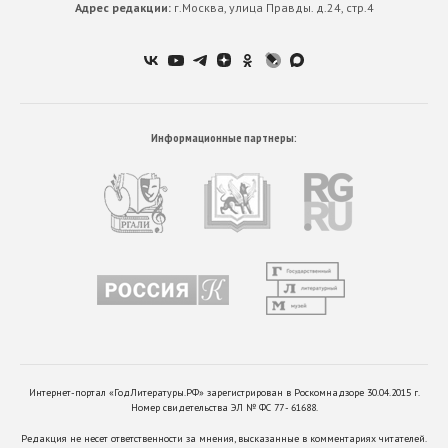
Адрес редакции:
г.Москва, улица Правды. д.24, стр.4
Информационные партнеры:
Интернет-портал «ГодЛитературы.РФ» зарегистрирован в Роскомнадзоре 30.04.2015 г.
Номер свидетельства ЭЛ № ФС 77 - 61688.
Редакция не несет ответственности за мнения, высказанные в комментариях читателей.