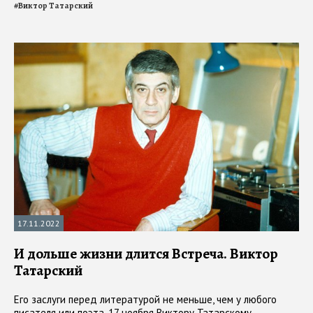
#
Виктор Татарский
17.11.2022
И дольше жизни длится Встреча. Виктор
Татарский
Его заслуги перед литературой не меньше, чем у любого
писателя или поэта. 17 ноября Виктору Татарскому