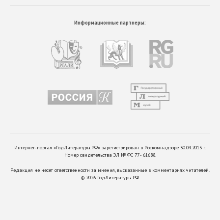
Информационные партнеры:
Интернет-портал «ГодЛитературы.РФ» зарегистрирован в Роскомнадзоре 30.04.2015 г.
Номер свидетельства ЭЛ № ФС 77 - 61688.
Редакция не несет ответственности за мнения, высказанные в комментариях читателей.
©
2026
ГодЛитературы.РФ