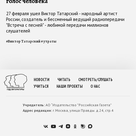
голос человека
27 февраля ушел Виктор Татарский - народный артист
России, создатель и бессменный ведущий радиопередачи
"Встреча с песней" - любимой передачи миллионов
слушателей
#
Виктор Татарский
#
утраты
НОВОСТИ
ЧИТАТЬ
СМОТРЕТЬ/СЛУШАТЬ
УЧИТЬСЯ
НАШИ ПРОЕКТЫ
О НАС
Учредитель:
АО “Издательство ”Российская Газета”
Адрес редакции:
г.Москва, улица Правды. д.24, стр.4