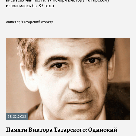
исполнилось бы 83 года
#
Виктор Татарский
#
театр
28.02.2022
Памяти Виктора Татарского: Одинокий