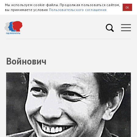
Мы используем cookie-файлы. Продолжая пользоваться сайтом,
OK
вы принимаете условия
Пользовательского соглашения
Войнович