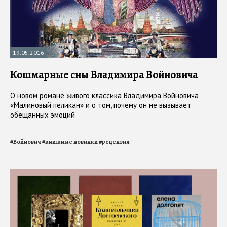
19.05.2016
Кошмарные сны Владимира Войновича
О новом романе живого классика Владимира Войновича
«Малиновый пеликан» и о том, почему он не вызывает
обещанных эмоций
#
Войнович
#
книжные новинки
#
рецензия