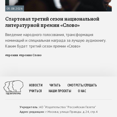
05.08.2026
Стартовал третий сезон национальной
литературной премии «Слово»
Введение народного голосования, трансформация
номинаций и специальная награда за лучшую аудиокнигу.
Каким будет третий сезон премии «Слово»
#
премии
#
премия Слово
НОВОСТИ
ЧИТАТЬ
СМОТРЕТЬ/СЛУШАТЬ
УЧИТЬСЯ
НАШИ ПРОЕКТЫ
О НАС
Учредитель:
АО “Издательство ”Российская Газета”
Адрес редакции:
г.Москва, улица Правды. д.24, стр.4