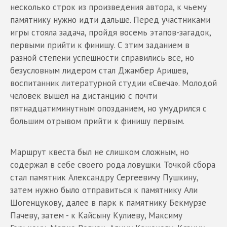
несколько строк из произведения автора, к чьему
памятнику нужно идти дальше. Перед участниками
игры стояла задача, пройдя восемь этапов-загадок,
первыми прийти к финишу. С этим заданием в
разной степени успешности справились все, но
безусловным лидером стал Джамбер Аришев,
воспитанник литературной студии «Свеча». Молодой
человек вышел на дистанцию с почти
пятнадцатиминутным опозданием, но умудрился с
большим отрывом прийти к финишу первым.
Маршрут квеста был не слишком сложным, но
содержал в себе своего рода ловушки. Точкой сбора
стал памятник Александру Сергеевичу Пушкину,
затем нужно было отправиться к памятнику Али
Шогенцукову, далее в парк к памятнику Бекмурзе
Пачеву, затем - к Кайсыну Кулиеву, Максиму