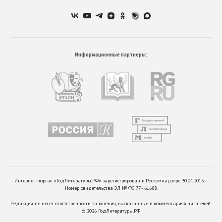
Информационные партнеры:
Интернет-портал «ГодЛитературы.РФ» зарегистрирован в Роскомнадзоре 30.04.2015 г.
Номер свидетельства ЭЛ № ФС 77 - 61688.
Редакция не несет ответственности за мнения, высказанные в комментариях читателей.
©
2026
ГодЛитературы.РФ