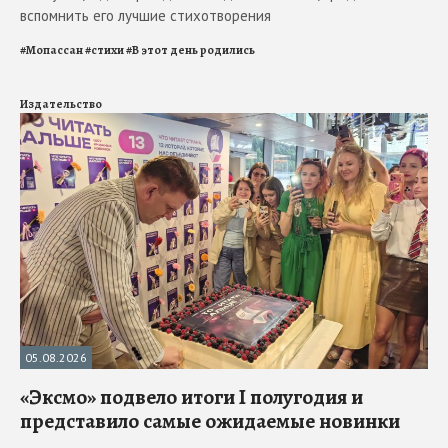
вспомнить его лучшие стихотворения
#
Мопассан
#
стихи
#
В этот день родились
Издательство
05.08.2026
«Эксмо» подвело итоги I полугодия и
представило самые ожидаемые новинки