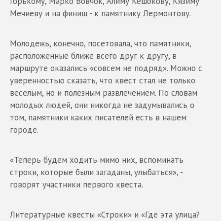
Горькому, Марко Вовчок, Алиму Кешокову, Кязиму
Мечиеву и на финиш - к памятнику Лермонтову.
Молодежь, конечно, посетовала, что памятники,
расположенные ближе всего друг к другу, в
маршруте оказались «совсем не подряд». Можно с
уверенностью сказать, что квест стал не только
веселым, но и полезным развлечением. По словам
молодых людей, они никогда не задумывались о
том, памятники каких писателей есть в нашем
городе.
«Теперь будем ходить мимо них, вспоминать
строки, которые были загаданы, улыбаться», -
говорят участники первого квеста.
Литературные квесты «Строки» и «Где эта улица?