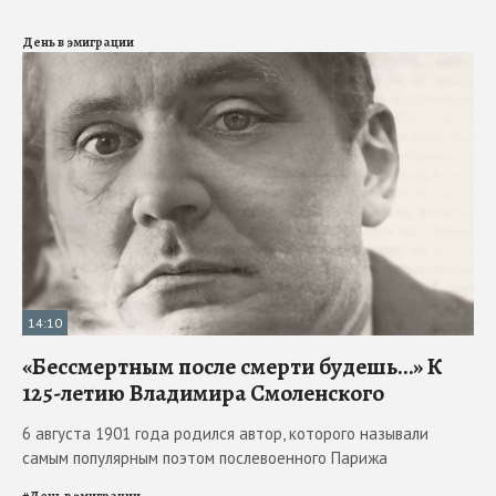
День в эмиграции
14:10
«Бессмертным после смерти будешь…» К
125-летию Владимира Смоленского
6 августа 1901 года родился автор, которого называли
самым популярным поэтом послевоенного Парижа
#
День в эмиграции