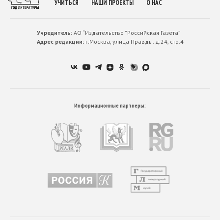
УЧИТЬСЯ
НАШИ ПРОЕКТЫ
О НАС
Учредитель:
АО “Издательство ”Российская Газета”
Адрес редакции:
г.Москва, улица Правды. д.24, стр.4
Информационные партнеры: