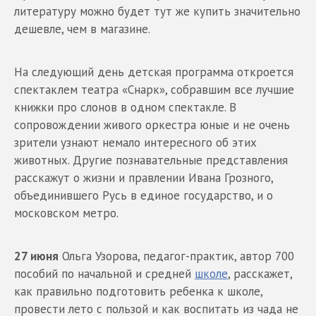
литературу можно будет тут же купить значительно
дешевле, чем в магазине.
На следующий день детская программа откроется
спектаклем театра «Снарк», собравшим все лучшие
книжки про слонов в одном спектакле. В
сопровождении живого оркестра юные и не очень
зрители узнают немало интересного об этих
животных. Другие познавательные представления
расскажут о жизни и правлении Ивана Грозного,
объединившего Русь в единое государство, и о
московском метро.
27 июня
Ольга Узорова, педагог-практик, автор 700
пособий по начальной и средней
школе
, расскажет,
как правильно подготовить ребенка к школе,
провести лето с пользой и как воспитать из чада не