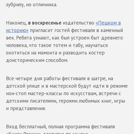
зубрилу, но отличника.
Наконец,
в воскресенье
издательство
«Пешком в
историю»
пригласит гостей фестиваля в каменный
век. Ребята узнают, как был устроен быт древнего
человека, что такое тотем и табу, научаться
охотиться на мамонта и разводить костер
доисторическим способом.
Все четыре дня работы фестиваля в шатре, на
детской улице и в мастерской будут идти в режиме
нон-стоп мастер-классы по искусствам, встречи с
детскими писателями, героями любимых книг, игры
и представления.
Вход бесплатный, полная программа фестиваля
«Книги России» доступна по
ссылке
.