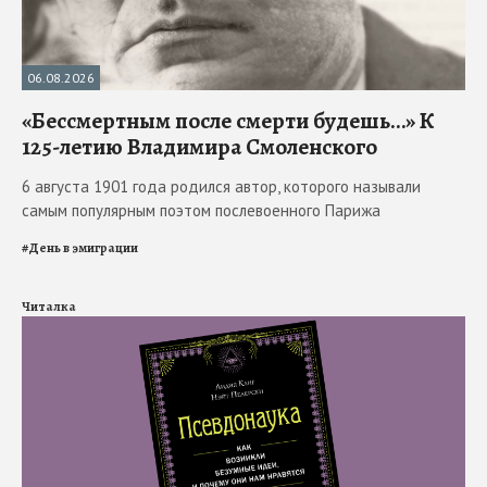
06.08.2026
«Бессмертным после смерти будешь…» К
125-летию Владимира Смоленского
6 августа 1901 года родился автор, которого называли
самым популярным поэтом послевоенного Парижа
#
День в эмиграции
Читалка