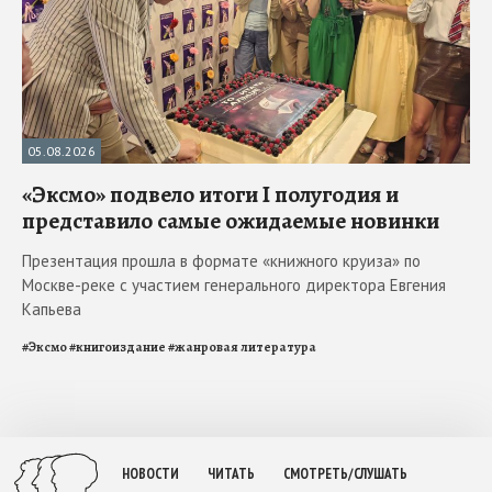
05.08.2026
«Эксмо» подвело итоги I полугодия и
представило самые ожидаемые новинки
Презентация прошла в формате «книжного круиза» по
Москве-реке с участием генерального директора Евгения
Капьева
#
Эксмо
#
книгоиздание
#
жанровая литература
НОВОСТИ
ЧИТАТЬ
СМОТРЕТЬ/СЛУШАТЬ