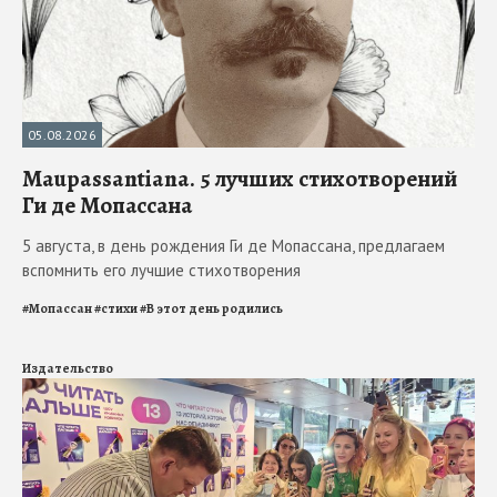
05.08.2026
Maupassantiana. 5 лучших стихотворений
Ги де Мопассана
5 августа, в день рождения Ги де Мопассана, предлагаем
вспомнить его лучшие стихотворения
#
Мопассан
#
стихи
#
В этот день родились
Издательство