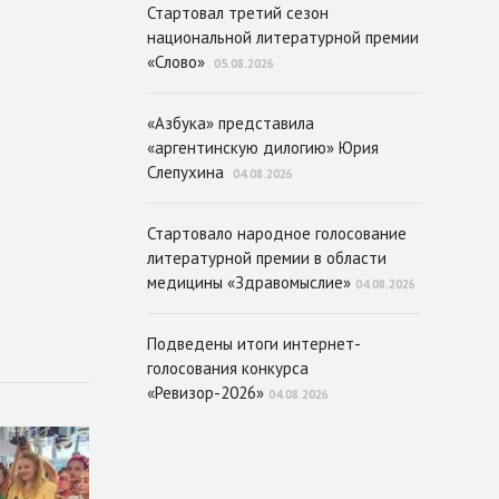
Стартовал третий сезон
национальной литературной премии
«Слово»
05.08.2026
«Азбука» представила
«аргентинскую дилогию» Юрия
Слепухина
04.08.2026
Стартовало народное голосование
литературной премии в области
медицины «Здравомыслие»
04.08.2026
Подведены итоги интернет-
голосования конкурса
«Ревизор-2026»
04.08.2026