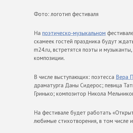
Фото: логотип фестиваля
На
поэтическо-музыкальном
фестивале
скамеек гостей праздника будут ждат
m24.ru, встретятся поэты и музыканты
композиции.
В числе выступающих: поэтесса
Вера 
драматурга Даны Сидерос; певица Тать
Гринько; композитор Никола Мельников
На фестивале будет работать «Откры
любимые стихотворения, в том числе и