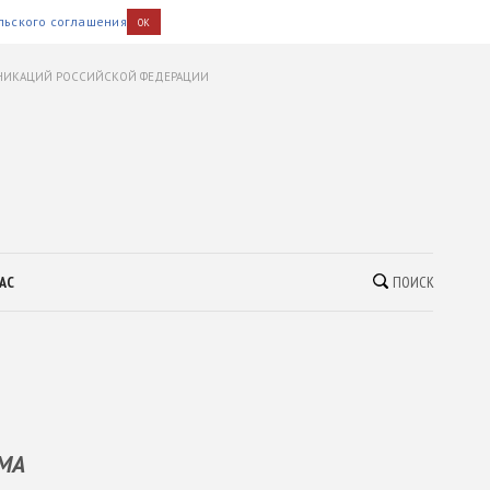
льского соглашения
OK
УНИКАЦИЙ РОССИЙСКОЙ ФЕДЕРАЦИИ
АС
ПОИСК
OMA