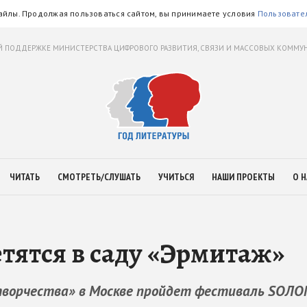
айлы. Продолжая пользоваться сайтом, вы принимаете условия
Пользовате
 ПОДДЕРЖКЕ МИНИСТЕРСТВА ЦИФРОВОГО РАЗВИТИЯ, СВЯЗИ И МАССОВЫХ КОММ
ЧИТАТЬ
СМОТРЕТЬ/СЛУШАТЬ
УЧИТЬСЯ
НАШИ ПРОЕКТЫ
О Н
етятся в саду «Эрмитаж»
 творчества» в Москве пройдет фестиваль SOЛ