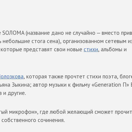
 SOЛOMA (название дано не случайно — вместо при
ь небольшие стога сена), организованном сетевым 
, которые представят свои новые
стихи
, альбомы и
Полозкова
, которая также прочтет стихи поэта, блог
яна Зыкина; автор музыки к фильму «Generation П» 
 и другие.
тый микрофон», где любой желающий сможет прочи
 собственного сочинения.