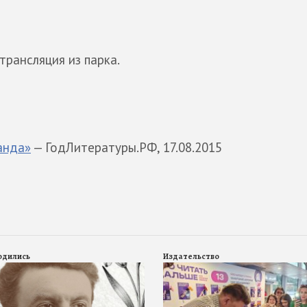
трансляция из парка.
анда»
— ГодЛитературы.РФ, 17.08.2015
родились
Издательство