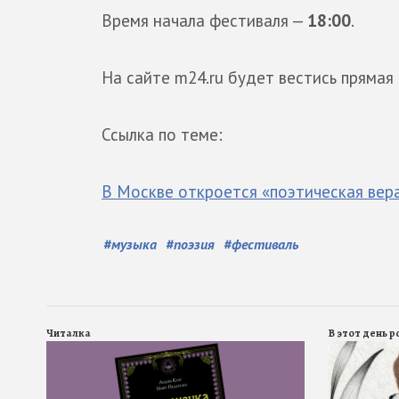
Время начала фестиваля —
18:00
.
На сайте m24.ru будет вестись прямая 
Ссылка по теме:
В Москве откроется «поэтическая вер
#
музыка
#
поэзия
#
фестиваль
Читалка
В этот день 