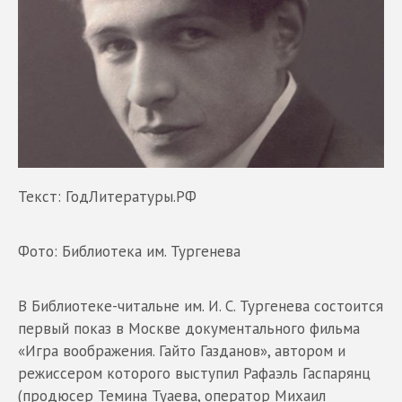
Текст: ГодЛитературы.РФ
Фото: Библиотека им. Тургенева
В Библиотеке-читальне им. И. С. Тургенева состоится
первый показ в Москве документального фильма
«Игра воображения. Гайто Газданов», автором и
режиссером которого выступил Рафаэль Гаспарянц
(продюсер Темина Туаева, оператор Михаил