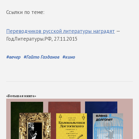
Ссылки по теме:
Переводчиков русской литературы наградят
—
ГодЛитературы.РФ, 27.11.2015
#
вечер
#
Гайто Газданов
#
кино
«Большая книга»