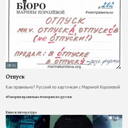
08:31
Отпуск
Как правильно? Русский по карточкам с Мариной Королевой
#
Говорим правильно
#
говорим по-русски
Кино и литература