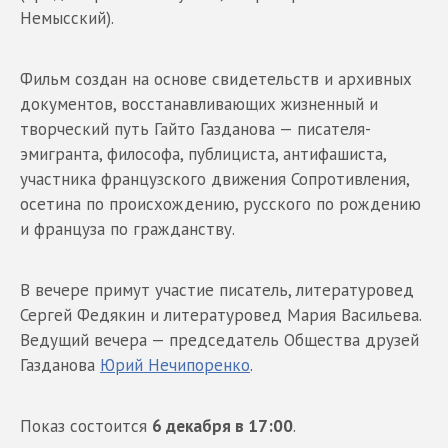
Немысский).
Фильм создан на основе свидетельств и архивных
документов, восстанавливающих жизненный и
творческий путь Гайто Газданова — писателя-
эмигранта, философа, публициста, антифашиста,
участника французского движения Сопротивления,
осетина по происхождению, русского по рождению
и француза по гражданству.
В вечере примут участие писатель, литературовед
Сергей Федякин и литературовед Мария Васильева.
Ведущий вечера — председатель Общества друзей
Газданова
Юрий Нечипоренко
.
Показ состоится
6 декабря в 17:00
.