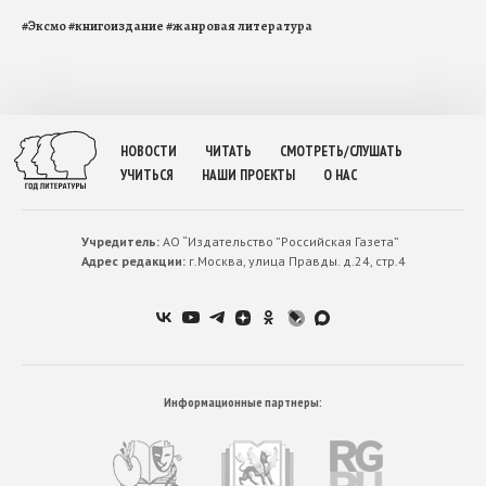
#
Эксмо
#
книгоиздание
#
жанровая литература
НОВОСТИ
ЧИТАТЬ
СМОТРЕТЬ/СЛУШАТЬ
УЧИТЬСЯ
НАШИ ПРОЕКТЫ
О НАС
Учредитель:
АО “Издательство ”Российская Газета”
Адрес редакции:
г.Москва, улица Правды. д.24, стр.4
Информационные партнеры: