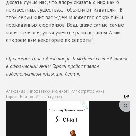
делать лучше нас, что впору сказать о них как о
неизвестных существах, - объясняют издатели. - В
этой серии книг вас ждем множество открытий и
неожиданных сюрпризов. Ведь даже самые-самые
известные зверушки умеют хранить тайны. А мы
откроем вам некоторые их секреты".
Фрагмент книги Александра Тимофеевского «Я енот»
в оформлении Анны Горлач предоставлен
издательством «Альпина дети».
Александр Тимофеевский. «Я енот». Иллюстратор: Анна
Горлач. Изд-во «Альпина дети»
1
/
9