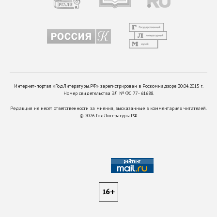
Интернет-портал «ГодЛитературы.РФ» зарегистрирован в Роскомнадзоре 30.04.2015 г.
Номер свидетельства ЭЛ № ФС 77 - 61688.
Редакция не несет ответственности за мнения, высказанные в комментариях читателей.
©
2026
ГодЛитературы.РФ
16+