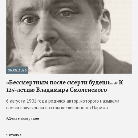
06.08.2026
«Бессмертным после смерти будешь…» К
125-летию Владимира Смоленского
6 августа 1901 года родился автор, которого называли
самым популярным поэтом послевоенного Парижа
#
День в эмиграции
Читалка