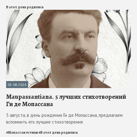
В этот день родились
05.08.2026
Maupassantiana. 5 лучших стихотворений
Ги де Мопассана
5 августа, в день рождения Ги де Мопассана, предлагаем
вспомнить его лучшие стихотворения
#
Мопассан
#
стихи
#
В этот день родились