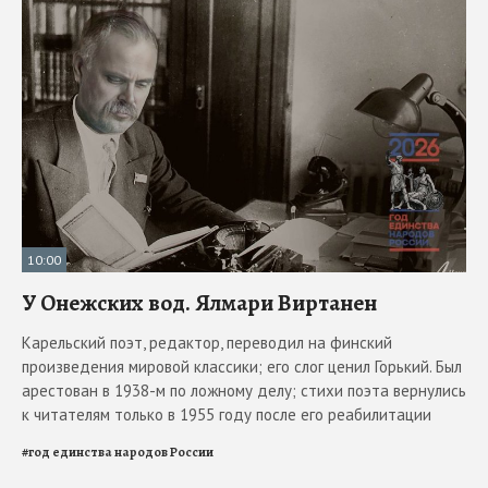
10:00
У Онежских вод. Ялмари Виртанен
Карельский поэт, редактор, переводил на финский
произведения мировой классики; его слог ценил Горький. Был
арестован в 1938-м по ложному делу; стихи поэта вернулись
к читателям только в 1955 году после его реабилитации
#
год единства народов России