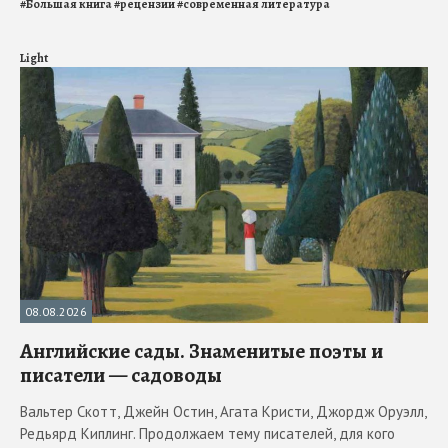
#
Большая книга
#
рецензии
#
современная литература
Light
08.08.2026
Английские сады. Знаменитые поэты и
писатели — садоводы
Вальтер Скотт, Джейн Остин, Агата Кристи, Джордж Оруэлл,
Редьярд Киплинг. Продолжаем тему писателей, для кого