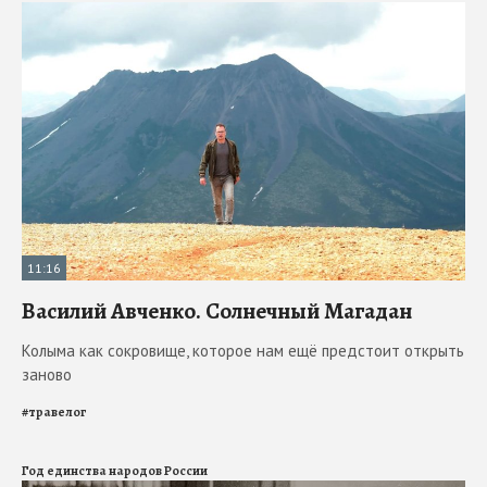
11:16
Василий Авченко. Солнечный Магадан
Колыма как сокровище, которое нам ещё предстоит открыть
заново
#
травелог
Год единства народов России