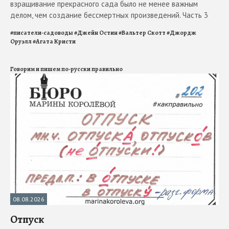
взращивание прекрасного сада было не менее важным
делом, чем создание бессмертных произведений. Часть 3
#
писатели-садоводы
#
Джейн Остин
#
Вальтер Скотт
#
Джордж
Оруэлл
#
Агата Кристи
Говорим и пишем по-русски правильно
08.08.2026
Отпуск