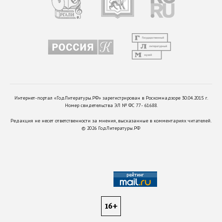
Интернет-портал «ГодЛитературы.РФ» зарегистрирован в Роскомнадзоре 30.04.2015 г.
Номер свидетельства ЭЛ № ФС 77 - 61688.
Редакция не несет ответственности за мнения, высказанные в комментариях читателей.
©
2026
ГодЛитературы.РФ
16+