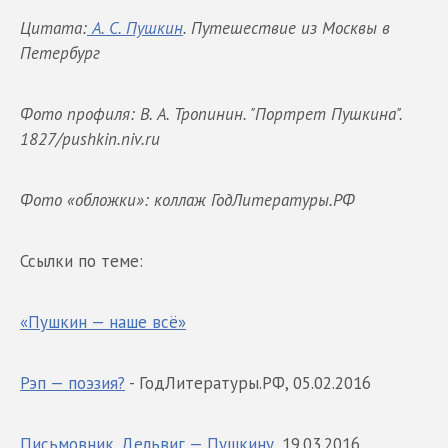
Цитата:
А. С. Пушкин
. Путешествие из Москвы в
Петербург
Фото профиля: В. А. Тропинин. "Портрет Пушкина".
1827/pushkin.niv.ru
Фото «обложки»: коллаж ГодЛитературы.РФ
Ссылки по теме:
«Пушкин — наше всё»
Рэп — поэзия?
- ГодЛитературы.РФ, 05.02.2016
Письмовник. Дельвиг — Пушкину
, 19.03.2016