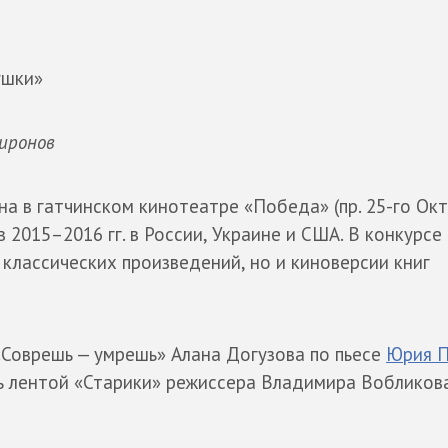
ушки»
иронов
 в гатчинском кинотеатре «Победа» (пр. 25-го Октя
в 2015–2016 гг. в России, Украине и США. В конкурсе
 классических произведений, но и киноверсии книг
Соврешь — умрешь» Алана Догузова по пьесе
Юрия П
ь лентой «Старики» режиссера Владимира Вобликова