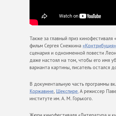
Также за главный приз кинофестиваля 
фильм Сергея Снежкина
«Контрибуция»
сценария и одноименной повести Леон
даже настоял на том, чтобы его имя у
варианта картины, писатель остался д
В документальную часть программы в
Коржавине
,
Шекспире.
А режиссер Паве
институте им. А. М. Горького.
Жюри кинофестиваля «Литература и к