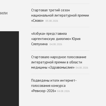
ы
Стартовал третий сезон
нили
национальной литературной премии
«Слово»
05.08.2026
«Азбука» представила
«аргентинскую дилогию» Юрия
Слепухина
04.08.2026
Стартовало народное голосование
литературной премии в области
медицины «Здравомыслие»
04.08.2026
Подведены итоги интернет-
голосования конкурса
«Ревизор-2026»
04.08.2026