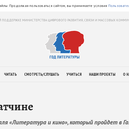
айлы. Продолжая пользоваться сайтом, вы принимаете условия
Пользовате
 ПОДДЕРЖКЕ МИНИСТЕРСТВА ЦИФРОВОГО РАЗВИТИЯ, СВЯЗИ И МАССОВЫХ КОММ
ЧИТАТЬ
СМОТРЕТЬ/СЛУШАТЬ
УЧИТЬСЯ
НАШИ ПРОЕКТЫ
О Н
Гатчине
аля «Литература и кино», который пройдет в Га