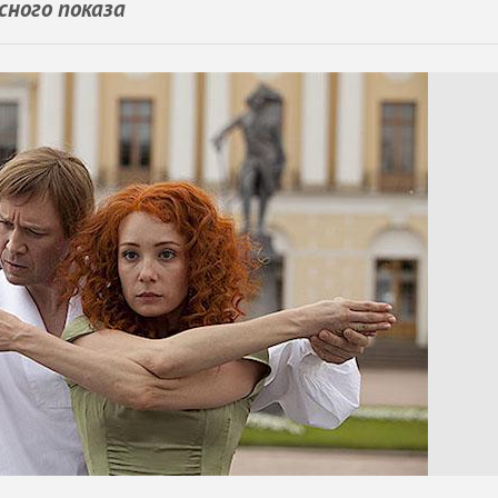
сного показа