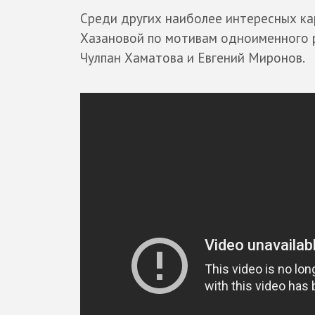
Среди других наиболее интересных к
Хазановой по мотивам одноименного
Чулпан Хаматова и Евгений Миронов.