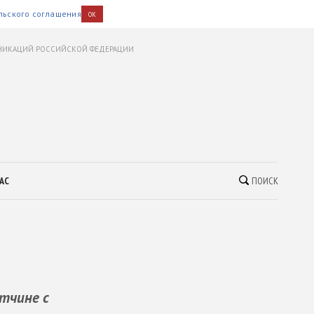
льского соглашения
OK
УНИКАЦИЙ РОССИЙСКОЙ ФЕДЕРАЦИИ
АС
ПОИСК
тчине с