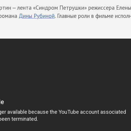
артин — лента «Синдром Петрушки» режиссера Елен
 романа
Дины Рубиной
. Главные роли в фильме испол