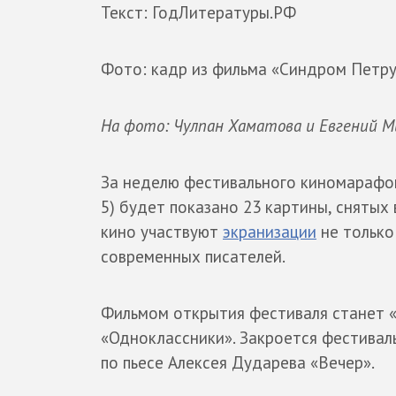
Текст: ГодЛитературы.РФ
Фото: кадр из фильма «Синдром Петр
На фото: Чулпан Хаматова и Евгений М
За неделю фестивального киномарафона
5) будет показано 23 картины, снятых 
кино участвуют
экранизации
не только
современных писателей.
Фильмом открытия фестиваля станет «
«Одноклассники». Закроется фестивал
по пьесе Алексея Дударева «Вечер».