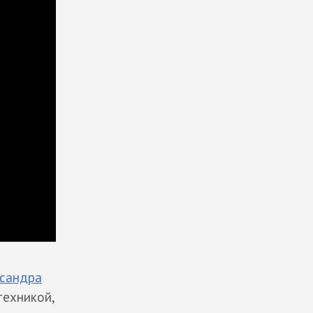
сандра
техникой,