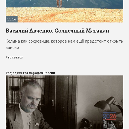
11:16
Василий Авченко. Солнечный Магадан
Колыма как сокровище, которое нам ещё предстоит открыть
заново
#
травелог
Год единства народов России