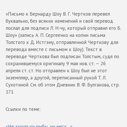
«Письмо к Бернарду Шоу В. Г. Чертков перевел
буквально, без всяких изменений и свой перевод
послал для подписи Л. Н-чу, который отправил его Б.
Шоу» (запись А. П. Сергеенко на копии письма
Толстого к Д. Истгэму, отправленной Черткову для
перевода вместе с письмом к Шоу). Текст в
переводе Черткова был подписан Толстым, судя по
сохранившемуся оригиналу 9 мая нов. ст. — 26
апреля ст. ст. Но отправлен к Шоу был не этот
экземпляр, а другой, переписанный рукой T. Л.
Сухотиной. См. об этом Дневник В. Ф. Булгакова, стр.
171.
Ссылки по теме:
«Не кушал ни рыбы, ни мяса…»