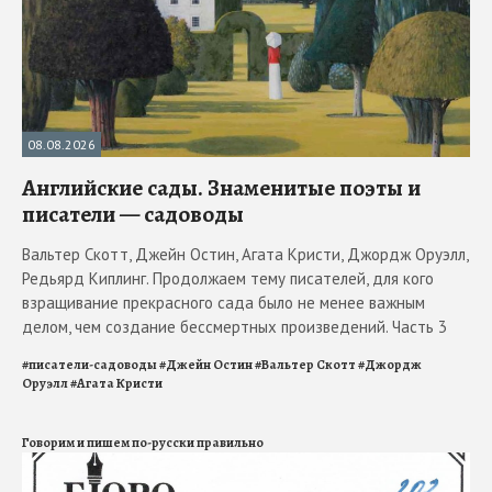
08.08.2026
Английские сады. Знаменитые поэты и
писатели — садоводы
Вальтер Скотт, Джейн Остин, Агата Кристи, Джордж Оруэлл,
Редьярд Киплинг. Продолжаем тему писателей, для кого
взращивание прекрасного сада было не менее важным
делом, чем создание бессмертных произведений. Часть 3
#
писатели-садоводы
#
Джейн Остин
#
Вальтер Скотт
#
Джордж
Оруэлл
#
Агата Кристи
Говорим и пишем по-русски правильно