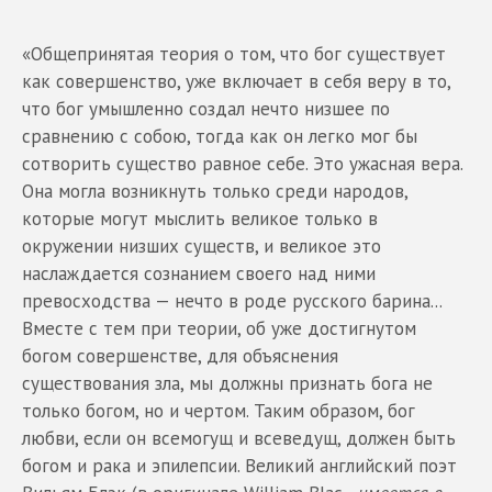
«Общепринятая теория о том, что бог существует
как совершенство, уже включает в себя веру в то,
что бог умышленно создал нечто низшее по
сравнению с собою, тогда как он легко мог бы
сотворить существо равное себе. Это ужасная вера.
Она могла возникнуть только среди народов,
которые могут мыслить великое только в
окружении низших существ, и великое это
наслаждается сознанием своего над ними
превосходства — нечто в роде русского барина...
Вместе с тем при теории, об уже достигнутом
богом совершенстве, для объяснения
существования зла, мы должны признать бога не
только богом, но и чертом. Таким образом, бог
любви, если он всемогущ и всеведущ, должен быть
богом и рака и эпилепсии. Великий английский поэт