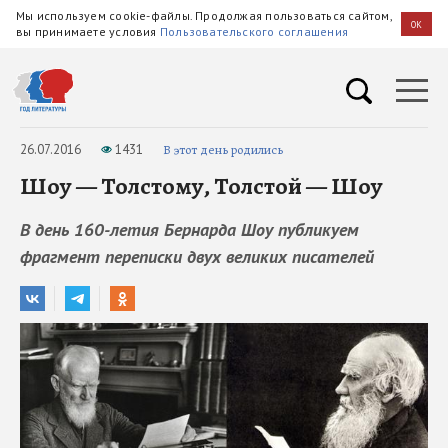
Мы используем cookie-файлы. Продолжая пользоваться сайтом,
OK
вы принимаете условия
Пользовательского соглашения
26.07.2016
1431
В этот день родились
Шоу — Толстому, Толстой — Шоу
В день 160-летия Бернарда Шоу публикуем
фрагмент переписки двух великих писателей