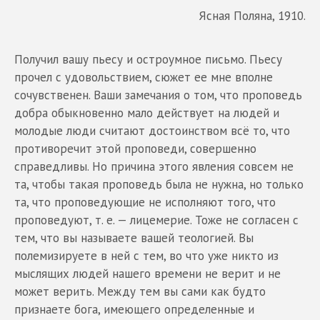
Ясная Поляна, 1910.
Получил вашу пьесу и остроумное письмо. Пьесу
прочел с удовольствием, сюжет ее мне вполне
сочувственен. Ваши замечания о том, что проповедь
добра обыкновенно мало действует на людей и
молодые люди считают достоинством всё то, что
противоречит этой проповеди, совершенно
справедливы. Но причина этого явления совсем не
та, чтобы такая проповедь была не нужна, но только
та, что проповедующие не исполняют того, что
проповедуют, т. е. — лицемерие. Тоже не согласен с
тем, что вы называете вашей теологией. Вы
полемизируете в ней с тем, во что уже никто из
мыслящих людей нашего времени не верит и не
может верить. Между тем вы сами как будто
признаете бога, имеющего определенные и