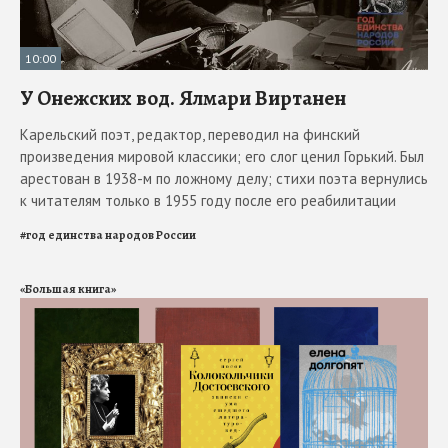
10:00
У Онежских вод. Ялмари Виртанен
Карельский поэт, редактор, переводил на финский
произведения мировой классики; его слог ценил Горький. Был
арестован в 1938-м по ложному делу; стихи поэта вернулись
к читателям только в 1955 году после его реабилитации
#
год единства народов России
«Большая книга»