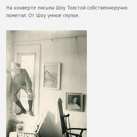
На конверте письма Шоу Толстой собственноручно
пометил: От Шоу умное глупое.