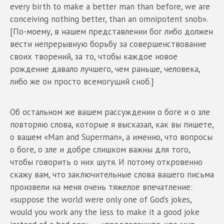
every birth to make a better man than before, we are
conceiving nothing better, than an omnipotent snob».
[По-моему, в нашем представлении бог либо должен
вести непрерывную борьбу за совершенствование
своих творений, за то, чтобы каждое новое
рождение давало лучшего, чем раньше, человека,
либо же он просто всемогущий сноб.]
Об остальном же вашем рассуждении о боге и о зле
повторяю слова, которые я высказал, как вы пишете,
о вашем «Man and Superman», а именно, что вопросы
о боге, о зле и добре слишком важны для того,
чтобы говорить о них шутя. И потому откровенно
скажу вам, что заключительные слова вашего письма
произвели на меня очень тяжелое впечатление:
«suppose the world were only one of God’s jokes,
would you work any the less to make it a good joke