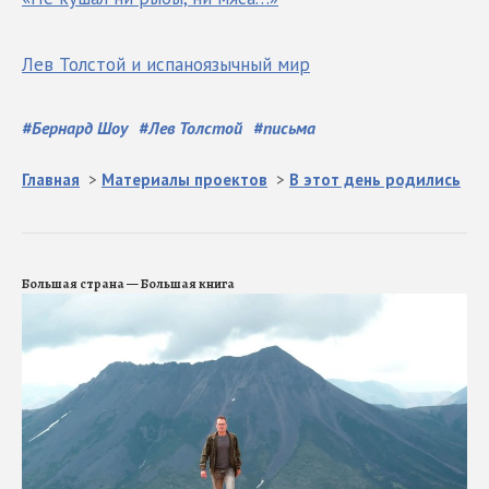
Лев Толстой и испаноязычный мир
#
Бернард Шоу
#
Лев Толстой
#
письма
Главная
>
Материалы проектов
>
В этот день родились
Большая страна — Большая книга