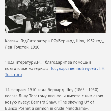
Коллаж: ГодЛитературы.РФ/Бернард Шоу, 1932 год,
Лев Толстой, 1910
"ГодЛитературы.РФ" благодарит за помощь в
подготовке материала
Государственный музей Л. Н.
Толстого
.
14 февраля 1910 года Бернард Шоу (1865—1950)
послал Льву Толстому письмо, и вместе с ним свою
новую пьесу: Bernard Shaw, «The shewing Uf of
Blanco Posnet a sermon in crude Melodrama»,