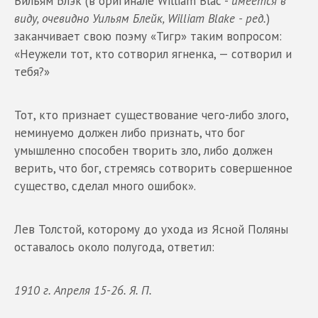
Вильям Блэк (в оригинале William Blac -
имеется в
виду, очевидно Уильям Блейк, William Blake - ред.
)
заканчивает свою поэму «Тигр» таким вопросом:
«Неужели тот, кто сотворил ягненка, — сотворил и
тебя?»
Тот, кто признает существование чего-либо злого,
неминуемо должен либо признать, что бог
умышленно способен творить зло, либо должен
верить, что бог, стремясь сотворить совершенное
существо, сделал много ошибок».
Лев Толстой, которому до ухода из Ясной Поляны
оставалось около полугода, ответил:
1910 г. Апреля 15-26. Я. П.