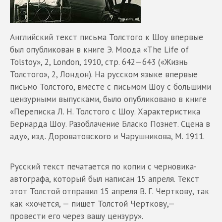
Английский текст письма Толстого к Шоу впервые
был опубликован в книге Э. Моода «The Life of
Tolstoy», 2, London, 1910, стр. 642—643 («Жизнь
Толстого», 2, Лондон). На русском языке впервые
письмо Толстого, вместе с письмом Шоу с большими
цензурными выпусками, было опубликовано в книге
«Переписка Л. Н. Толстого с Шоу. Характеристика
Бернарда Шоу. Разоблачение Бласко Познет. Сцена в
аду», изд. Дороватовского и Чарушникова, М. 1911.
Русский текст печатается по копии с черновика-
автографа, который был написан 15 апреля. Текст
этот Толстой отправил 15 апреля В. Г. Черткову, так
как «хочется, — пишет Толстой Черткову,—
провести его через вашу цензуру».