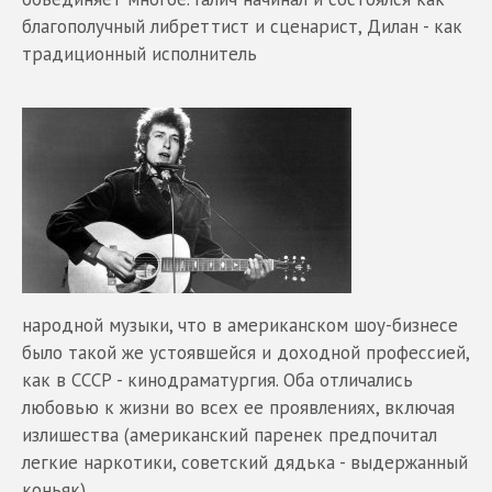
благополучный либреттист и сценарист, Дилан - как
традиционный исполнитель
народной музыки, что в американском шоу-бизнесе
было такой же устоявшейся и доходной профессией,
как в СССР - кинодраматургия. Оба отличались
любовью к жизни во всех ее проявлениях, включая
излишества (американский паренек предпочитал
легкие наркотики, советский дядька - выдержанный
коньяк).