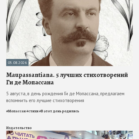
05.08.2026
Maupassantiana. 5 лучших стихотворений
Ги де Мопассана
5 августа, в день рождения Ги де Мопассана, предлагаем
вспомнить его лучшие стихотворения
#
Мопассан
#
стихи
#
В этот день родились
Издательство