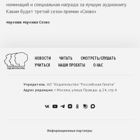
номинаций и специальная награда за лучшую аудиокнигу.
Каким будет третий сезон премии «Слово»
#
премии
#
премия Слово
НОВОСТИ
ЧИТАТЬ
СМОТРЕТЬ/СЛУШАТЬ
УЧИТЬСЯ
НАШИ ПРОЕКТЫ
О НАС
Учредитель:
АО “Издательство ”Российская Газета”
Адрес редакции:
г.Москва, улица Правды. д.24, стр.4
Информационные партнеры: