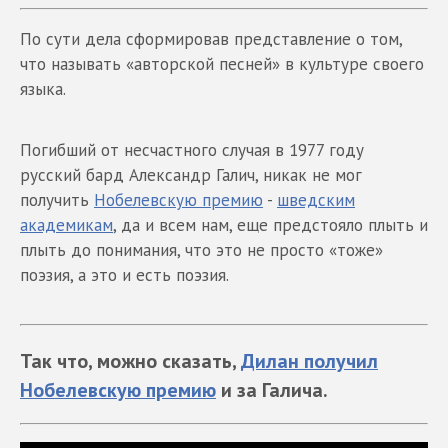
По сути дела сформировав представление о том,
что называть «авторской песней» в культуре своего
языка.
Погибший от несчастного случая в 1977 году
русский бард Александр Галич, никак не мог
получить
Нобелевскую премию
-
шведским
академикам
, да и всем нам, еще предстояло плыть и
плыть до понимания, что это не просто «тоже»
поэзия, а это и есть поэзия.
Так что, можно сказать,
Дилан получил
Нобелевскую премию
и за Галича.