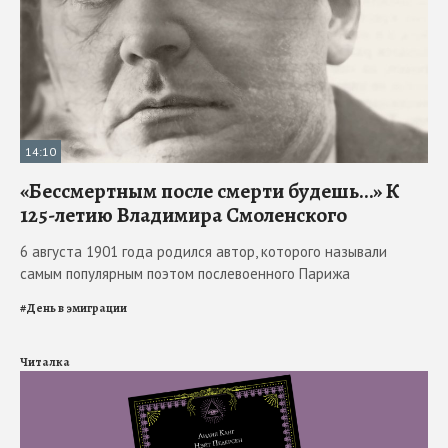
14:10
«Бессмертным после смерти будешь…» К
125-летию Владимира Смоленского
6 августа 1901 года родился автор, которого называли
самым популярным поэтом послевоенного Парижа
#
День в эмиграции
Читалка