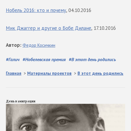
Нобель 2016: кто и почему
, 04.10.2016
Мик Джаггер и другие о Бобе Дилане
, 17.10.2016
Автор
:
Федор
Косичкин
#
Галич
#
Нобелевская премия
#
В этот день родились
Главная
>
Материалы проектов
>
В этот день родились
День в эмиграции