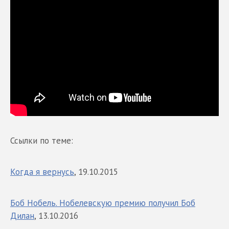
Ссылки по теме:
Когда я вернусь
, 19.10.2015
Боб Нобель. Нобелевскую премию получил Боб
Дилан
, 13.10.2016