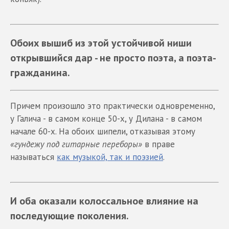
Обоих вышиб из этой устойчивой ниши
открывшийся дар - не просто поэта, а поэта-
гражданина.
Причем произошло это практически одновременно,
у Галича - в самом конце 50-х, у Дилана - в самом
начале 60-х. На обоих шипели, отказывая этому
«гундежу под гитарные переборы»
в праве
называться
как музыкой, так и поэзией
.
И оба оказали колоссальное влияние на
последующие поколения.