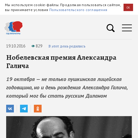
Мы используем cookie-файлы. Продолжая пользоваться сайтом,
OK
вы принимаете условия
Пользовательского соглашения
19.10.2016
829
В этот день родились
Нобелевская премия Александра
Галича
19 октября — не только пушкинская лицейская
годовщина, но и день рождения Александра Галича,
который мог бы стать русским Диланом