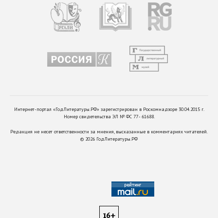
Интернет-портал «ГодЛитературы.РФ» зарегистрирован в Роскомнадзоре 30.04.2015 г.
Номер свидетельства ЭЛ № ФС 77 - 61688.
Редакция не несет ответственности за мнения, высказанные в комментариях читателей.
©
2026
ГодЛитературы.РФ
16+