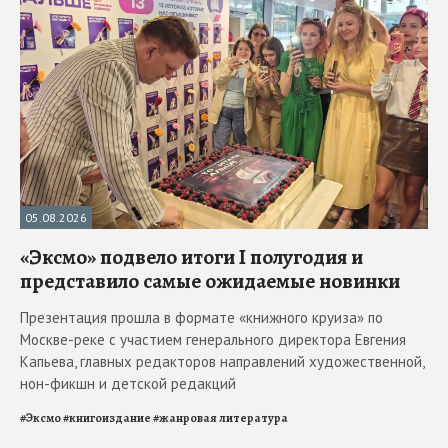
05.08.2026
«Эксмо» подвело итоги I полугодия и
представило самые ожидаемые новинки
Презентация прошла в формате «книжного круиза» по
Москве-реке с участием генерального директора Евгения
Капьева, главных редакторов направлений художественной,
нон-фикшн и детской редакций
#
Эксмо
#
книгоиздание
#
жанровая литература