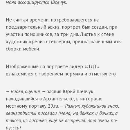
меня ассоциируется Шевчук
.
Не считая времени, потребовавшегося на
предварительный эскиз, портрет был создан, при
участии помощников, за три дня. Листья к стене
художник крепил степлером, предназначенным для
сборки мебели.
Изображенный на портрете лидер «ДДТ»
ознакомился с творением пермяка и отметил его.
—
Видел
,
оценил
,
— заявил Юрий Шевчук,
находившийся в Архангельске, в интервью
местному порталу 29.ru. —
Разных художников знаю
,
авангардисты рисовали (меня) на банках и бочках
,
а
такого, из листьев, еще не встречал. Это очень по-
русски
!