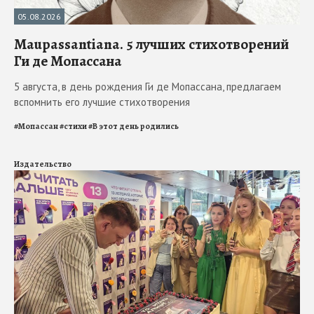
05.08.2026
Maupassantiana. 5 лучших стихотворений
Ги де Мопассана
5 августа, в день рождения Ги де Мопассана, предлагаем
вспомнить его лучшие стихотворения
#
Мопассан
#
стихи
#
В этот день родились
Издательство