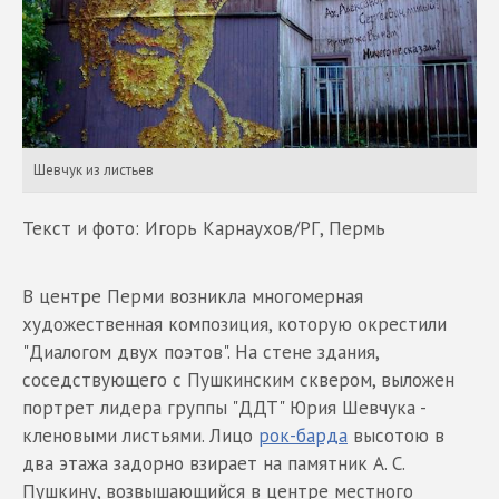
Шевчук из листьев
Текст и фото: Игорь Карнаухов/РГ, Пермь
В центре Перми возникла многомерная
художественная композиция, которую окрестили
"Диалогом двух поэтов". На стене здания,
соседствующего с Пушкинским сквером, выложен
портрет лидера группы "ДДТ" Юрия Шевчука -
кленовыми листьями. Лицо
рок-барда
высотою в
два этажа задорно взирает на памятник А. С.
Пушкину, возвышающийся в центре местного