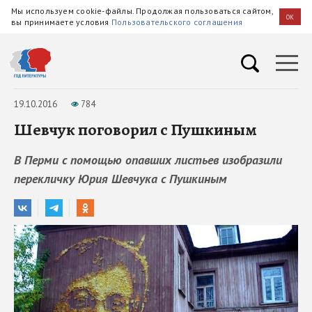
Мы используем cookie-файлы. Продолжая пользоваться сайтом,
OK
вы принимаете условия
Пользовательского соглашения
19.10.2016
784
Шевчук поговорил с Пушкиным
В Перми с помощью опавших листьев изобразили
перекличку Юрия Шевчука с Пушкиным