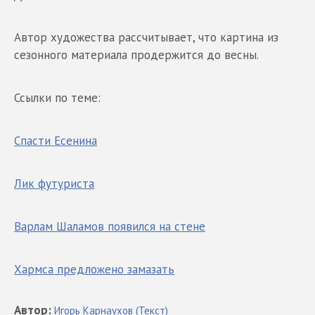
Автор художества рассчитывает, что картина из
сезонного материала продержится до весны.
Ссылки по теме:
Спасти Есенина
Лик футуриста
Варлам Шаламов появился на стене
Хармса предложено замазать
Автор
:
Игорь
Карнаухов
(Текст)