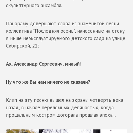
скульптурного ансамбля.
Панораму довершают слова из знаменитой песни
коллектива "Последняя осень", нанесенные на стену
в нише неэксплуатируемого детского сада на улице
Сибирской, 22:
Ах
,
Александр Сергеевич
,
милый
!
Ну что же Вы нам ничего не сказали
?
Клип на эту песню вышел на экраны четверть века
назад, в начале переломных девяностых, когда
прощальным костром догорала прошлая эпоха...