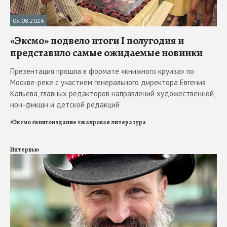
05.08.2026
«Эксмо» подвело итоги I полугодия и
представило самые ожидаемые новинки
Презентация прошла в формате «книжного круиза» по
Москве-реке с участием генерального директора Евгения
Капьева, главных редакторов направлений художественной,
нон-фикшн и детской редакций
#
Эксмо
#
книгоиздание
#
жанровая литература
Интервью