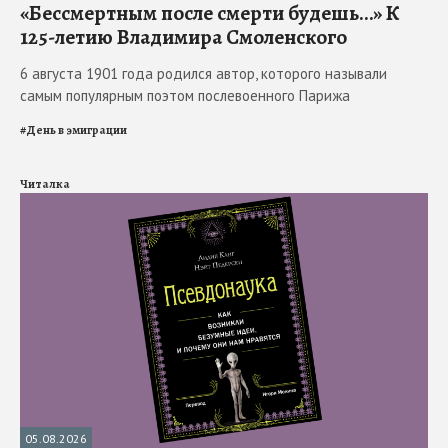
«Бессмертным после смерти будешь…» К
125-летию Владимира Смоленского
6 августа 1901 года родился автор, которого называли
самым популярным поэтом послевоенного Парижа
#
День в эмиграции
Читалка
05.08.2026