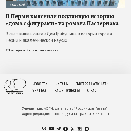
07.08.2026
В Перми выяснили подлинную историю
«дома с фигурами» из романа Пастернака
В свет вышла книга «Дом Грибушина в истории города
Перми и академической науки»
#
Пастернак
#
книжные новинки
НОВОСТИ
ЧИТАТЬ
СМОТРЕТЬ/СЛУШАТЬ
УЧИТЬСЯ
НАШИ ПРОЕКТЫ
О НАС
Учредитель:
АО “Издательство ”Российская Газета”
Адрес редакции:
г.Москва, улица Правды. д.24, стр.4