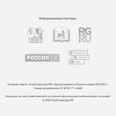
Информационные партнеры:
Интернет-портал «ГодЛитературы.РФ» зарегистрирован в Роскомнадзоре 30.04.2015 г.
Номер свидетельства ЭЛ № ФС 77 - 61688.
Редакция не несет ответственности за мнения, высказанные в комментариях читателей.
©
2026
ГодЛитературы.РФ