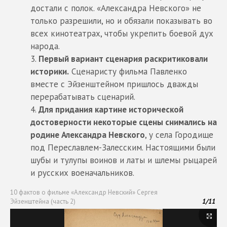
достали с полок. «Александра Невского» не
только разрешили, но и обязали показывать во
всех кинотеатрах, чтобы укрепить боевой дух
народа.
Первый вариант сценария раскритиковали
историки.
Сценаристу фильма Павленко
вместе с Эйзенштейном пришлось дважды
перерабатывать сценарий.
Для придания картине исторической
достоверности некоторые сцены снимались на
родине Александра Невского
, у села Городище
под Переславлем-Залесским. Настоящими были
шубы и тулупы воинов и латы и шлемы рыцарей
и русских военачальников.
10 фактов о фильме «Александр Невский» Сергея
Эйзенштейна (часть 2)
1
/
11