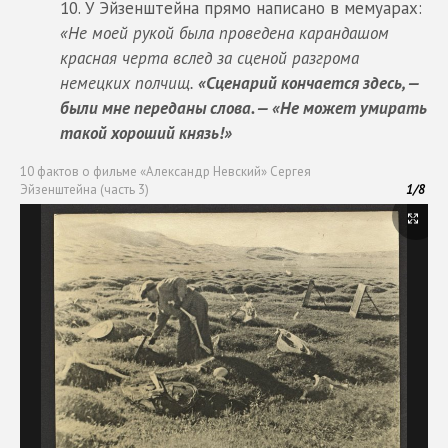
У Эйзенштейна прямо написано в мемуарах:
«Не моей рукой была проведена карандашом
красная черта вслед за сценой разгрома
немецких полчищ.
«Сценарий кончается здесь, —
были мне переданы слова. — «Не может умирать
такой хороший князь!»
10 фактов о фильме «Александр Невский» Сергея
Эйзенштейна (часть 3)
1
/
8