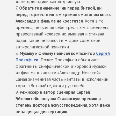
даже приводили как подлинную.
Обратите внимание: ни перед битвой, ни
перед торжественным храмовым звоном князь
Александр в фильме не крестится
. Хотя в те
времена, не осенив себя крестным знамением,
православный человек не выпивал и стакана
воды. Такие неточности — дань советской
антирелигиозной политики.
Музыку к фильму написал композитор
Сергей
Прокофьев
.
Позже Прокофьев объединил
фрагменты симфонической и хоровой музыки
из фильма в кантату «Александр Невский».
Самая знаменитая часть кантаты в исполнении
хора - «Вставайте, люди русские!».
Режиссер и автор сценария Сергей
Эйзенштейн получил Сталинскую премию и
степень доктора искусствоведения, хотя даже
не защищал диссертацию.