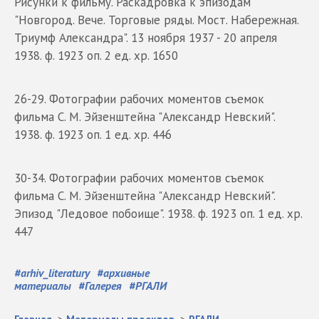
Рисунки к фильму. Раскадровка к эпизодам
"Новгород. Вече. Торговые ряды. Мост. Набережная.
Триумф Александра". 13 ноября 1937 - 20 апреля
1938. ф. 1923 оп. 2 ед. хр. 1650
26-29. Фотографии рабочих моментов съемок
фильма С. М. Эйзенштейна "Александр Невский".
1938. ф. 1923 оп. 1 ед. хр. 446
30-34. Фотографии рабочих моментов съемок
фильма С. М. Эйзенштейна "Александр Невский".
Эпизод "Ледовое побоище". 1938. ф. 1923 оп. 1 ед. хр.
447
#
arhiv_literatury
#
архивные
материалы
#
Галерея
#
РГАЛИ