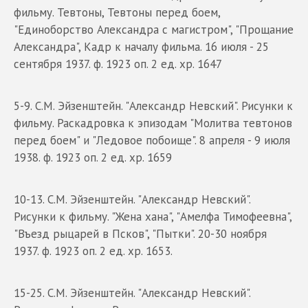
фильму. Тевтоны, Тевтоны перед боем,
"Единоборство Александра с магистром", "Прощание
Александра", Кадр к началу фильма. 16 июля - 25
сентября 1937. ф. 1923 оп. 2 ед. хр. 1647
5-9. С.М. Эйзенштейн. "Александр Невский". Рисунки к
фильму. Раскадровка к эпизодам "Молитва тевтонов
перед боем" и "Ледовое побоище". 8 апреля - 9 июля
1938. ф. 1923 оп. 2 ед. хр. 1659
10-13. С.М. Эйзенштейн. "Александр Невский".
Рисунки к фильму. "Жена хана", "Амелфа Тимофеевна",
"Въезд рыцарей в Псков", "Пытки". 20-30 ноября
1937. ф. 1923 оп. 2 ед. хр. 1653.
15-25. С.М. Эйзенштейн. "Александр Невский".