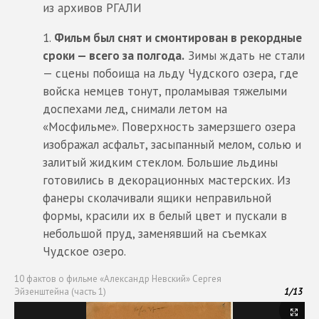
из архивов РГАЛИ
Фильм был снят и смонтирован в рекордные
сроки — всего за полгода.
Зимы ждать не стали
— сцены побоища на льду Чудского озера, где
войска немцев тонут, проламывая тяжелыми
доспехами лед, снимали летом на
«Мосфильме». Поверхность замерзшего озера
изображал асфальт, засыпанный мелом, солью и
залитый жидким стеклом. Большие льдины
готовились в декорационных мастерских. Из
фанеры сколачивали ящики неправильной
формы, красили их в белый цвет и пускали в
небольшой пруд, заменявший на съемках
Чудское озеро.
10 фактов о фильме «Александр Невский» Сергея
Эйзенштейна (часть 1)
1
/
13