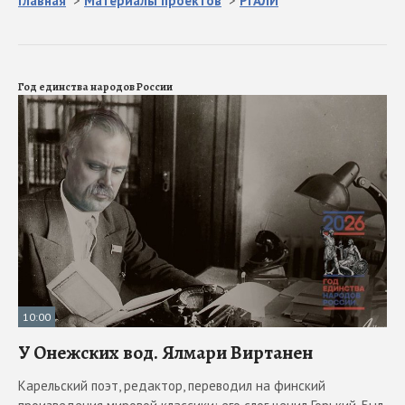
Главная
>
Материалы проектов
>
РГАЛИ
Год единства народов России
10:00
У Онежских вод. Ялмари Виртанен
Карельский поэт, редактор, переводил на финский