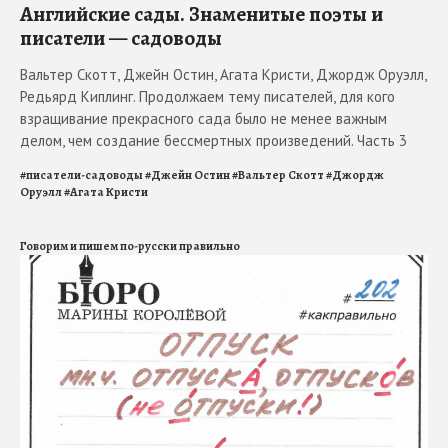
Английские сады. Знаменитые поэты и
писатели — садоводы
Вальтер Скотт, Джейн Остин, Агата Кристи, Джордж Оруэлл,
Редьярд Киплинг. Продолжаем тему писателей, для кого
взращивание прекрасного сада было не менее важным
делом, чем создание бессмертных произведений. Часть 3
#
писатели-садоводы
#
Джейн Остин
#
Вальтер Скотт
#
Джордж
Оруэлл
#
Агата Кристи
Говорим и пишем по-русски правильно