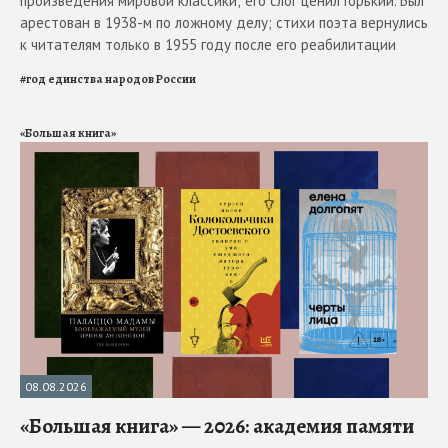
произведения мировой классики; его слог ценил Горький. Был
арестован в 1938-м по ложному делу; стихи поэта вернулись
к читателям только в 1955 году после его реабилитации
#
год единства народов России
«Большая книга»
08.08.2026
«Большая книга» — 2026: академия памяти