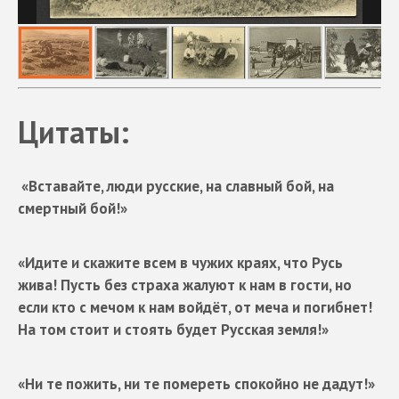
Цитаты:
«Вставайте, люди русские, на славный бой, на
смертный бой!»
«Идите и скажите всем в чужих краях, что Русь
жива! Пусть без страха жалуют к нам в гости, но
если кто с мечом к нам войдёт, от меча и погибнет!
На том стоит и стоять будет Русская земля!»
«Ни те пожить, ни те помереть спокойно не дадут!»