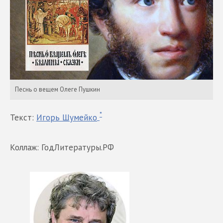
Песнь о вещем Олеге Пушкин
*
Текст:
Игорь Шумейко
Коллаж: ГодЛитературы.РФ