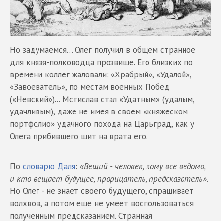
Но задумаемся… Олег получил в общем странное
для князя-полководца прозвище. Его близких по
времени коллег жаловали: «Храбрый», «Удалой»,
«Завоеватель», по местам военных Побед
(«Невский»)... Мстислав стал «Удатным» (удалым,
удачливым), даже не имея в своем «княжеском
портфолио» удачного похода на Царьград, как у
Олега прибившего щит на врата его.
По
словарю Даля
:
«Вещий - человек, кому все ведомо,
и кто вещает будущее, прорицатель, предсказатель»
.
Но Олег - не знает своего будущего, спрашивает
волхвов, а потом еще не умеет воспользоваться
полученным предсказанием. Странная