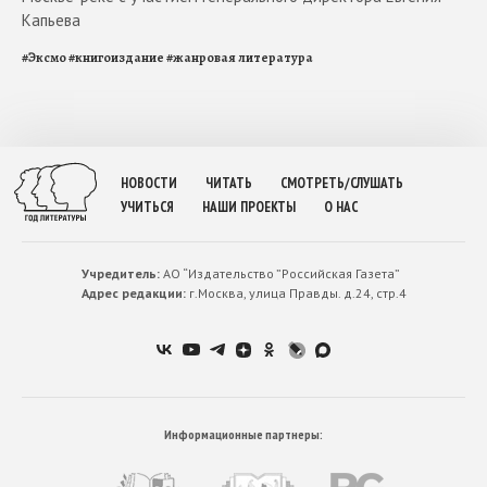
Капьева
#
Эксмо
#
книгоиздание
#
жанровая литература
НОВОСТИ
ЧИТАТЬ
СМОТРЕТЬ/СЛУШАТЬ
УЧИТЬСЯ
НАШИ ПРОЕКТЫ
О НАС
Учредитель:
АО “Издательство ”Российская Газета”
Адрес редакции:
г.Москва, улица Правды. д.24, стр.4
Информационные партнеры: