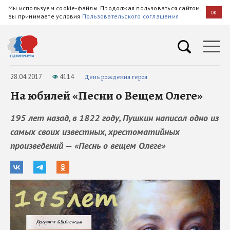
Мы используем cookie-файлы. Продолжая пользоваться сайтом,
OK
вы принимаете условия
Пользовательского соглашения
28.04.2017
4114
День рождения героя
На юбилей «Песни о Вещем Олеге»
195 лет назад, в 1822 году, Пушкин написал одно из
самых своих известных, хрестоматийных
произведений — «Песнь о вещем Олеге»