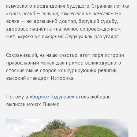
языческого предвидения будущего. Странная логика:
«князь погиб — значит, язычество не помогло»
. Но
волхв — не домашний доктор, берущий судьбу,
здоровье пациента «на полное сопровождение».
Нет,
«кудесник, покорный Перуну»
как раз угадал.
Сохранивший, на наше счастье, этот перл истории
православный монах дал пример великодушного
стояния выше споров конкурирующих религий,
высокий стандарт Историка.
Потому в
«Борисе Годунове»
столь любовно
выписан монах Пимен: