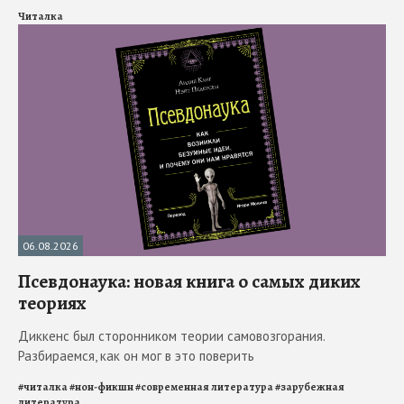
Читалка
06.08.2026
Псевдонаука: новая книга о самых диких
теориях
Диккенс был сторонником теории самовозгорания.
Разбираемся, как он мог в это поверить
#
читалка
#
нон-фикшн
#
современная литература
#
зарубежная
литература