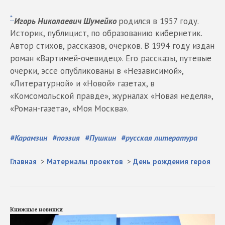
*
Игорь Николаевич Шумейко
родился в 1957 году.
Историк, публицист, по образованию кибернетик.
Автор стихов, рассказов, очерков. В 1994 году издан
роман «Вартимей-очевидец». Его рассказы, путевые
очерки, эссе опубликованы в «Независимой»,
«Литературной» и «Новой» газетах, в
«Комсомольской правде», журналах «Новая неделя»,
«Роман-газета», «Моя Москва».
#
Карамзин
#
поэзия
#
Пушкин
#
русская литература
Главная
>
Материалы проектов
>
День рождения героя
Книжные новинки