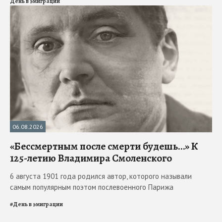
День в эмиграции
06.08.2026
«Бессмертным после смерти будешь…» К
125-летию Владимира Смоленского
6 августа 1901 года родился автор, которого называли
самым популярным поэтом послевоенного Парижа
#
День в эмиграции