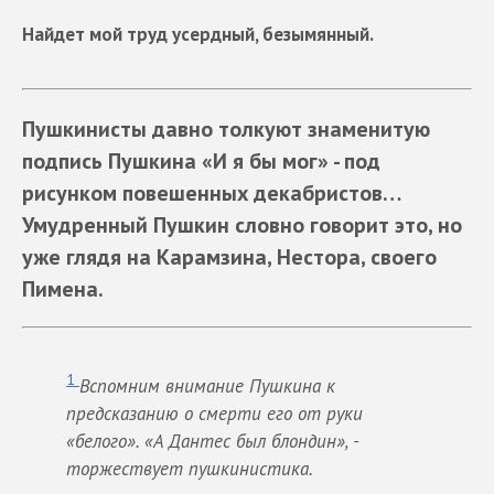
Найдет мой труд усердный, безымянный.
Пушкинисты давно толкуют знаменитую
подпись Пушкина «И я бы мог» - под
рисунком повешенных декабристов…
Умудренный Пушкин словно говорит это, но
уже глядя на Карамзина, Нестора, своего
Пимена.
1
Вспомним внимание Пушкина к
предсказанию о смерти его от руки
«белого». «А Дантес был блондин», -
торжествует пушкинистика.