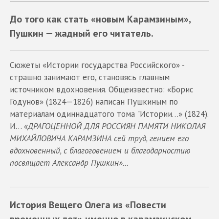
До того как стать «новым Карамзиным»,
Пушкин — жадный его читатель.
Сюжеты «Истории государства Российского» -
страшно занимают его, становясь главным
источником вдохновения. Общеизвестно: «Борис
Годунов» (1824—1826) написан Пушкиным по
материалам одиннадцатого тома "Истории…» (1824).
И…
«ДРАГОЦЕННОЙ ДЛЯ РОССИЯН ПАМЯТИ НИКОЛАЯ
МИХАЙЛОВИЧА КАРАМЗИНА сей труд, гением его
вдохновенный, с благоговением и благодарностию
посвящает Александр Пушкин»…
История Вещего Олега из «Повести
временных лет» именно в карамзинском