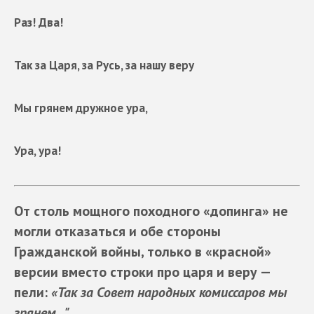
Раз! Два!
Так за Царя, за Русь, за нашу веру
Мы грянем дружное ура,
Ура, ура!
От столь мощного походного «допинга» не
могли отказаться и обе стороны
Гражданской войны, только в «красной»
версии вместо строки про царя и веру —
пели:
«Так за Совет народных комиссаров мы
грянем…"