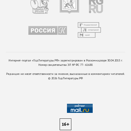
Интернет-портал «ГодЛитературы.РФ» зарегистрирован в Роскомнадзоре 30.04.2015 г.
Номер свидетельства ЭЛ № ФС 77 - 61688.
Редакция не несет ответственности за мнения, высказанные в комментариях читателей.
©
2026
ГодЛитературы.РФ
16+