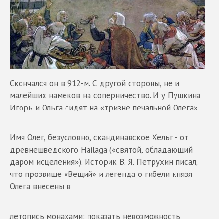
Скончался он в 912-м. С другой стороны, не и
малейших намеков на соперничество. И у Пушкина
Игорь и Ольга сидят на «тризне печальной Олега».
Имя Олег, безусловно, скандинавское Хельг - от
древнешведского Hailaga («святой, обладающий
даром исцеления»). Историк В. Я. Петрухин писал,
что прозвище «Вещий» и легенда о гибели князя
Олега внесены в
летопись монахами: показать невозможность