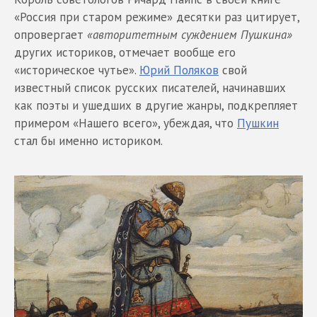
«Россия при старом режиме» десятки раз цитирует,
опровергает
«авторитетным суждением Пушкина»
других историков, отмечает вообще его
«историческое чутье».
Юрий Поляков
свой
известный список русских писателей, начинавших
как поэты и ушедших в другие жанры, подкрепляет
примером «Нашего всего», убеждая, что
Пушкин
стал бы именно историком.