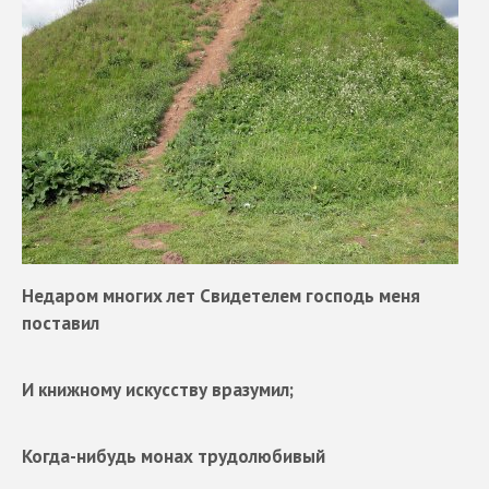
Недаром многих лет Свидетелем господь меня
поставил
И книжному искусству вразумил;
Когда-нибудь монах трудолюбивый