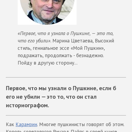
«Первое, что я узнала о Пушкине, — это то,
что его убили»
. Марина Цветаева, Высокий
стиль, гениальное эссе «Мой Пушкин»,
подражать, продолжать - безнадежно.
Пойду в другую сторону...
Первое, что мы узнали о Пушкине, если б
его не убили — это то, что он стал
историографом.
Как
Карамзин
. Многие пушкинисты говорят об этом.
Король советологов Ричард Пайпс в своей книге