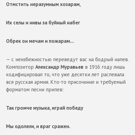
Отмстить неразумным хозарам,
Их селы и нивы за буйный набег
Обрек он мечам и пожарам…
— с неизбежностью переведут вас на бодрый напев.
Композитор
Александр Муравьев
в 1916 году лишь
кодифицировал то, что уже десятки лет распевала
вся русская армия. Кто-то присочинил и требуемый
форматом песни припев:
Так громче музыка, играй победу
Мы одолели, и враг сражен.