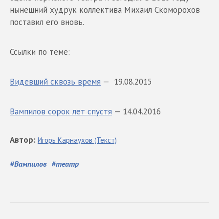
нынешний худрук коллектива Михаил Скоморохов
поставил его вновь.
Ссылки по теме:
Видевший сквозь время
— 19.08.2015
Вампилов сорок лет спустя
— 14.04.2016
Автор
:
Игорь
Карнаухов
(Текст)
#
Вампилов
#
театр