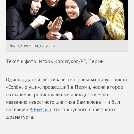
Театр_Вампилов_капустник
Текст и фото: Игорь Карнаухов/РГ, Пермь
Одиннадцатый фестиваль театральных капустников
«Солёные уши», прошедший в Перми, носил второе
название «Провинциальные анекдоты» — по
названию известного диптиха Вампилова — и был
посвящен
80-летию
этого крупного советского
драматурга.