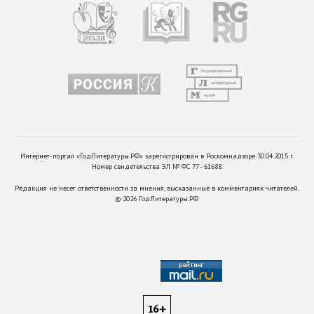
Интернет-портал «ГодЛитературы.РФ» зарегистрирован в Роскомнадзоре 30.04.2015 г.
Номер свидетельства ЭЛ № ФС 77 - 61688.
Редакция не несет ответственности за мнения, высказанные в комментариях читателей.
©
2026
ГодЛитературы.РФ
16+