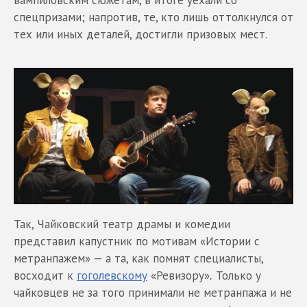
вампиловским сюжетам, в итоге уехали со
спецпризами; напротив, те, кто лишь оттолкнулся от
тех или иных деталей, достигли призовых мест.
Так, Чайковский театр драмы и комедии
представил капустник по мотивам «Истории с
метранпажем» — а та, как помнят специалисты,
восходит к
гоголевскому
«Ревизору»
.
Только у
чайковцев не за того принимали не метранпажа и не