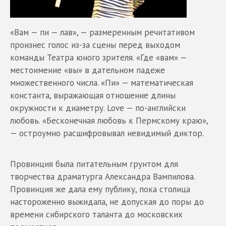
«Вам — пи — лав», — размеренным речитативом
произнес голос из-за сцены перед выходом
команды Театра юного зрителя. «Где «вам» —
местоимение «вы» в дательном падеже
множественного числа. «Пи» — математическая
константа, выражающая отношение длины
окружности к диаметру. Love — по-английски
любовь. «Бесконечная любовь к Пермскому краю»,
— остроумно расшифровывал невидимый диктор.
Провинция была питательным грунтом для
творчества драматурга Александра Вампилова.
Провинция же дала ему публику, пока столица
настороженно выжидала, не допуская до поры до
времени сибирского таланта до московских