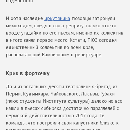
подмостков.
И хотя наследие
иркутянина
тюзовцы затронули
мимоходом, введя в свою репризу только что-то
вроде угадайки по его пьесам, именно их коллектив
в итоге занял первое место. Кстати, ТЮЗ сегодня
единственный коллектив во всем крае,
располагающий Вампиловым в репертуаре.
Крик в форточку
Да и из остальных десяти театральных бригад из
Перми, Кудымкара, Чайковского, Лысьвы, Губахи
(плюс студенты Института культуры) далеко не все
нашли в пьесах сибиряка достаточно параллелей с
пермской действительностью 2017 года. Те
команды, что построили свои капустники близко к