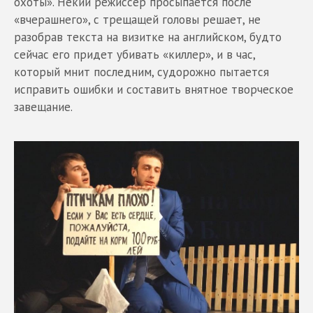
охоты». Некий режиссер просыпается после
«вчерашнего», с трещащей головы решает, не
разобрав текста на визитке на английском, будто
сейчас его придет убивать «киллер», и в час,
который мнит последним, судорожно пытается
исправить ошибки и составить внятное творческое
завещание.