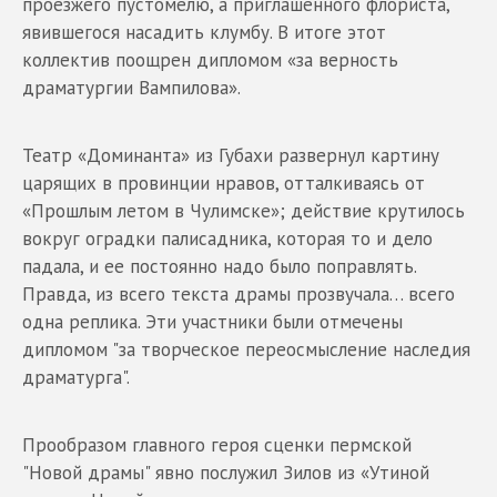
проезжего пустомелю, а приглашенного флориста,
явившегося насадить клумбу. В итоге этот
коллектив поощрен дипломом «за верность
драматургии Вампилова».
Театр «Доминанта» из Губахи развернул картину
царящих в провинции нравов, отталкиваясь от
«Прошлым летом в Чулимске»; действие крутилось
вокруг оградки палисадника, которая то и дело
падала, и ее постоянно надо было поправлять.
Правда, из всего текста драмы прозвучала… всего
одна реплика. Эти участники были отмечены
дипломом "за творческое переосмысление наследия
драматурга".
Прообразом главного героя сценки пермской
"Новой драмы" явно послужил Зилов из «Утиной