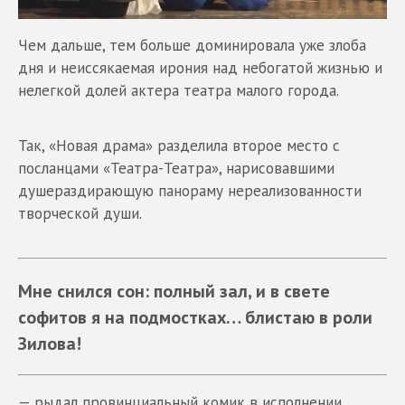
Чем дальше, тем больше доминировала уже злоба
дня и неиссякаемая ирония над небогатой жизнью и
нелегкой долей актера театра малого города.
Так, «Новая драма» разделила второе место с
посланцами «Театра-Театра», нарисовавшими
душераздирающую панораму нереализованности
творческой души.
Мне снился сон
:
полный зал
,
и в свете
софитов я на подмостках… блистаю в роли
Зилова
!
— рыдал провинциальный комик в исполнении