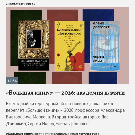
«Большая книга»
11:36
«Большая книга» — 2026: академия памяти
Ежегодный литературный обзор новинок, попавших в
переплёт «Большой книги» – 2026, профессора Александра
Викторовича Маркова. Вторая тройка авторов: Лев
Данилкин, Сергей Носов, Елена Долгопят
#
Большая книга
#
рецензии
#
современная литература