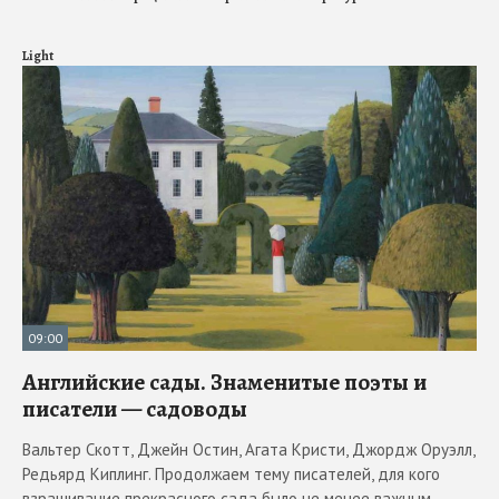
Light
09:00
Английские сады. Знаменитые поэты и
писатели — садоводы
Вальтер Скотт, Джейн Остин, Агата Кристи, Джордж Оруэлл,
Редьярд Киплинг. Продолжаем тему писателей, для кого
взращивание прекрасного сада было не менее важным