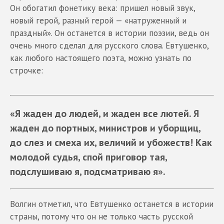
Он обогатил фонетику века: пришел новый звук,
новый герой, разный герой — «натруженный и
праздный». Он останется в истории поэзии, ведь он
очень много сделал для русского слова. Евтушенко,
как любого настоящего поэта, можно узнать по
строчке:
«Я жаден до людей, и жаден все лютей. Я
жаден до портных, министров и уборщиц,
до слез и смеха их, величий и убожеств! Как
молодой судья, спой приговор тая,
подслушиваю я, подсматриваю я».
Волгин отметил, что Евтушенко останется в истории
страны, потому что он не только часть русской