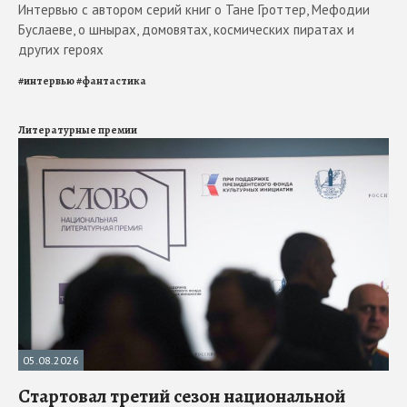
Интервью с автором серий книг о Тане Гроттер, Мефодии
Буслаеве, о шнырах, домовятах, космических пиратах и
других героях
#
интервью
#
фантастика
Литературные премии
05.08.2026
Стартовал третий сезон национальной