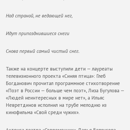
Над страной, не ведающей нег,
Идут припозднившиеся снеги
Снова первый самый чистый снег.
Также на концерте выступили дети — лауреаты
телевизионного проекта «Синяя птица»: Глеб
Богданович прочитал программное стихотворение
«Поэт в России — больше чем поэт», Лиза Бугулова —
«Людей неинтересных в мире нет», а Ильяс
Невретдинов исполнил на трубе мелодию из
кинофильма «Свой среди чужих».
Актриса театра «Современник» Дарья Белоусова