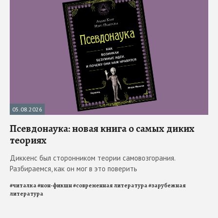
05.08.2026
Псевдонаука: новая книга о самых диких
теориях
Диккенс был сторонником теории самовозгорания.
Разбираемся, как он мог в это поверить
#
читалка
#
нон-фикшн
#
современная литература
#
зарубежная
литература