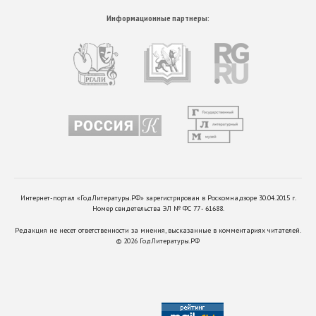
Информационные партнеры:
Интернет-портал «ГодЛитературы.РФ» зарегистрирован в Роскомнадзоре 30.04.2015 г.
Номер свидетельства ЭЛ № ФС 77 - 61688.
Редакция не несет ответственности за мнения, высказанные в комментариях читателей.
©
2026
ГодЛитературы.РФ