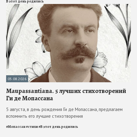
В этот день родились
05.08.2026
Maupassantiana. 5 лучших стихотворений
Ги де Мопассана
5 августа, в день рождения Ги де Мопассана, предлагаем
вспомнить его лучшие стихотворения
#
Мопассан
#
стихи
#
В этот день родились