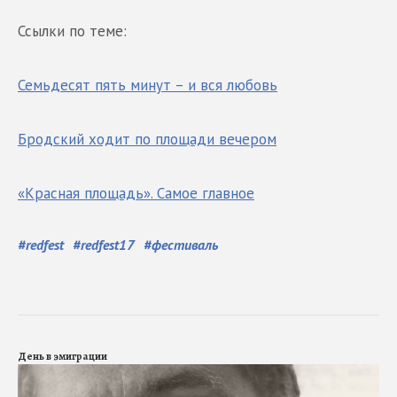
Ссылки по теме:
Семьдесят пять минут – и вся любовь
Бродский ходит по площади вечером
«Красная площадь». Самое главное
#
redfest
#
redfest17
#
фестиваль
День в эмиграции