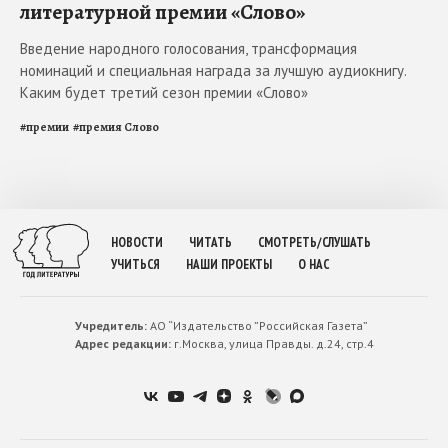
литературной премии «Слово»
Введение народного голосования, трансформация
номинаций и специальная награда за лучшую аудиокнигу.
Каким будет третий сезон премии «Слово»
#
премии
#
премия Слово
НОВОСТИ
ЧИТАТЬ
СМОТРЕТЬ/СЛУШАТЬ
УЧИТЬСЯ
НАШИ ПРОЕКТЫ
О НАС
Учредитель:
АО “Издательство ”Российская Газета”
Адрес редакции:
г.Москва, улица Правды. д.24, стр.4