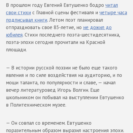
В прошлом году Евгений Евтушенко бодро
читал
свои стихи
с Главной сцены фестиваля и
четыре часа
подписывал книги
. Летом поэт планировал
отпраздновать свое 85-летие, но
не дожил до
юбилея
. Стихи последнего поэта-шестидесятника,
поэта-эпохи сегодня прочитали на Красной
площади.
— В истории русской поэзии не было еще такого
явления и по силе воздействия на аудиторию, и по
мощи таланта, по популярности и славе, — начал
вечер литературовед Игорь Волгин. Еще
школьником он побывал на выступлении Евтушенко
в Политехническом музее.
— Он совпал со временем. Евтушенко
поразительным образом выразил настроения эпохи.