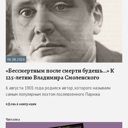
06.08.2026
«Бессмертным после смерти будешь…» К
125-летию Владимира Смоленского
6 августа 1901 года родился автор, которого называли
самым популярным поэтом послевоенного Парижа
#
День в эмиграции
Читалка