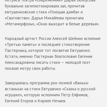
буквально загипнотизировала зал, прочитав
евтушенковские стихи «Поющая дамба» и
«Сватовство». Дарья Михайлова прочитала
«Метаморфозы», «Окно выходит в белые деревья».
Народный артист России Алексей Шейнин исполнил
«Третью память» и последнее стихотворение
Пастернака, которое тот посвятил Евтушенко.
Кстати, именно Пастернак благословил Евгения
Александровича писать стихи — молодой поэт
показал мэтру свои работы.
Завершилась программа рок-поэмой «Ванька-
встанька» на стихи Евтушенко «Сказка о русской
игрушке», которую исполнили Петр Елфимов,
Евгений Егоров и Кирилл Нечаев.