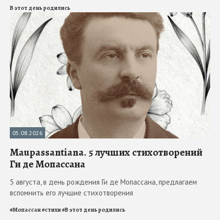
В этот день родились
05.08.2026
Maupassantiana. 5 лучших стихотворений
Ги де Мопассана
5 августа, в день рождения Ги де Мопассана, предлагаем
вспомнить его лучшие стихотворения
#
Мопассан
#
стихи
#
В этот день родились