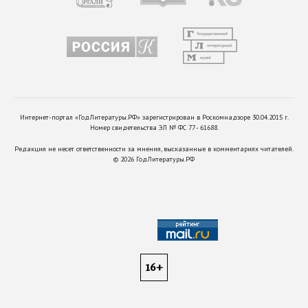
Интернет-портал «ГодЛитературы.РФ» зарегистрирован в Роскомнадзоре 30.04.2015 г.
Номер свидетельства ЭЛ № ФС 77 - 61688.
Редакция не несет ответственности за мнения, высказанные в комментариях читателей.
©
2026
ГодЛитературы.РФ
16+