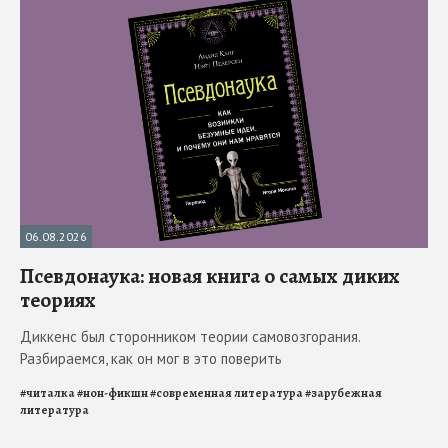
06.08.2026
Псевдонаука: новая книга о самых диких
теориях
Диккенс был сторонником теории самовозгорания.
Разбираемся, как он мог в это поверить
#
читалка
#
нон-фикшн
#
современная литература
#
зарубежная
литература