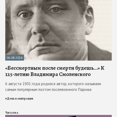
06.08.2026
«Бессмертным после смерти будешь…» К
125-летию Владимира Смоленского
6 августа 1901 года родился автор, которого называли
самым популярным поэтом послевоенного Парижа
#
День в эмиграции
Читалка