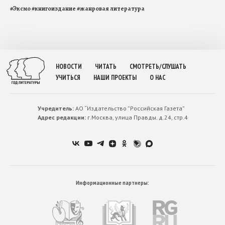
#
Эксмо
#
книгоиздание
#
жанровая литература
НОВОСТИ
ЧИТАТЬ
СМОТРЕТЬ/СЛУШАТЬ
УЧИТЬСЯ
НАШИ ПРОЕКТЫ
О НАС
Учредитель:
АО “Издательство ”Российская Газета”
Адрес редакции:
г.Москва, улица Правды. д.24, стр.4
Информационные партнеры: