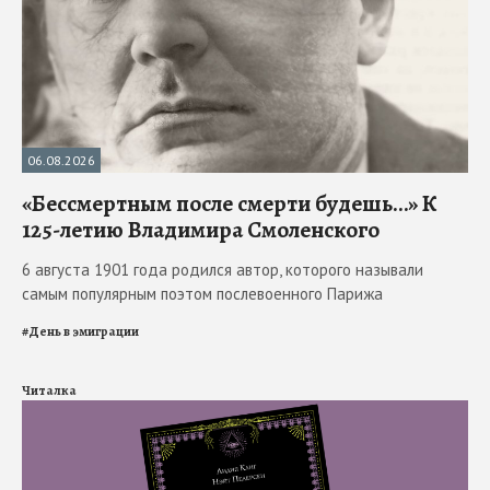
06.08.2026
«Бессмертным после смерти будешь…» К
125-летию Владимира Смоленского
6 августа 1901 года родился автор, которого называли
самым популярным поэтом послевоенного Парижа
#
День в эмиграции
Читалка