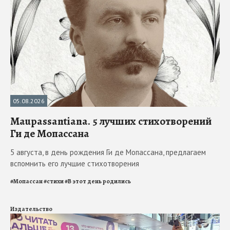
05.08.2026
Maupassantiana. 5 лучших стихотворений
Ги де Мопассана
5 августа, в день рождения Ги де Мопассана, предлагаем
вспомнить его лучшие стихотворения
#
Мопассан
#
стихи
#
В этот день родились
Издательство