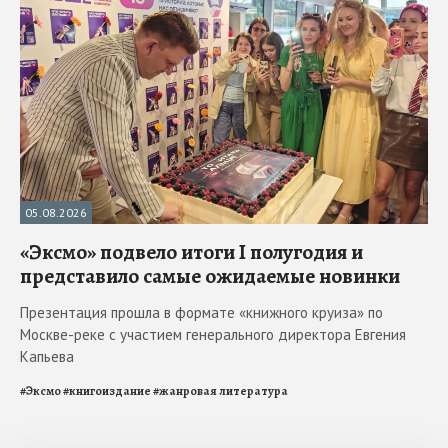
05.08.2026
«Эксмо» подвело итоги I полугодия и
представило самые ожидаемые новинки
Презентация прошла в формате «книжного круиза» по
Москве-реке с участием генерального директора Евгения
Капьева
#
Эксмо
#
книгоиздание
#
жанровая литература