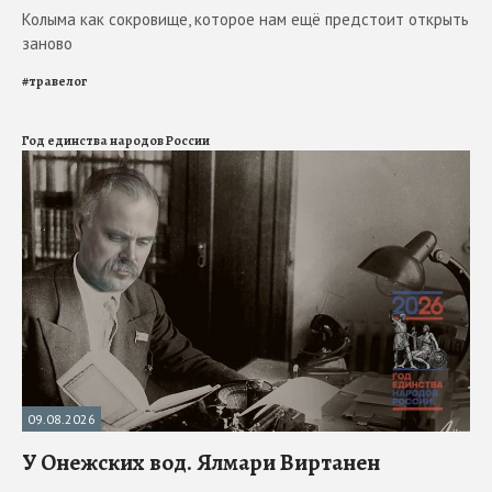
Колыма как сокровище, которое нам ещё предстоит открыть
заново
#
травелог
Год единства народов России
09.08.2026
У Онежских вод. Ялмари Виртанен