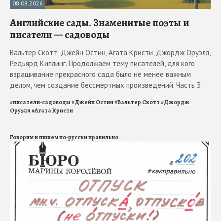
08.08.2026
Английские сады. Знаменитые поэты и
писатели — садоводы
Вальтер Скотт, Джейн Остин, Агата Кристи, Джордж Оруэлл,
Редьярд Киплинг. Продолжаем тему писателей, для кого
взращивание прекрасного сада было не менее важным
делом, чем создание бессмертных произведений. Часть 3
#
писатели-садоводы
#
Джейн Остин
#
Вальтер Скотт
#
Джордж
Оруэлл
#
Агата Кристи
Говорим и пишем по-русски правильно