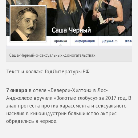
Саша-Черный-о-сексуальных-домогательствах
Текст и коллаж: ГодЛитературы.РФ
7 января
в отеле «Беверли-Хилтон» в Лос-
Анджелесе вручили «Золотые глобусу» за 2017 год. В
знак протеста против харассмента и сексуального
насилия в киноиндустрии большинство актрис
обрядились в черное.