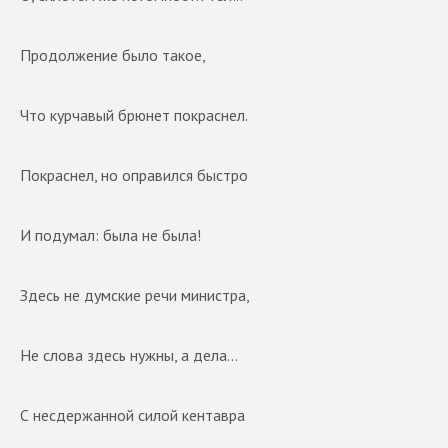
Продолжение было такое,
Что курчавый брюнет покраснел.
Покраснел, но оправился быстро
И подумал: была не была!
Здесь не думские речи министра,
Не слова здесь нужны, а дела...
С несдержанной силой кентавра