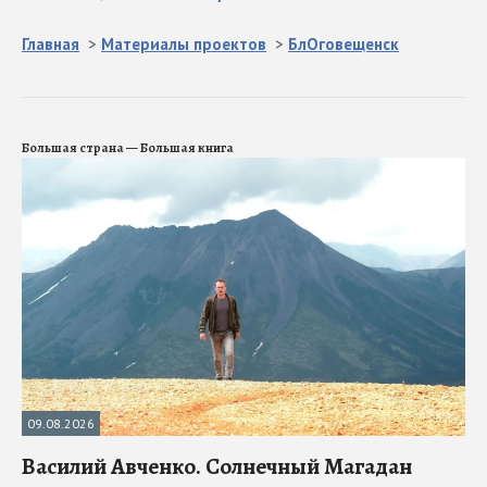
Главная
>
Материалы проектов
>
БлОговещенск
Большая страна — Большая книга
09.08.2026
Василий Авченко. Солнечный Магадан