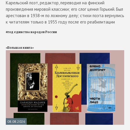
Карельский поэт, редактор, переводил на финский
произведения мировой классики; его слог ценил Горький. Был
арестован в 1938-м по ложному делу; стихи поэта вернулись
к читателям только в 1955 году после его реабилитации
#
год единства народов России
«Большая книга»
08.08.2026