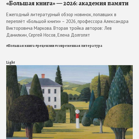
«Большая книга» — 2026: академия памяти
Ежегодный литературный обзор новинок, попавших в
переплёт «Большой книги» – 2026, профессора Александра
Викторовича Маркова. Вторая тройка авторов: Лев
Данилкин, Сергей Носов, Елена Долгопят
#
Большая книга
#
рецензии
#
современная литература
Light