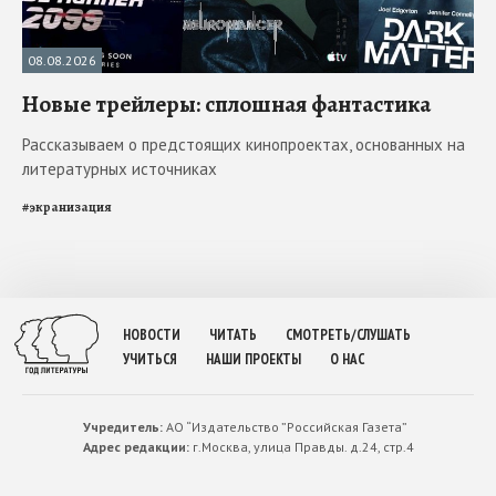
08.08.2026
Новые трейлеры: сплошная фантастика
Рассказываем о предстоящих кинопроектах, основанных на
литературных источниках
#
экранизация
НОВОСТИ
ЧИТАТЬ
СМОТРЕТЬ/СЛУШАТЬ
УЧИТЬСЯ
НАШИ ПРОЕКТЫ
О НАС
Учредитель:
АО “Издательство ”Российская Газета”
Адрес редакции:
г.Москва, улица Правды. д.24, стр.4