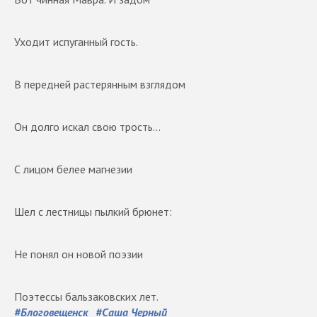
Уходит испуганный гость.
В передней растерянным взглядом
Он долго искал свою трость...
С лицом белее магнезии
Шел с лестницы пылкий брюнет:
Не понял он новой поэзии
Поэтессы бальзаковских лет.
#
Блоговещенск
#
Саша Черный