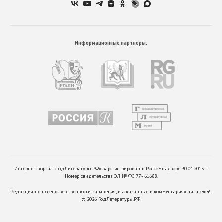
Информационные партнеры:
Интернет-портал «ГодЛитературы.РФ» зарегистрирован в Роскомнадзоре 30.04.2015 г.
Номер свидетельства ЭЛ № ФС 77 - 61688.
Редакция не несет ответственности за мнения, высказанные в комментариях читателей.
©
2026
ГодЛитературы.РФ