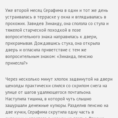
Уже второй месяц Серафима в один и тот же день
устраивалась в терраске у окна и вглядывалась в
прохожих. Завидев Зинаиду, она сползла со стула и
тяжелой старческой походкой в позе
вопросительного знака направилась к двери,
прихрамывая. Дождавшись стука, она открыла
дверь и огласила приветствие с тем же
вопросительным знаком: «Зинаида, пенсию
принесла?»
Через несколько минут хлопок задвинутой на двери
щеколды практически слился со скрипом снега на
улице от шагов удаляющегося почтальона.
Наступила тишина, в которой чуть слышно
зашуршали денежные купюры. Разделив пенсию на
две кучки, Серафима скрутила одну часть в