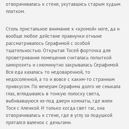
отворачивалась к стене, укутавшись старым худым
платком.
Столь пристальное внимание к «хромой» ноге, да и
вообще любое действие правнучки отныне
рассматривалось Серафимой с особой
тщательностью. Открытая Тосей форточка для
проветривания помещения считалась попыткой
заморозить и сиюминутно закрывалась Серафимой.
Вся еда казалась то недоваренной, то
недосоленной, а то и вовсе с каким-то странным
привкусом. По вечерам Серафима долго не смыкала
глаз, вглядываясь в тонкую полоску света,
выбивавшуюся из-под двери комнаты, где жили
Тося с Аленкой. И только когда свет гас, она
отворачивалась к стене, где в углу за подушкой
прятался валенок с деньгами.