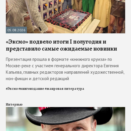
05.08.2026
«Эксмо» подвело итоги I полугодия и
представило самые ожидаемые новинки
Презентация прошла в формате «книжного круиза» по
Москве-реке с участием генерального директора Евгения
Капьева, главных редакторов направлений художественной,
нон-фикшн и детской редакций
#
Эксмо
#
книгоиздание
#
жанровая литература
Интервью