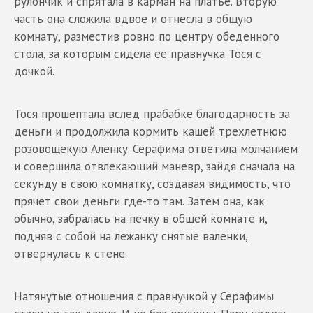
рулончик и спрятала в карман на платье. Вторую
часть она сложила вдвое и отнесла в общую
комнату, разместив ровно по центру обеденного
стола, за которым сидела ее правнучка Тося с
дочкой.
Тося прошептала вслед прабабке благодарность за
деньги и продолжила кормить кашей трехлетнюю
розовощекую Аленку. Серафима ответила молчанием
и совершила отвлекающий маневр, зайдя сначала на
секунду в свою комнатку, создавая видимость, что
прячет свои деньги где-то там. Затем она, как
обычно, забралась на печку в общей комнате и,
подняв с собой на лежанку снятые валенки,
отвернулась к стене.
Натянутые отношения с правнучкой у Серафимы