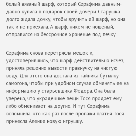
белый вязаный шарф, который Серафима давным-
давно купила в подарок своей дочери. Старушка
долго ждала дочку, чтобы вручить ей шарф, но она
так и не приехала. А шарф, никем не ношеный,
отправился на бессрочное хранение под печку.
Серафима снова перетрясла мешок и,
удостоверившись, что шарф действительно исчез,
приняла решение вывести правнучку на чистую
воду. Для этого она достала из тайника бутылку
самогона, чтобы при удобном случае обменять ее на
информацию у старьевщика Федора. Она была
уверена, что украденные вещи Тося продает ему
либо обменивает на другие. И тут Серафима
вспомнила, что как раз после пропажи платья Тося
принесла Аленке новую игрушку.