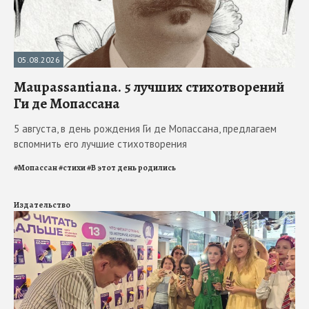
05.08.2026
Maupassantiana. 5 лучших стихотворений
Ги де Мопассана
5 августа, в день рождения Ги де Мопассана, предлагаем
вспомнить его лучшие стихотворения
#
Мопассан
#
стихи
#
В этот день родились
Издательство