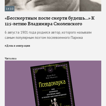
14:10
«Бессмертным после смерти будешь…» К
125-летию Владимира Смоленского
6 августа 1901 года родился автор, которого называли
самым популярным поэтом послевоенного Парижа
#
День в эмиграции
Читалка