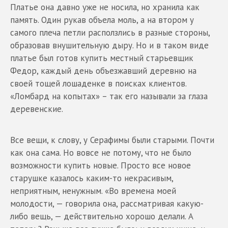
Платье она давно уже не носила, но хранила как
память. Один рукав объела моль, а на втором у
самого плеча петли расползлись в разные стороны,
образовав внушительную дыру. Но и в таком виде
платье был готов купить местный старьевщик
Федор, каждый день объезжавший деревню на
своей тощей лошаденке в поисках клиентов.
«Ломбард на копытах» – так его называли за глаза
деревенские.
Все вещи, к слову, у Серафимы были старыми. Почти
как она сама. Но вовсе не потому, что не было
возможности купить новые. Просто все новое
старушке казалось каким-то некрасивым,
неприятным, ненужным. «Во времена моей
молодости, — говорила она, рассматривая какую-
либо вещь, — действительно хорошо делали. А