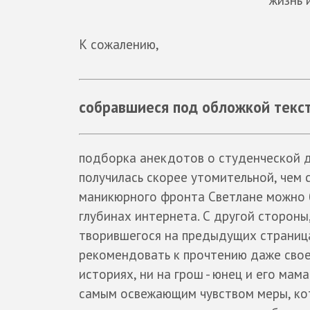
К сожалению,
собравшиеся под обложкой текс
подборка анекдотов о студенческой д
получилась скорее утомительной, чем 
маникюрного фронта Светлане можно б
глубинах интернета. С другой стороны
творившегося на предыдущих страница
рекомендовать к прочтению даже своем
историях, ни на грош - юнец и его мама
самым освежающим чувством меры, ко