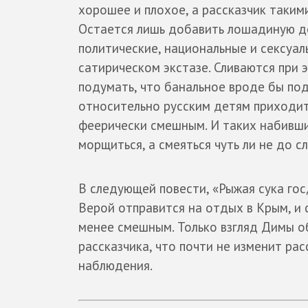
хорошее и плохое, а рассказчик таким
Остается лишь добавить лошадиную дол
политические, национальные и сексуа
сатирическом экстазе. Сливаются при 
подумать, что банальное вроде бы по
относительно русским детям приходит 
феерически смешным. И таких набивши
морщиться, а смеяться чуть ли не до с
В следующей повести, «Рыжая сука гос
Верой отправится на отдых в Крым, и
менее смешным. Только взгляд Димы об
рассказчика, что почти не изменит рас
наблюдения.