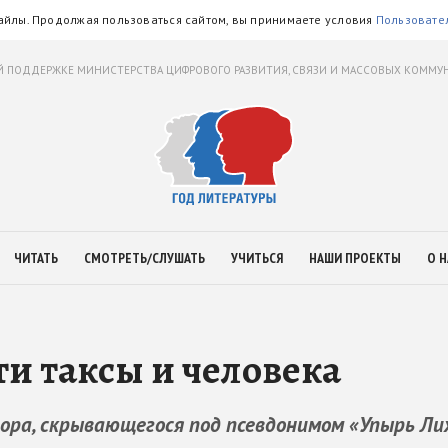
айлы. Продолжая пользоваться сайтом, вы принимаете условия
Пользовате
 ПОДДЕРЖКЕ МИНИСТЕРСТВА ЦИФРОВОГО РАЗВИТИЯ, СВЯЗИ И МАССОВЫХ КОММ
ЧИТАТЬ
СМОТРЕТЬ/СЛУШАТЬ
УЧИТЬСЯ
НАШИ ПРОЕКТЫ
О Н
и таксы и человека
ора, скрывающегося под псевдонимом «Упырь Лих