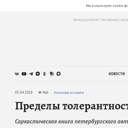
Мы используем cookie-ф
ФУНКЦИОНИРУЕТ ПРИ ФИНАНСОВОЙ
НОВОСТИ
05.04.2018
466
Рецензии на книги
Пределы толерантност
Саркастическая книга петербургского авт