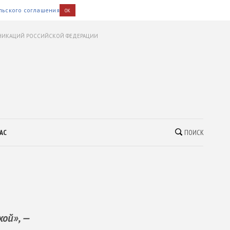
льского соглашения
OK
УНИКАЦИЙ РОССИЙСКОЙ ФЕДЕРАЦИИ
АС
ПОИСК
ой», —