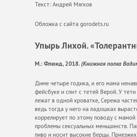
Текст: Андрей Мягков
Обложка с сайта gorodets.ru
Упырь Лихой. «Толерантн
М.: Флюид, 2018.
(Книжная полка Вади
Диме четыре годика, и его мама нена
фейсбуке и спит с тетей Верой. У тети
лежат в одной кроватке, Сережа частен
ведь тогда у него на ладошках выраст
коррелирует по этому поводу с мамой и
проблемы сексуальных меньшинств. Пап
пиво и носит высокие берцы. Приезжих