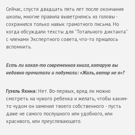
Сейчас, спустя двадцать пять лет после окончания
школы, многие правила выветрились из головы -
сохранился только навык грамотного письма. Но
когда обсуждали тексты для "Тотального диктанта"
с членами Экспертного совета, что-то пришлось
вспомнить.
Есть ли какая-то современная книга, которую вы
недавно прочитали и подумали: «Жаль, автор не я»?
Гузель Яхина:
Нет. Во-первых, вряд ли можно
смотреть на чужого ребенка и желать, чтобы каким-
то чудом он заменил твоего собственного - пусть
даже не самого послушного или удобного, или
красивого, или преуспевающего.