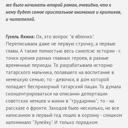
же было начинать второй роман, очевидно, что к
нему будет самое пристальное внимание и критиков,
и читателей.
Гузель Яхина:
Ох, это вопрос "в яблочко".
Переписывала даже не первую строчку, а первые
главы. А также полностью весь синопсис истории - с
точки зрения разных главных героев, в разные
временные периоды. То разрабатывала историю
татарского мальчика, попавшего на воспитание в
немецкую семью; то - девочки, в дом которой
попадает беспризорный татарский пацан. То думала
сконцентрироваться на описании депортации
советских немцев и жизни в "трудармии"; то - на
рассказе о фронте. Заходов было несколько, но все
написанное в первый год пошло в корзину - слишком
напоминало "Зулейху". И только порядком