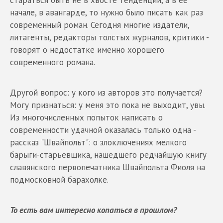
стараться быть не в хвосте тенденции, а в ее
начале, в авангарде, то нужно было писать как раз
современный роман. Сегодня многие издатели,
литагенты, редакторы толстых журналов, критики -
говорят о недостатке именно хорошего
современного романа.
Другой вопрос: у кого из авторов это получается?
Могу признаться: у меня это пока не выходит, увы.
Из многочисленных попыток написать о
современности удачной оказалась только одна -
рассказ "Швайпольт": о злоключениях мелкого
барыги-старьевщика, нашедшего редчайшую книгу
славянского первопечатника Швайпольта Фиоля на
подмосковной барахолке.
То есть вам интересно копаться в прошлом?