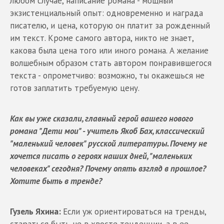
любом случае, написание романа - мощный
экзистенциальный опыт: одновременно и награда
писателю, и цена, которую он платит за рожденный
им текст. Кроме самого автора, никто не знает,
какова была цена того или иного романа. А желание
волшебным образом стать автором понравившегося
текста - опрометчиво: возможно, ты окажешься не
готов заплатить требуемую цену.
Как вы уже сказали, главный герой вашего нового
романа "Дети мои" - учитель Якоб Бах, классический
"маленький человек" русской литературы. Почему не
хочется писать о героях наших дней, "маленьких
человеках" сегодня? Почему опять взгляд в прошлое?
Хотите быть в тренде?
Гузель Яхина:
Если уж ориентироваться на тренды,