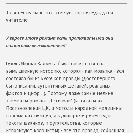
Тогда есть шанс, что эти чувства передадутся
читателю.
У героев этого романа есть прототипы или они
полностью вымышленные?
Гузель Яхина:
Задумка была такая: создать
вымышленную историю, которая - как мозаика - вся
состояла бы из кусочков правды (достоверного
бытописания, аутентичных деталей, реальных
фактов и цифр…). Поэтому даже самые мелкие
элементы романа "Дети мои" (и цитаты из
Постановлений ЦК, и методы народной медицины
поволжских немцев, и кулинарные рецепты, и
тексты шванков, и ругательства, которые
используют колонисты) - все это правда, собранная