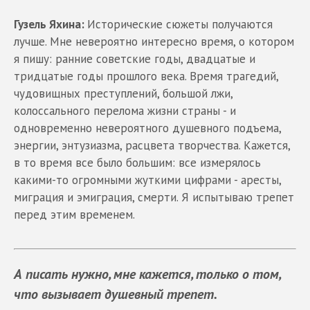
Гузель Яхина:
Исторические сюжеты получаются
лучше. Мне невероятно интересно время, о котором
я пишу: ранние советские годы, двадцатые и
тридцатые годы прошлого века. Время трагедий,
чудовищных преступлений, большой лжи,
колоссального перелома жизни страны - и
одновременно невероятного душевного подъема,
энергии, энтузиазма, расцвета творчества. Кажется,
в то время все было большим: все измерялось
какими-то огромными жуткими цифрами - аресты,
миграция и эмиграция, смерти. Я испытываю трепет
перед этим временем.
А писать нужно, мне кажется, только о том,
что вызывает душевный трепет.