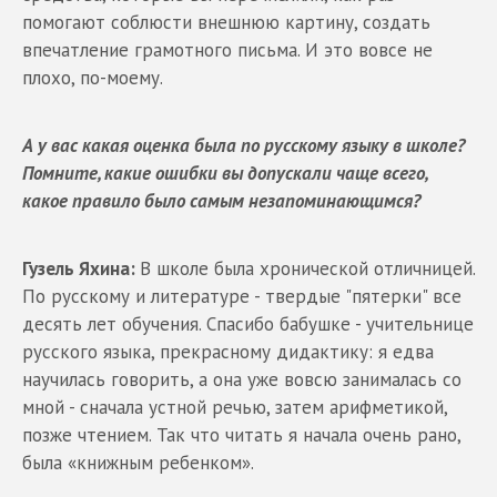
помогают соблюсти внешнюю картину, создать
впечатление грамотного письма. И это вовсе не
плохо, по-моему.
А у вас какая оценка была по русскому языку в школе?
Помните, какие ошибки вы допускали чаще всего,
какое правило было самым незапоминающимся?
Гузель Яхина:
В школе была хронической отличницей.
По русскому и литературе - твердые "пятерки" все
десять лет обучения. Спасибо бабушке - учительнице
русского языка, прекрасному дидактику: я едва
научилась говорить, а она уже вовсю занималась со
мной - сначала устной речью, затем арифметикой,
позже чтением. Так что читать я начала очень рано,
была «книжным ребенком».