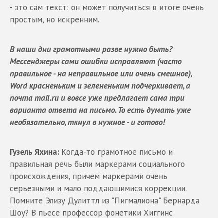
- это сам текст: он может получиться в итоге очень
простым, но искренним.
В наши дни грамотными разве нужно быть?
Мессенджеры сами ошибки исправляют (часто
правильное - на неправильное или очень смешное),
Word красненьким и зелененьким подчеркивает, а
почта mail.ru и вовсе уже предлагает сама три
варианта ответа на письмо. То есть думать уже
необязательно, ткнул в нужное - и готово!
Гузель Яхина:
Когда-то грамотное письмо и
правильная речь были маркерами социального
происхождения, причем маркерами очень
серьезными и мало поддающимися коррекции.
Помните Элизу Дулиттл из "Пигмалиона" Бернарда
Шоу? В пьесе профессор фонетики Хиггинс