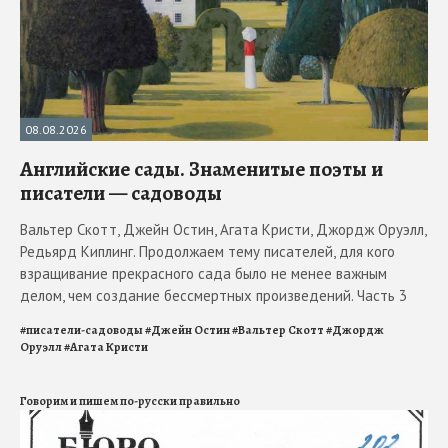
08.08.2026
Английские сады. Знаменитые поэты и
писатели — садоводы
Вальтер Скотт, Джейн Остин, Агата Кристи, Джордж Оруэлл,
Редьярд Киплинг. Продолжаем тему писателей, для кого
взращивание прекрасного сада было не менее важным
делом, чем создание бессмертных произведений. Часть 3
#
писатели-садоводы
#
Джейн Остин
#
Вальтер Скотт
#
Джордж
Оруэлл
#
Агата Кристи
Говорим и пишем по-русски правильно