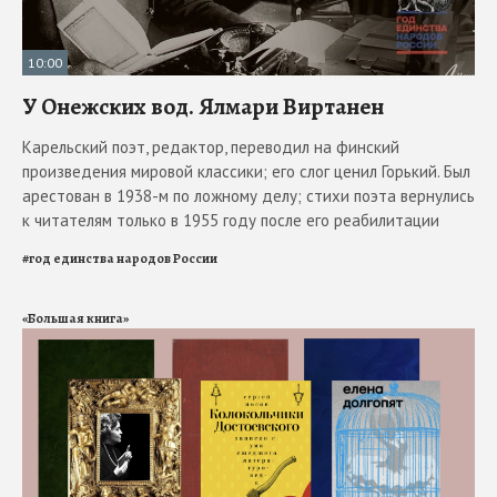
10:00
У Онежских вод. Ялмари Виртанен
Карельский поэт, редактор, переводил на финский
произведения мировой классики; его слог ценил Горький. Был
арестован в 1938-м по ложному делу; стихи поэта вернулись
к читателям только в 1955 году после его реабилитации
#
год единства народов России
«Большая книга»