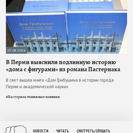
07.08.2026
В Перми выяснили подлинную историю
«дома с фигурами» из романа Пастернака
В свет вышла книга «Дом Грибушина в истории города
Перми и академической науки»
#
Пастернак
#
книжные новинки
НОВОСТИ
ЧИТАТЬ
СМОТРЕТЬ/СЛУШАТЬ