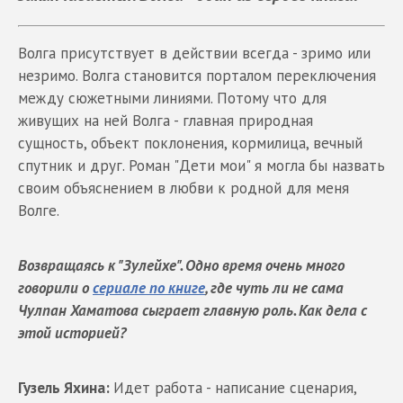
Волга присутствует в действии всегда - зримо или
незримо. Волга становится порталом переключения
между сюжетными линиями. Потому что для
живущих на ней Волга - главная природная
сущность, объект поклонения, кормилица, вечный
спутник и друг. Роман "Дети мои" я могла бы назвать
своим объяснением в любви к родной для меня
Волге.
Возвращаясь к "Зулейхе". Одно время очень много
говорили о
сериале по книге
, где чуть ли не сама
Чулпан Хаматова сыграет главную роль. Как дела с
этой историей?
Гузель Яхина:
Идет работа - написание сценария,