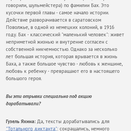
говорили, шульмейстера) по фамилии Бах. Это
кусочки первой главы - самое начало истории.
Действие разворачивается в саратовском
Поволжье, в одной из немецких колоний, в 1916
году. Бах - классический "маленький человек": живет
неприметной жизнью и внутренне согласен с
собственной никчемностью. Однако за несколько
лет большая история, которая врывается в жизнь
Баха, а также большое чувство - любовь к женщине,
любовь к ребенку - превращают его в настоящего
большого героя.
Вы эти отрывки специально под акцию
дорабатывали?
Гузель Яхина:
Да, тексты дорабатывались для
"Тотального диктанта"
: сокращались, немного