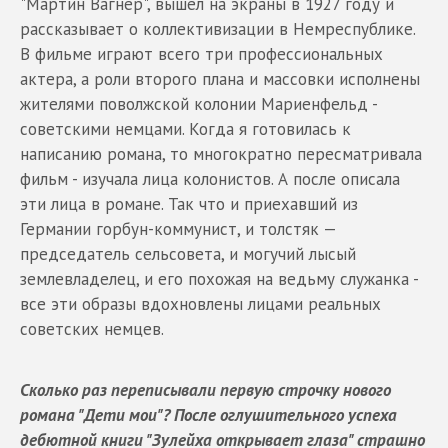
"Мартин Вагнер", вышел на экраны в 1927 году и
рассказывает о коллективизации в Немреспублике.
В фильме играют всего три профессиональных
актера, а роли второго плана и массовки исполнены
жителями поволжской колонии Мариенфельд -
советскими немцами. Когда я готовилась к
написанию романа, то многократно пересматривала
фильм - изучала лица колонистов. А после описала
эти лица в романе. Так что и приехавший из
Германии горбун-коммунист, и толстяк —
председатель сельсовета, и могучий лысый
землевладелец, и его похожая на ведьму служанка -
все эти образы вдохновлены лицами реальных
советских немцев.
Сколько раз переписывали первую строчку нового
романа "Дети мои"? После оглушительного успеха
дебютной книги "Зулейха открывает глаза" страшно