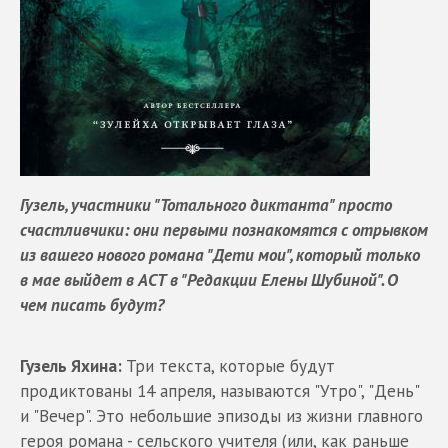
Гузель, участники "Тотального диктанта" просто
счастливчики: они первыми познакомятся с отрывком
из вашего нового романа "Дети мои", который только
в мае выйдет в АСТ в "Редакции Елены Шубиной". О
чем писать будут?
Гузель Яхина:
Три текста, которые будут
продиктованы 14 апреля, называются "Утро", "День"
и "Вечер". Это небольшие эпизоды из жизни главного
героя романа - сельского учителя (или, как раньше