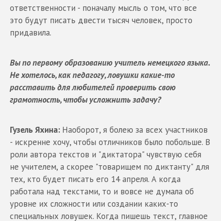
ответственности - поначалу мысль о том, что все
это будут писать двести тысяч человек, просто
придавила.
Вы по первому образованию учитель немецкого языка.
Не хотелось, как педагогу, ловушки какие-то
расставить для любителей проверить свою
грамотность, чтобы усложнить задачу?
Гузель Яхина:
Наоборот, я болею за всех участников
- искренне хочу, чтобы отличников было побольше. В
роли автора текстов и "диктатора" чувствую себя
не учителем, а скорее "товарищем по диктанту" для
тех, кто будет писать его 14 апреля. А когда
работала над текстами, то и вовсе не думала об
уровне их сложности или создании каких-то
специальных ловушек. Когда пишешь текст, главное