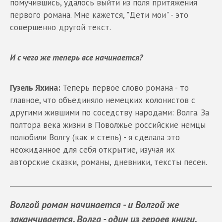
помучившись, удалось выйти из поля притяжения
первого романа. Мне кажется, "Дети мои" - это
совершенно другой текст.
И с чего же теперь все начинается?
Гузель Яхина:
Теперь первое слово романа - то
главное, что объединяло немецких колонистов с
другими жившими по соседству народами: Волга. За
полтора века жизни в Поволжье российские немцы
полюбили Волгу (как и степь) - я сделала это
неожиданное для себя открытие, изучая их
авторские сказки, романы, дневники, тексты песен.
Волгой роман начинается - и Волгой же
заканчивается. Волга - один из героев книги.