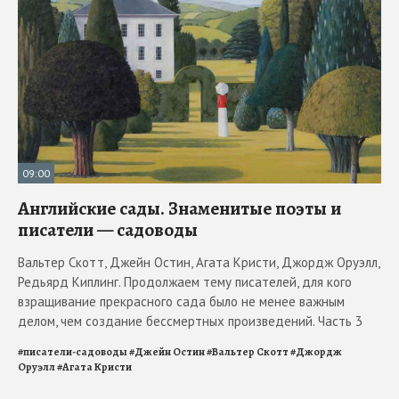
09:00
Английские сады. Знаменитые поэты и
писатели — садоводы
Вальтер Скотт, Джейн Остин, Агата Кристи, Джордж Оруэлл,
Редьярд Киплинг. Продолжаем тему писателей, для кого
взращивание прекрасного сада было не менее важным
делом, чем создание бессмертных произведений. Часть 3
#
писатели-садоводы
#
Джейн Остин
#
Вальтер Скотт
#
Джордж
Оруэлл
#
Агата Кристи