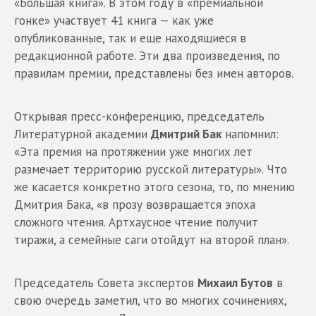
«Большая книга». В этом году в «премиальной
гонке» участвует 41 книга — как уже
опубликованные, так и еще находящиеся в
редакционной работе. Эти два произведения, по
правилам премии, представлены без имен авторов.
Открывая пресс-конференцию, председатель
Литературной академии
Дмитрий Бак
напомнил:
«Эта премия на протяжении уже многих лет
размечает территорию русской литературы». Что
же касается конкретно этого сезона, то, по мнению
Дмитрия Бака, «в прозу возвращается эпоха
сложного чтения. Артхаусное чтение получит
тиражи, а семейные саги отойдут на второй план».
Председатель Совета экспертов
Михаил Бутов
в
свою очередь заметил, что во многих сочинениях,