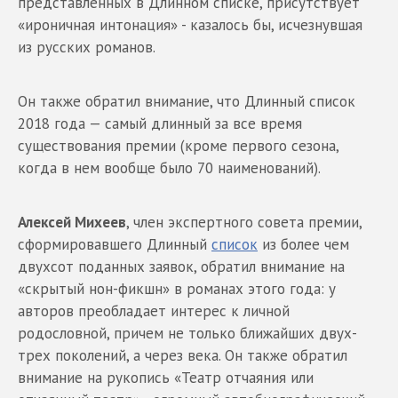
представленных в Длинном списке, присутствует
«ироничная интонация» - казалось бы, исчезнувшая
из русских романов.
Он также обратил внимание, что Длинный список
2018 года — самый длинный за все время
существования премии (кроме первого сезона,
когда в нем вообще было 70 наименований).
Алексей Михеев
, член экспертного совета премии,
сформировавшего Длинный
список
из более чем
двухсот поданных заявок, обратил внимание на
«скрытый нон-фикшн» в романах этого года: у
авторов преобладает интерес к личной
родословной, причем не только ближайших двух-
трех поколений, а через века. Он также обратил
внимание на рукопись «Театр отчаяния или