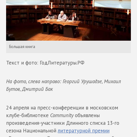
Большая книга
Текст и фото: ГодЛитературы.РФ
На фото, слева направо: Георгий Урушадзе, Михаил
Бутов, Дмитрий Бак
24 апреля на пресс-конференции в московском
клубе-библиотеке
Community
объявлены
произведения-участники Длинного списка 13-го
сезона Национальной
литературной премии