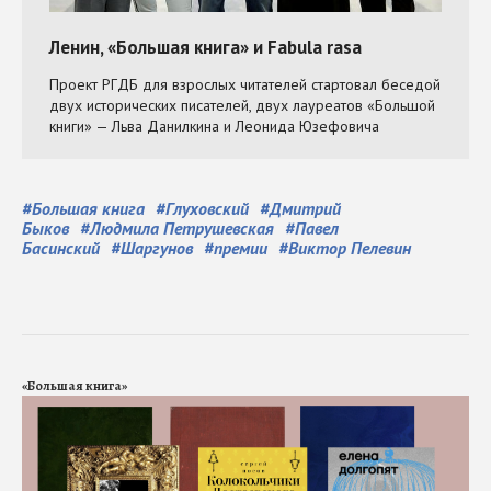
#
Большая книга
#
Глуховский
#
Дмитрий
Быков
#
Людмила Петрушевская
#
Павел
Басинский
#
Шаргунов
#
премии
#
Виктор Пелевин
«Большая книга»