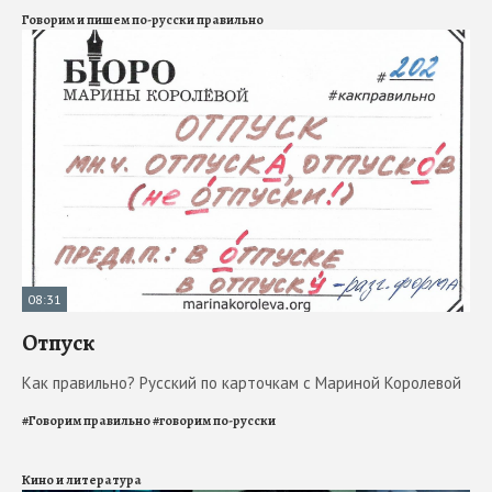
Говорим и пишем по-русски правильно
08:31
Отпуск
Как правильно? Русский по карточкам с Мариной Королевой
#
Говорим правильно
#
говорим по-русски
Кино и литература