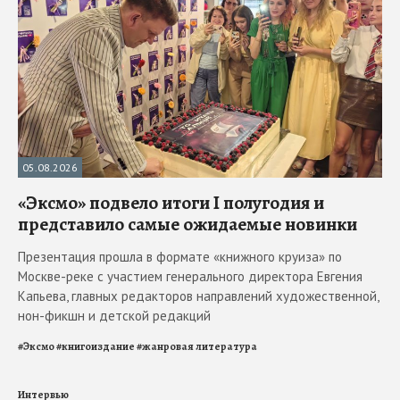
05.08.2026
«Эксмо» подвело итоги I полугодия и
представило самые ожидаемые новинки
Презентация прошла в формате «книжного круиза» по
Москве-реке с участием генерального директора Евгения
Капьева, главных редакторов направлений художественной,
нон-фикшн и детской редакций
#
Эксмо
#
книгоиздание
#
жанровая литература
Интервью