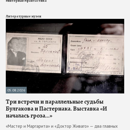
#
интервью
#
фантастика
Литературные музеи
05.08.2026
Три встречи и параллельные судьбы
Булгакова и Пастернака. Выставка «И
началась гроза...»
«Мастер и Маргарита» и «Доктор Живаго» — два главных