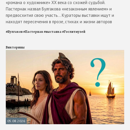
«романа о художнике» ХХ века со схожей судьбой.
Пастернак назвал Булгакова «незаконным явлением» и
предвосхитил свою участь... Кураторы выставки ищут и
находят пересечения в прозе, стихах и жизни авторов
#
Булгаков
#
Пастернак
#
выставка
#
Гослитмузей
Викторины
05.08.2026