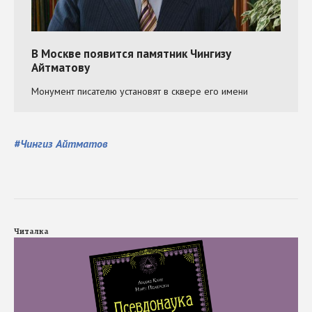
#
Чингиз Айтматов
Читалка