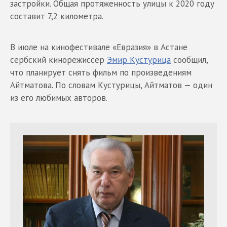
застройки. Общая протяженность улицы к 2020 году
составит 7,2 километра.
В июле на кинофестивале «Евразия» в Астане
сербский кинорежиссер
Эмир Кустурица
сообщил,
что планирует снять фильм по произведениям
Айтматова. По словам Кустурицы, Айтматов — один
из его любимых авторов.