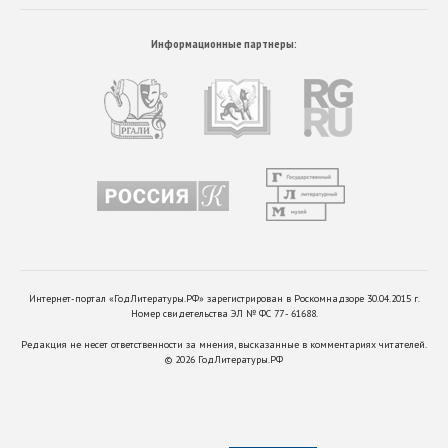
Информационные партнеры:
Интернет-портал «ГодЛитературы.РФ» зарегистрирован в Роскомнадзоре 30.04.2015 г.
Номер свидетельства ЭЛ № ФС 77 - 61688.
Редакция не несет ответственности за мнения, высказанные в комментариях читателей.
©
2026
ГодЛитературы.РФ