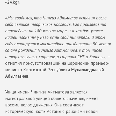
«24.kg».
«Мы гордимся, что Чингиз Айтматов оставил после
себя великое творческое наследие. Его произведения
переведены на 180 языков мира, и в каждом уголке
нашей планеты у него есть свой читатель. В этом
году планируется масштабное празднование 90-летия
со дня рождения Чингиза Айтматова, в том числе
в тюркоязычных странах, в странах СНГ и Европы»
, —
отметил присутствовавший на церемонии премьер-
министр Киргизской Республики
Мухаммедкалый
Абылгазиев
.
Улица имени Чингиза Айтматова является
магистральной улицей общего значения, имеет
восемь полос движения. Она соединяет
историческую часть Астаны с районами новой