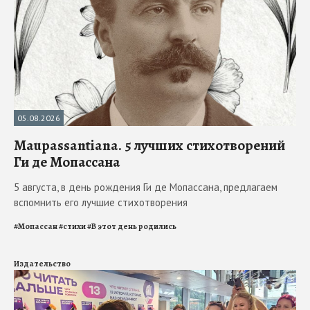
05.08.2026
Maupassantiana. 5 лучших стихотворений
Ги де Мопассана
5 августа, в день рождения Ги де Мопассана, предлагаем
вспомнить его лучшие стихотворения
#
Мопассан
#
стихи
#
В этот день родились
Издательство