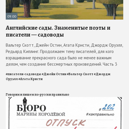
09:00
Английские сады. Знаменитые поэты и
писатели — садоводы
Вальтер Скотт, Джейн Остин, Агата Кристи, Джордж Оруэлл,
Редьярд Киплинг. Продолжаем тему писателей, для кого
взращивание прекрасного сада было не менее важным
делом, чем создание бессмертных произведений. Часть 3
#
писатели-садоводы
#
Джейн Остин
#
Вальтер Скотт
#
Джордж
Оруэлл
#
Агата Кристи
Говорим и пишем по-русски правильно