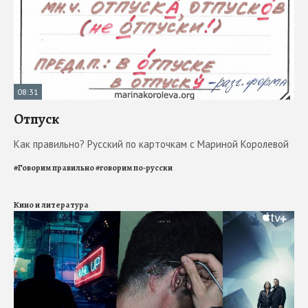
08:31
Отпуск
Как правильно? Русский по карточкам с Мариной Королевой
#
Говорим правильно
#
говорим по-русски
Кино и литература