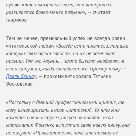
лучше.
«Это показатель того, что литпроцесс
развивается более-менее разумно»
, — считает
Гаврилов.
Тем не менее, премиальный успех не всегда равен
читательской любви.
«Всегда есть писатели, тиражи
которых вызывают зависть, но их не замечают
премии. Тот же Акунин... Часто бывает наоборот. А
есть ситуации, когда совпадает всё. Пример тому —
Гузель Яхина
»
, — прокомментировала Татьяна
Восковская.
«Поскольку я бывший профессиональный критик, то
могу игнорировать выбор литпремий. То, что мне
кажется очень острым, никуда не войдет. Если
математик Фоменко выпустит свою новую книгу, она
не получит «Просветителя», пока эта премия не