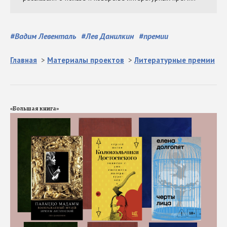
#
Вадим Левенталь
#
Лев Данилкин
#
премии
Главная
>
Материалы проектов
>
Литературные премии
«Большая книга»