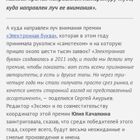
куда направлен луч ее внимания».
А куда направлен луч внимания премии
«Электронная буква»
, которая
в этом году
принимала рукописи «самотеком» и на которую
пришло около шести тысяч заявок?
«Электронная
буква» создавалась в 2011 году, и тогда мы делали эту
премию, чтобы показать: вот есть всеми признанные
авторитеты, а есть и другие топы. Но через три-
четыре года мы стали получать просто срез рынка, а
хочется иметь сторонний взгляд на представленный
ассортимент»
, — поделился Сергей Анурьев.
Редактор «Эксмо» и по совместительству
координатор этой премии
Юлия Качалкина
заинтриговала, сказав, что среди победителей этого
года, скорее всего, будут весьма неожиданные и
смелые произведения и имена.