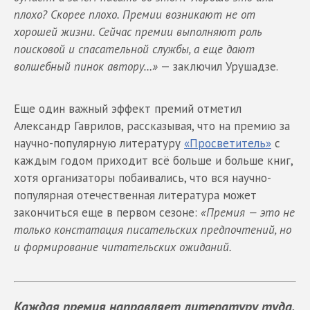
плохо? Скорее плохо. Премии возникают не от
хорошей жизни. Сейчас премии выполняют роль
поисковой и спасательной службы, а еще дают
волшебный пинок автору…»
— заключил Урушадзе.
Еще один важный эффект премий отметил
Александр Гаврилов, рассказывая, что на премию за
научно-популярную литературу
«Просветитель»
с
каждым годом приходит всё больше и больше книг,
хотя организаторы побаивались, что вся научно-
популярная отечественная литература может
закончиться еще в первом сезоне:
«Премия — это не
только констатация писательских предпочтений, но
и формирование читательских ожиданий.
Каждая премия направляет литературу туда,