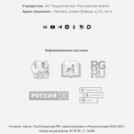
Учредитель:
АО “Издательство ”Российская Газета”
Адрес редакции:
г.Москва, улица Правды. д.24, стр.4
Информационные партнеры:
Интернет-портал «ГодЛитературы.РФ» зарегистрирован в Роскомнадзоре 30.04.2015 г.
Номер свидетельства ЭЛ № ФС 77 - 61688.