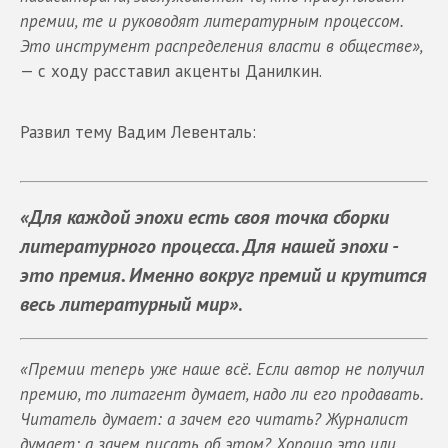
премии, те и руководят литературным процессом.
Это инструмент распределения власти в обществе»,
— с ходу расставил акценты Данилкин.
Развил тему Вадим Левенталь:
«Для каждой эпохи есть своя точка сборки
литературного процесса. Для нашей эпохи -
это премия. Именно вокруг премий и крутится
весь литературный мир»
.
«Премии теперь уже наше всё. Если автор не получил
премию, то литагент думает, надо ли его продавать.
Читатель думает: а зачем его читать? Журналист
думает: а зачем писать об этом? Хорошо это или