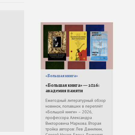
«Большая книга»
«Большая книга» — 2026:
академия памяти
Ежегодный литературный обзор
новинок, попавших в переплёт
«Большой книги» – 2026,
профессора Александра
Викторовича Маркова. Вторая
тройка авторов: Лев Данилкин,
Сергей Носов, Елена Долгопят