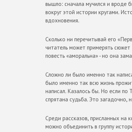
вышло: сначала мучился и вроде б
вокруг этой истории кругами. Ист
вдохновения.
Сколько ни перечитывай его «Перв
читатель может примерять сюжет т
повесть «аморальна» - но она зама
Сложно ли было именно так написа
было именно так всю жизнь прожит
написал. Казалось бы. Но если по 
спрятана судьба. Это загадочно, н
Среди рассказов, присланных на к
можно объединить в группу истори