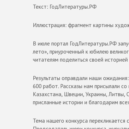
Текст: ГодЛитературы.РФ
Иллюстрация: фрагмент картины худо
В июле портал ГодЛитературы.РФ запус
лето», приуроченный к юбилею великог
читателям поделиться своей историей
Результаты оправдали наши ожидания: 
600 работ. Рассказы нам присылали со 
Казахстана, Швеции, Украины, Литвы, 
присланные истории и благодарим всех
Тема нашего конкурса перекликается с
Председатель жюри конкурса, журнали