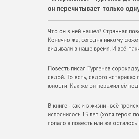
он перечитывает только одну
Что он в ней нашёл? Странная пов
Конечно же, сегодня никому сюже
видывали в наше время. И всё-так
Повесть писал Тургенев сорокадву
седой. То есть, седого «старика»
юности. Как же он пережил её по
В книге - как и в жизни - всё прои
исполнилось 15 лет (хотя герою пов
попало в повесть или же осталось