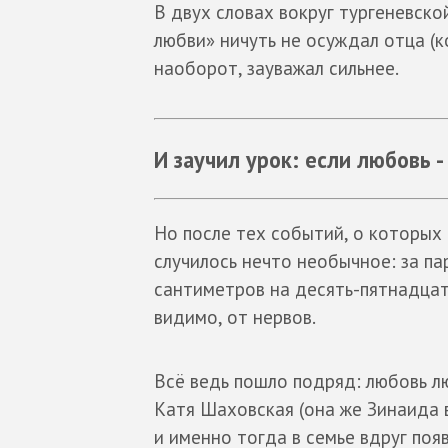
В двух словах вокруг тургеневско
любви» ничуть не осуждал отца (к
наоборот, зауважал сильнее.
И заучил урок: если любовь 
Но после тех событий, о которых
случилось нечто необычное: за па
сантиметров на десять-пятнадцать
видимо, от нервов.
Всё ведь пошло подряд: любовь л
Катя Шаховская (она же Зинаида в
и именно тогда в семье вдруг поя