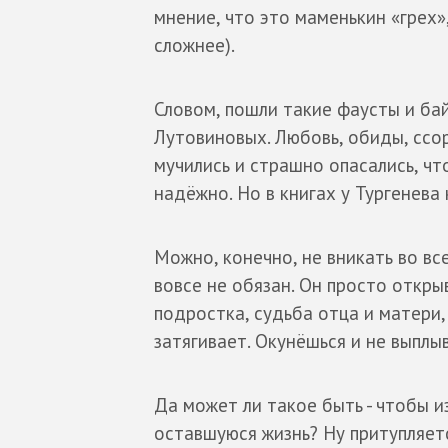
мнение, что это маменькин «грех»,
сложнее).
Словом, пошли такие фаусты и ба
Лутовиновых. Любовь, обиды, ссор
мучились и страшно опасались, чт
надёжно. Но в книгах у Тургенева 
Можно, конечно, не вникать во вс
вовсе не обязан. Он просто откры
подростка, судьба отца и матери,
затягивает. Окунёшься и не выплы
Да может ли такое быть - чтобы и
оставшуюся жизнь? Ну притупляетс