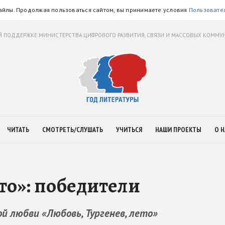
айлы. Продолжая пользоваться сайтом, вы принимаете условия
Пользовате
 ПОДДЕРЖКЕ МИНИСТЕРСТВА ЦИФРОВОГО РАЗВИТИЯ, СВЯЗИ И МАССОВЫХ КОММ
ЧИТАТЬ
СМОТРЕТЬ/СЛУШАТЬ
УЧИТЬСЯ
НАШИ ПРОЕКТЫ
О Н
то»: победители
ой любви «Любовь, Тургенев, лето»