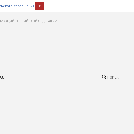
льского соглашения
OK
УНИКАЦИЙ РОССИЙСКОЙ ФЕДЕРАЦИИ
АС
ПОИСК