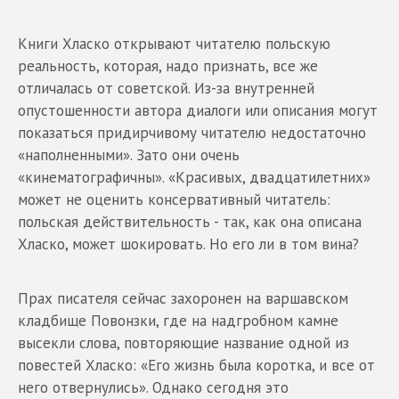
Книги Хласко открывают читателю польскую
реальность, которая, надо признать, все же
отличалась от советской. Из-за внутренней
опустошенности автора диалоги или описания могут
показаться придирчивому читателю недостаточно
«наполненными». Зато они очень
«кинематографичны». «Красивых, двадцатилетних»
может не оценить консервативный читатель:
польская действительность - так, как она описана
Хласко, может шокировать. Но его ли в том вина?
Прах писателя сейчас захоронен на варшавском
кладбище Повонзки, где на надгробном камне
высекли слова, повторяющие название одной из
повестей Хласко: «Его жизнь была коротка, и все от
него отвернулись». Однако сегодня это