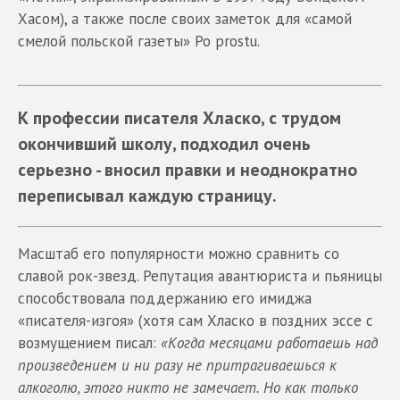
Хасом), а также после своих заметок для «самой
смелой польской газеты» Po prostu.
К профессии писателя Хласко, с трудом
окончивший школу, подходил очень
серьезно - вносил правки и неоднократно
переписывал каждую страницу.
Масштаб его популярности можно сравнить со
славой рок-звезд. Репутация авантюриста и пьяницы
способствовала поддержанию его имиджа
«писателя-изгоя» (хотя сам Хласко в поздних эссе с
возмущением писал:
«Когда месяцами работаешь над
произведением и ни разу не притрагиваешься к
алкоголю, этого никто не замечает. Но как только