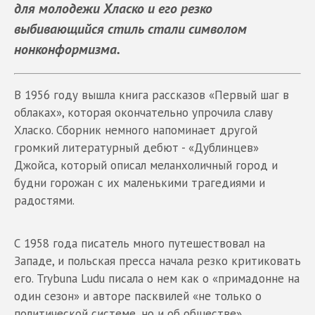
для молодежи Хласко и его резко
выбивающийся стиль стали символом
нонконформизма.
В 1956 году вышла книга рассказов «Первый шаг в
облаках», которая окончательно упрочила славу
Хласко. Сборник немного напоминает другой
громкий литературный дебют - «Дублинцев»
Джойса, который описал меланхоличный город и
будни горожан с их маленькими трагедиями и
радостями.
С 1958 года писатель много путешествовал на
Западе, и польская пресса начала резко критиковать
его. Trybuna Ludu писала о нем как о «примадонне на
один сезон» и авторе пасквилей «не только о
политической системе, но и об обществе».