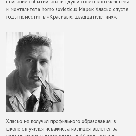
описание событий, анализ души советского человека
и менталитета homo sovieticus Марек Хласко спустя
годы поместит в «Красивых, двадцатилетних».
Хласко не получил профильного образования: в
школе он учился неважно, а из лицея вылетел за