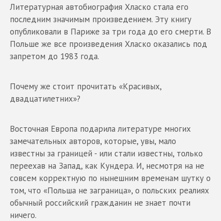
Литературная автобиография Хласко стала его
последним значимым произведением. Эту книгу
опубликовали в Париже за три года до его смерти. В
Польше же все произведения Хласко оказались под
запретом до 1983 года.
Почему же стоит прочитать «Красивых,
двадцатилетних»?
Восточная Европа подарила литературе многих
замечательных авторов, которые, увы, мало
известны за границей - или стали известны, только
переехав на Запад, как Кундера. И, несмотря на не
совсем корректную по нынешним временам шутку о
том, что «Польша не заграница», о польских реалиях
обычный российский гражданин не знает почти
ничего.