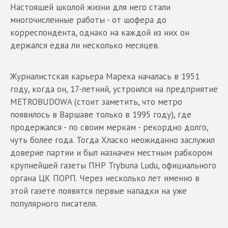
Настоящей школой жизни для него стали
многочисленные работы - от шофера до
корреспондента, однако на каждой из них он
держался едва ли несколько месяцев.
Журналистская карьера Марека началась в 1951
году, когда он, 17-летний, устроился на предприятие
METROBUDOWA (стоит заметить, что метро
появилось в Варшаве только в 1995 году), где
продержался - по своим меркам - рекордно долго,
чуть более года. Тогда Хласко неожиданно заслужил
доверие партии и был назначен местным рабкором
крупнейшей газеты ПНР Trybuna Ludu, официального
органа ЦК ПОРП. Через несколько лет именно в
этой газете появятся первые нападки на уже
популярного писателя.