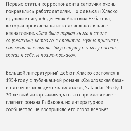
Первые статьи корреспондента-самоучки очень
понравились работодателям. Но однажды Хласко
вручили книгу «Водители» Анатолия Рыбакова,
которая произвела на него довольно сильное
впечатление.
«Это была первая книга в стиле
соцреализма, которую я прочитал. Нужно признать,
она меня ошеломила. Такую ерунду и я могу писать,
сказал я себе. И пошло-поехало».
Большой литературный дебют Хласко состоялся в
1954 году с публикацией романа «Соколовская база»
в одном из молодежных журналов, Sztandar Młodych.
20-летний автор заявлял, что это произведение -
плагиат романа Рыбакова, но литературное
сообщество не восприняло его слова всерьез: