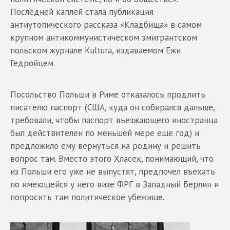
Последней каплей стала публикация
антиутопического рассказа «Кладбища» в самом
крупном антикоммунистическом эмигрантском
польском журнале Kultura, издаваемом Ежи
Гедройцем.
Посольство Польши в Риме отказалось продлить
писателю паспорт (США, куда он собирался дальше,
требовали, чтобы паспорт въезжающего иностранца
был действителен по меньшей мере еще год) и
предложило ему вернуться на родину и решить
вопрос там. Вместо этого Хласек, понимающий, что
из Польши его уже не выпустят, предпочел въехать
по имеющейся у него визе ФРГ в Западный Берлин и
попросить там политическое убежище.