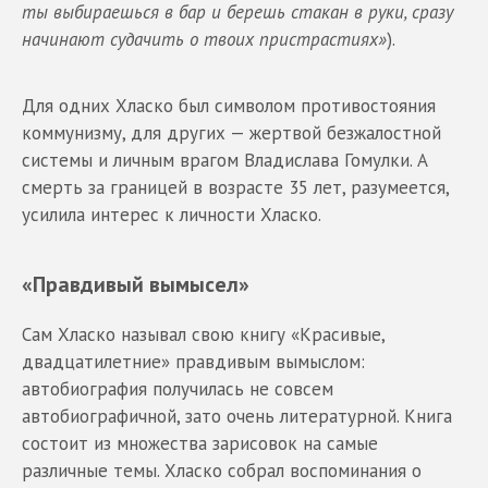
ты выбираешься в бар и берешь стакан в руки, сразу
начинают судачить о твоих пристрастиях»
).
Для одних Хласко был символом противостояния
коммунизму, для других — жертвой безжалостной
системы и личным врагом Владислава Гомулки. А
смерть за границей в возрасте 35 лет, разумеется,
усилила интерес к личности Хласко.
«Правдивый вымысел»
Сам Хласко называл свою книгу «Красивые,
двадцатилетние» правдивым вымыслом:
автобиография получилась не совсем
автобиографичной, зато очень литературной. Книга
состоит из множества зарисовок на самые
различные темы. Хласко собрал воспоминания о