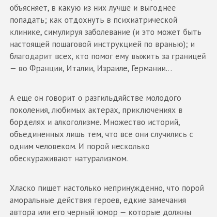
объясняет, в какую из них лучше и выгоднее
попадать; как отдохнуть в психиатрической
клинике, симулируя заболевание (и это может быть
настоящей пошаговой инструкцией по вранью); и
благодарит всех, кто помог ему выжить за границей
— во Франции, Италии, Израиле, Германии…
А еще он говорит о разгильдяйстве молодого
поколения, любимых актерах, приключениях в
борделях и алкоголизме. Множество историй,
объединенных лишь тем, что все они случились с
одним человеком. И порой несколько
обескураживают натурализмом.
Хласко пишет настолько непринужденно, что порой
аморальные действия героев, едкие замечания
автора или его черный юмор — которые должны