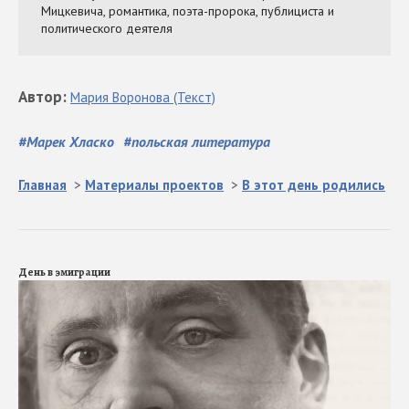
Автор
:
Мария
Воронова
(Текст)
#
Марек Хласко
#
польская литература
Главная
>
Материалы проектов
>
В этот день родились
День в эмиграции