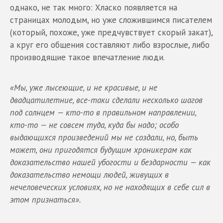
однако, не так много: Хласко появляется на
страницах молодым, но уже сложившимся писателем
(который, похоже, уже предчувствует скорый закат),
а круг его общения составляют либо взрослые, либо
производящие такое впечатление люди.
«Мы, уже лысеющие, и не красивые, и не
двадцатилетние, все-таки сделали несколько шагов
под солнцем — кто-то в правильном направлении,
кто-то — не совсем туда, куда бы надо; особо
выдающихся произведений мы не создали, но, быть
может, они пригодятся будущим хроникерам как
доказательство нашей убогости и бездарности — как
доказательство немощи людей, живущих в
нечеловеческих условиях, но не находящих в себе сил в
этом признаться».