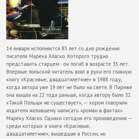
14 января исполняется 85 лет со дня рождения
писателя Марека Хласко. Которого трудно
представить старцем - он погиб в возрасте 35 лет.
Впервые польский читатель взял в руки его главную
книгу «Красивые, двадцатилетние» в 1988 году,
когда автора уже 19 лет не было на свете. В Париже
она вышла на 22 года раньше, когда автору было 32.
«Такой Польши не существует», — хором говорили
издатели желавшему написать «роман в фактах»
Мареку Хласко. Однако сегодня его произведения —
среди которых и книга «Красивые,
двадцатилетние», вышедшая в России, но