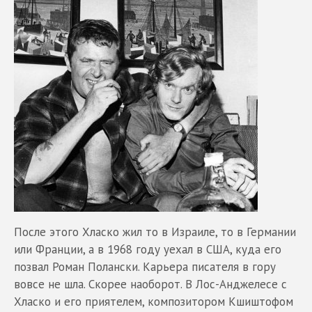
После этого Хласко жил то в Израиле, то в Германии
или Франции, а в 1968 году уехал в США, куда его
позвал Роман Полански. Карьера писателя в гору
вовсе не шла. Скорее наоборот. В Лос-Анджелесе с
Хласко и его приятелем, композитором Кшиштофом