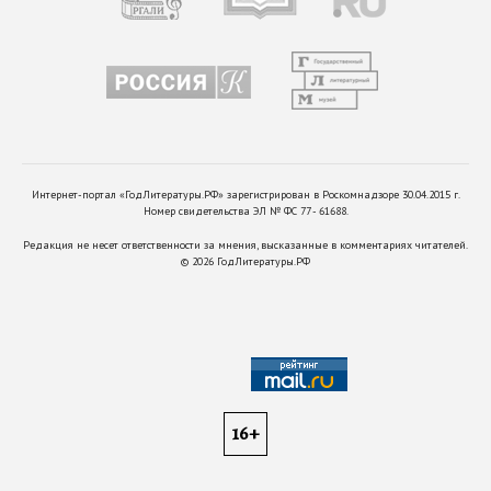
Интернет-портал «ГодЛитературы.РФ» зарегистрирован в Роскомнадзоре 30.04.2015 г.
Номер свидетельства ЭЛ № ФС 77 - 61688.
Редакция не несет ответственности за мнения, высказанные в комментариях читателей.
©
2026
ГодЛитературы.РФ
16+