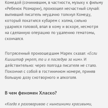
Комедой (сочинившим, в частности, музыку к фильму
«Ребенок Розмари»), произошел несчастный случай:
выпивший писатель неудачно толкнул Комеду,
который покатился кубарем с холма, сильно
ударился головой, впал в кому и вскоре, несмотря
на сделанную операцию по удалению гематомы,
скончался.
Потрясенный произошедшим Марек сказал:
«Если
Кшиштоф умрет, то и я последую за ним»
. И
действительно: через полгода писателя не стало.
Покончил с собой в гостиничном номере, приняв
большую дозу снотворного и алкоголя.
В чем феномен Хласко?
«Когда я разговариваю с нынешними красивыми,