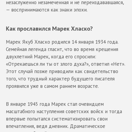
незаслуженно незамеченная и не переиздававшаяся,
— воспринимаются как знаки эпохи.
Как прославился Марек Хласко?
Марек Якуб Хласко родился 14 января 1934 года.
Семейная легенда гласит, что во время крещения
двухлетний Марек, когда его спросили:
«Отрекаешься ли ты от злого духа?», ответил «Нет».
Этот случай позже приводили как свидетельство
того, что трудный характер будущего писателя
проявился уже в самом раннем возрасте.
В январе 1945 года Марек стал очевидцем
масштабного наступления советских войск и тогда
впервые попытался систематизировать свои
впечатления, ведя дневник. Драматическое