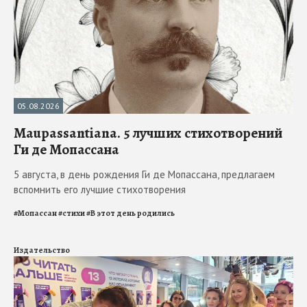
05.08.2026
Maupassantiana. 5 лучших стихотворений
Ги де Мопассана
5 августа, в день рождения Ги де Мопассана, предлагаем
вспомнить его лучшие стихотворения
#
Мопассан
#
стихи
#
В этот день родились
Издательство