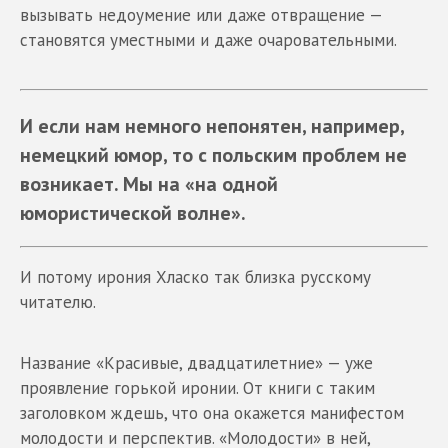
вызывать недоумение или даже отвращение —
становятся уместными и даже очаровательными.
И если нам немного непонятен, например,
немецкий юмор, то с польским проблем не
возникает. Мы на «на одной
юмористической волне».
И потому ирония Хласко так близка русскому
читателю.
Название «Красивые, двадцатилетние» — уже
проявление горькой иронии. От книги с таким
заголовком ждешь, что она окажется манифестом
молодости и перспектив. «Молодости» в ней,