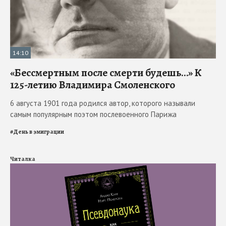
14:10
«Бессмертным после смерти будешь…» К
125-летию Владимира Смоленского
6 августа 1901 года родился автор, которого называли
самым популярным поэтом послевоенного Парижа
#
День в эмиграции
Читалка