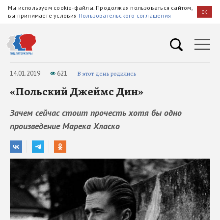
Мы используем cookie-файлы. Продолжая пользоваться сайтом,
OK
вы принимаете условия
Пользовательского соглашения
14.01.2019
621
В этот день родились
«Польский Джеймс Дин»
Зачем сейчас стоит прочесть хотя бы одно
произведение Марека Хласко