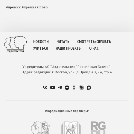
#
премии
#
премия Слово
НОВОСТИ
ЧИТАТЬ
СМОТРЕТЬ/СЛУШАТЬ
УЧИТЬСЯ
НАШИ ПРОЕКТЫ
О НАС
Учредитель:
АО “Издательство ”Российская Газета”
Адрес редакции:
г.Москва, улица Правды. д.24, стр.4
Информационные партнеры: