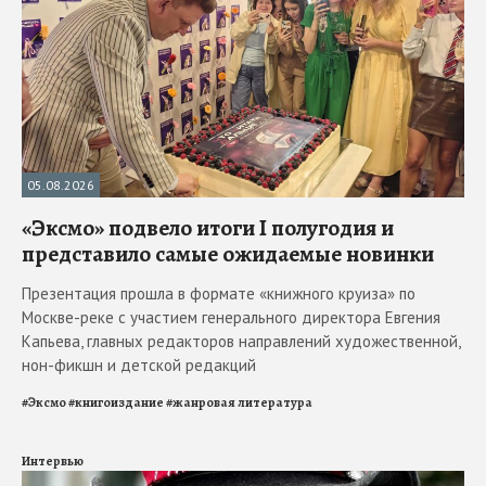
05.08.2026
«Эксмо» подвело итоги I полугодия и
представило самые ожидаемые новинки
Презентация прошла в формате «книжного круиза» по
Москве-реке с участием генерального директора Евгения
Капьева, главных редакторов направлений художественной,
нон-фикшн и детской редакций
#
Эксмо
#
книгоиздание
#
жанровая литература
Интервью