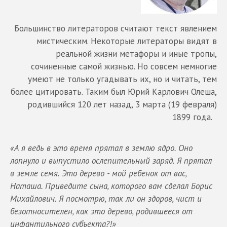
Большинство литераторов считают текст явлением
мистическим. Некоторые литераторы видят в
реальной жизни метафоры и иные тропы,
сочиненные самой жизнью. Но совсем немногие
умеют не только угадывать их, но и читать, тем
более цитировать. Таким был Юрий Карлович Олеша,
родившийся 120 лет назад, 3 марта (19 февраля)
1899 года.
«А я ведь в это время прятал в землю ядро. Оно
лопнуло и выпустило ослепительный заряд. Я прятал
в земле семя. Это дерево - мой ребенок от вас,
Наташа. Приведите сына, которого вам сделал Борис
Михайлович. Я посмотрю, так ли он здоров, чист и
безотносителен, как это дерево, родившееся от
инфантильного субъекта?!»