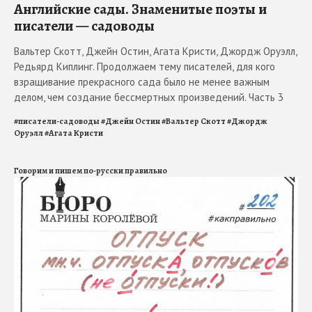
Английские сады. Знаменитые поэты и
писатели — садоводы
Вальтер Скотт, Джейн Остин, Агата Кристи, Джордж Оруэлл,
Редьярд Киплинг. Продолжаем тему писателей, для кого
взращивание прекрасного сада было не менее важным
делом, чем создание бессмертных произведений. Часть 3
#
писатели-садоводы
#
Джейн Остин
#
Вальтер Скотт
#
Джордж
Оруэлл
#
Агата Кристи
Говорим и пишем по-русски правильно