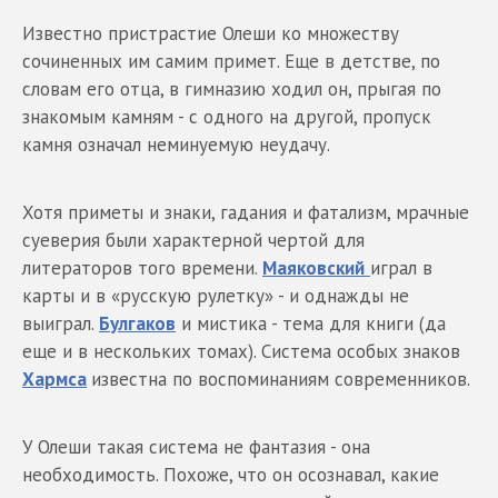
Известно пристрастие Олеши ко множеству
сочиненных им самим примет. Еще в детстве, по
словам его отца, в гимназию ходил он, прыгая по
знакомым камням - с одного на другой, пропуск
камня означал неминуемую неудачу.
Хотя приметы и знаки, гадания и фатализм, мрачные
суеверия были характерной чертой для
литераторов того времени.
Маяковский
играл в
карты и в «русскую рулетку» - и однажды не
выиграл.
Булгаков
и мистика - тема для книги (да
еще и в нескольких томах). Система особых знаков
Хармса
известна по воспоминаниям современников.
У Олеши такая система не фантазия - она
необходимость. Похоже, что он осознавал, какие