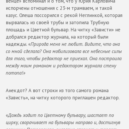
венце» вспоминал и о том, что у Юрия Карловича
испорчены отношения с 23-м трамваем, и такой
казус. Олеша поссорился с рекой Неглинкой, которая
вырвалась из своей трубы и затопила Трубную
площадь и Цветной бульвар. На читку «Зависти» не
добрался редактор журнала, на который были
надежды. «
Природа меня не любит. Видите, что она
со мной сделала? Она мобилизовала все небесные силы
для того, чтобы редактор не приехал. Она построила
между моим романом и редактором журнала стену
потопа!»
Анекдот? А вот строки из того самого романа
«Зависть», на читку которого приглашен редактор.
«
Дождь ходит по Цветному бульвару, шастает по
цирку, сворачивает на бульвары направо и, достигнув