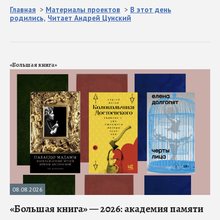
Главная
>
Материалы проектов
>
В этот день
родились,
Читает Андрей Цунский
«Большая книга»
08.08.2026
«Большая книга» — 2026: академия памяти