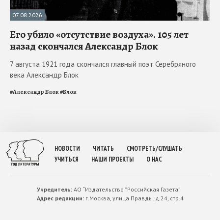
07.08.2026
Его убило «отсутствие воздуха». 105 лет
назад скончался Александр Блок
7 августа 1921 года скончался главный поэт Серебряного
века Александр Блок
#
Александр Блок
#
Блок
НОВОСТИ
ЧИТАТЬ
СМОТРЕТЬ/СЛУШАТЬ
УЧИТЬСЯ
НАШИ ПРОЕКТЫ
О НАС
Учредитель:
АО “Издательство ”Российская Газета”
Адрес редакции:
г.Москва, улица Правды. д.24, стр.4