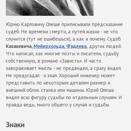
Юрию Карловичу Олеше приписывали предсказание
судеб. Не времени смерти, а путей жизни - не что
случится (тут не ошибешься), а как и почему. Судеб
Казакевича,
Мейерхольда
,
Фадеева
, других людей.
Что написал, как многие поэты и писатели, судьбу
собственную, в романе «Зависть». И часто
завораживает мысль - не предвидел, а сразу видел.
Не предугадал - а знал. Хороший инженер может
представить по некоторым деталям размер и
внешний облик станка или машины. Юрий Олеша
видел всю фигуру судьбы по отдельным случаям. И
правда ведь, много общего у случая и судьбы.
Знаки