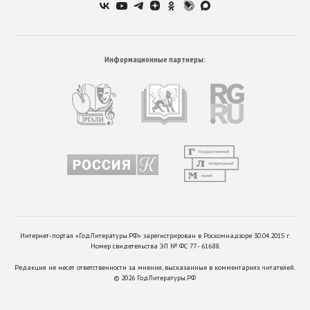
Информационные партнеры:
Интернет-портал «ГодЛитературы.РФ» зарегистрирован в Роскомнадзоре 30.04.2015 г.
Номер свидетельства ЭЛ № ФС 77 - 61688.
Редакция не несет ответственности за мнения, высказанные в комментариях читателей.
©
2026
ГодЛитературы.РФ