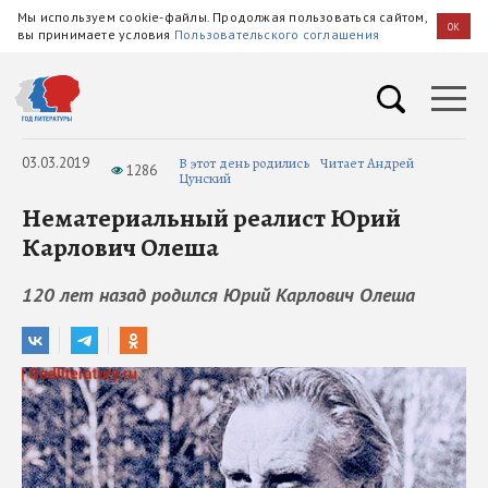
Мы используем cookie-файлы. Продолжая пользоваться сайтом,
OK
вы принимаете условия
Пользовательского соглашения
03.03.2019
В этот день родились
Читает Андрей
1286
Цунский
Нематериальный реалист Юрий
Карлович Олеша
120 лет назад родился Юрий Карлович Олеша