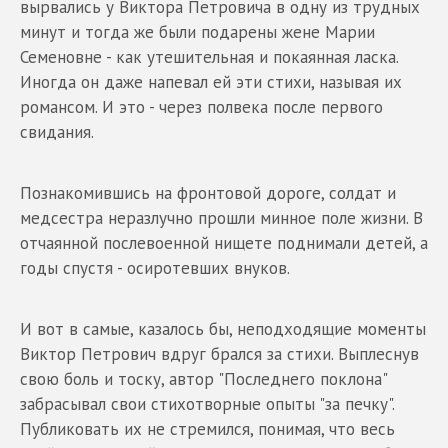
вырвались у Виктора Петровича в одну из трудных
минут и тогда же были подарены жене Марии
Семеновне - как утешительная и покаянная ласка.
Иногда он даже напевал ей эти стихи, называя их
романсом. И это - через полвека после первого
свидания.
Познакомившись на фронтовой дороге, солдат и
медсестра неразлучно прошли минное поле жизни. В
отчаянной послевоенной нищете поднимали детей, а
годы спустя - осиротевших внуков.
И вот в самые, казалось бы, неподходящие моменты
Виктор Петрович вдруг брался за стихи. Выплеснув
свою боль и тоску, автор "Последнего поклона"
забрасывал свои стихотворные опыты "за печку".
Публиковать их не стремился, понимая, что весь