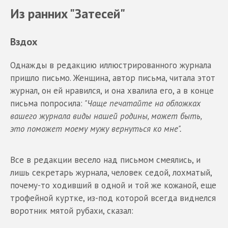
Из ранних "Затесей"
Вздох
Однажды в редакцию иллюстрированного журнала
пришло письмо. Женщина, автор письма, читала этот
журнал, он ей нравился, и она хвалила его, а в конце
письма попросила:
"Чаще печатайте на обложках
вашего журнала виды нашей родины, может быть,
это поможет моему мужу вернуться ко мне".
Все в редакции весело над письмом смеялись, и
лишь секретарь журнала, человек седой, лохматый,
почему-то ходивший в одной и той же кожаной, еще
трофейной куртке, из-под которой всегда виднелся
воротник мятой рубахи, сказал: