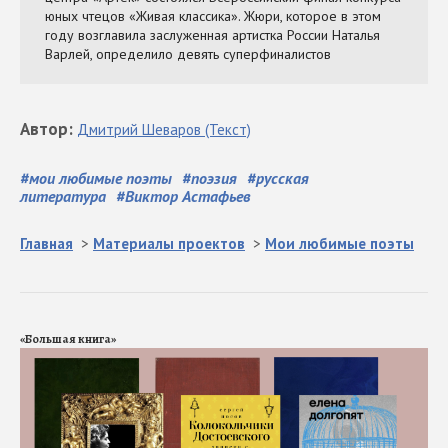
Автор
:
Дмитрий
Шеваров
(Текст)
#
мои любимые поэты
#
поэзия
#
русская
литература
#
Виктор Астафьев
Главная
>
Материалы проектов
>
Мои любимые поэты
«Большая книга»