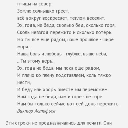
птицы на север,
Землю солнышко греет,
всё вокруг воскресает, теплом веселит.
Эх, года, не беда, сколько бед, сколько горя,
Сколь невзгод пережито и сколько потерь.
Но ты все еще рядом, наше прошлое - шире
моря...
Наша боль и любовь - глубже, выше неба,
...Ты этому верь.
Эх, года не беда, мы пока еще рядом,
И плечо ко плечу подставляем, коль тяжко
нести,
И беду или хворь вместе мы переможем.
Нам года не беда, нам и горе - не горе.
Нам бы только сейчас вот сей день пережить.
Виктор Астафьев
Эти строки не предназначались для печати. Они