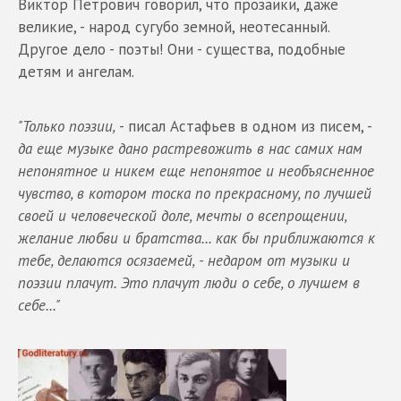
Виктор Петрович говорил, что прозаики, даже
великие, - народ сугубо земной, неотесанный.
Другое дело - поэты! Они - существа, подобные
детям и ангелам.
"Только поэзии,
- писал Астафьев в одном из писем, -
да еще музыке дано растревожить в нас самих нам
непонятное и никем еще непонятое и необъясненное
чувство, в котором тоска по прекрасному, по лучшей
своей и человеческой доле, мечты о всепрощении,
желание любви и братства... как бы приближаются к
тебе, делаются осязаемей, - недаром от музыки и
поэзии плачут. Это плачут люди о себе, о лучшем в
себе..."