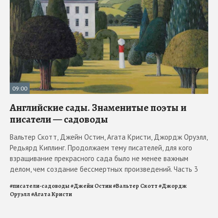
09:00
Английские сады. Знаменитые поэты и
писатели — садоводы
Вальтер Скотт, Джейн Остин, Агата Кристи, Джордж Оруэлл,
Редьярд Киплинг. Продолжаем тему писателей, для кого
взращивание прекрасного сада было не менее важным
делом, чем создание бессмертных произведений. Часть 3
#
писатели-садоводы
#
Джейн Остин
#
Вальтер Скотт
#
Джордж
Оруэлл
#
Агата Кристи