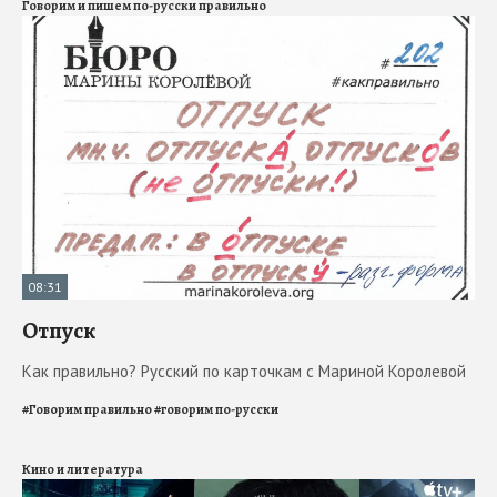
Говорим и пишем по-русски правильно
08:31
Отпуск
Как правильно? Русский по карточкам с Мариной Королевой
#
Говорим правильно
#
говорим по-русски
Кино и литература