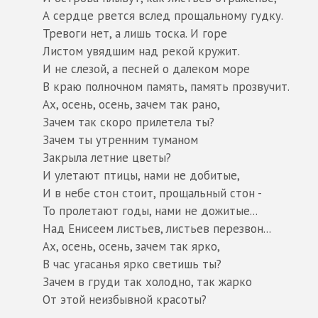
А сердце рвется вслед прощальному гудку.
Тревоги нет, а лишь тоска. И горе
Листом увядшим над рекой кружит.
И не слезой, а песней о далеком море
В краю полночном память, память прозвучит.
Ах, осень, осень, зачем так рано,
Зачем так скоро прилетела ты?
Зачем ты утренним туманом
Закрыла летние цветы?
И улетают птицы, нами не добитые,
И в небе стон стоит, прощальный стон -
То пролетают годы, нами не дожитые...
Над Енисеем листьев, листьев перезвон...
Ах, осень, осень, зачем так ярко,
В час угасанья ярко светишь ты?
Зачем в груди так холодно, так жарко
От этой неизбывной красоты?